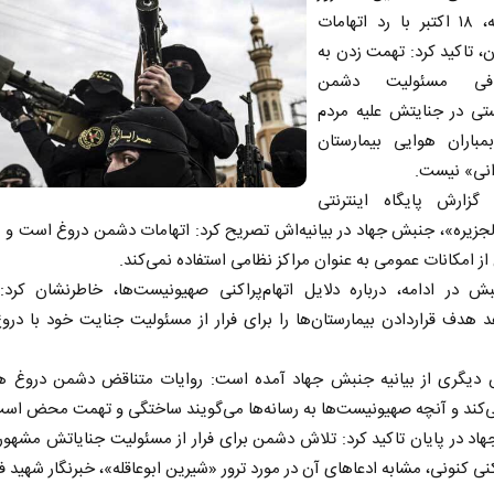
چهارشنبه، ۱۸ اکتبر با رد اتهامات
ن، تاکید کرد: تهمت زدن به
افی مسئولیت دشمن
تی در جنایتش علیه مردم
مباران هوایی بیمارستان
انی» نیست.
گزارش پایگاه اینترنتی
جزیره»، جنبش جهاد در بیانیه‌اش تصریح کرد: اتهامات دشمن دروغ است و
ز امکانات عمومی به عنوان مراکز نظامی استفاده نمی‌کند.
ش در ادامه، درباره دلایل اتهام‌پراکنی صهیونیست‌ها، خاطرنشان کرد
 هدف قراردادن بیمارستان‌ها را برای فرار از مسئولیت جنایت خود با درو
دیگری از بیانیه جنبش جهاد آمده است: روایات متناقض دشمن دروغ ه
‌کند و آنچه صهیونیست‌ها به رسانه‌ها می‌گویند ساختگی و تهمت محض اس
د در پایان تاکید کرد: تلاش دشمن برای فرار از مسئولیت جنایاتش مشهو
اکنی کنونی، مشابه ادعا‌های آن در مورد ترور «شیرین ابوعاقله»، خبرنگار شهید 