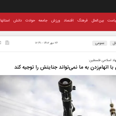
است
بین الملل
فرهنگ
اقتصاد
ورزش
جامعه
حوادث
دانش
استانها
لل
عمومی
۲۶ مهر ۱۴۰۲ - ۱۲:۴۱
د اسلامی فلسطین:
ا اتهام‌زدن به ما نمی‌تواند جنایتش را توجیه کند