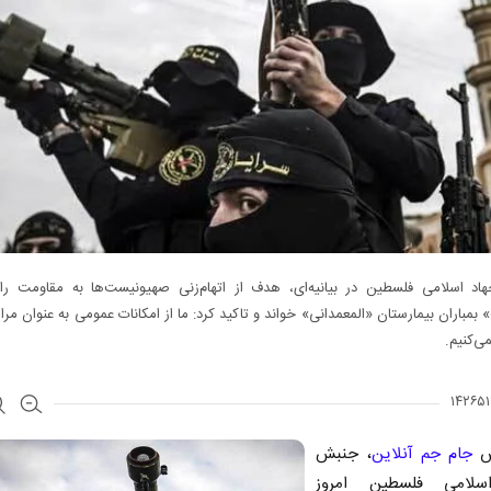
د اسلامی فلسطین در بیانیه‌ای، هدف از اتهام‌زنی صهیونیست‌ها به مقاومت را «
 بمباران بیمارستان «المعمدانی» خواند و تاکید کرد: ما از امکانات عمومی به عنوان مرا
ی‌کنیم.
رش
جام جم آنلاین
، جنبش
سلامی فلسطین امروز