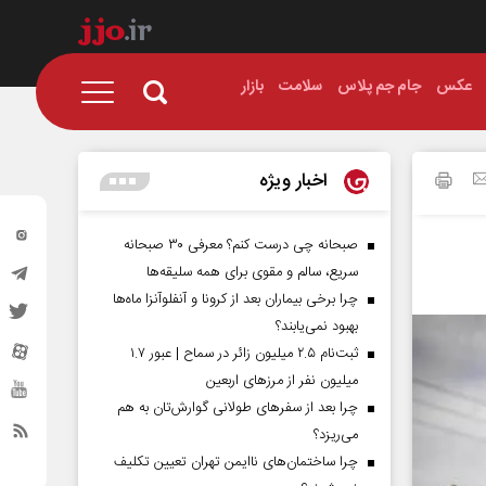
عکس
جام جم پلاس
سلامت
بازار
اخبار ویژه
صبحانه چی درست کنم؟ معرفی ۳۰ صبحانه
سریع، سالم و مقوی برای همه سلیقه‌ها
چرا برخی بیماران بعد از کرونا و آنفلوآنزا ماه‌ها
بهبود نمی‌یابند؟
ثبت‌نام ۲.۵ میلیون زائر در سماح | عبور ۱.۷
میلیون نفر از مرز‌های اربعین
چرا بعد از سفرهای طولانی گوارش‌تان به هم
می‌ریزد؟
چرا ساختمان‌های ناایمن تهران تعیین تکلیف