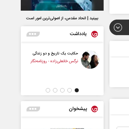
ببینید | اتحاد مقدس، از اصولی‌ترین امور است
یادداشت
حکایت یک تاریخ و دو زندگی
چرایی عقب‌نشینی ترامپ؟
نرگس خانعلی‌زاده - روزنامه‌نگار
دکتر یدالله جوانی - تحلیلگر مسائل سیاس
پیشخوان