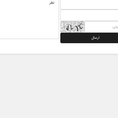
 نخست روزنامه ها‌ی یکشنبه ۴ مردادماه
صفحات نخست روزنامه ها‌ی شنبه ۳ مردادماه