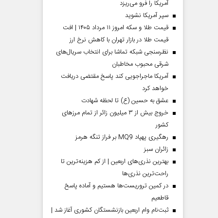
آمریکا را فرو می‌ریزد
سپر آمریکا نشوید
قیمت طلا و سکه امروز ۱۱ مرداد ۱۴۰۵ | افت
قیمت طلا در بازار تهران با کاهش نرخ ارز
نظرسنجی شبکه تماشا برای انتخاب سریال‌های
شرقی محبوب مخاطبان
آمریکا ماجراجویی کند پاسخ مقتضی دریافت
خواهد کرد
عشق به حسین (ع) تا لحظه شهادت
خروج بیش از ۳ میلیون زائر از تمام مرز‌های
کشور
رهگیری پهپاد MQ9 بر فراز تنگه هرمز
‌زائران سبز
بهترین نذری‌های اربعین | از کم هزینه‌ترین تا
راحت‌ترین نذری‌ها
در کمین تروریست‌ها هستیم و آماده پاسخ
قاطعیم
ثبت‌نام وام اربعین بازنشستگان کشوری آغاز شد |