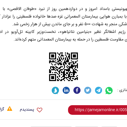
یونیستی بامداد امروز و در دوازدهمین روز از نبرد «طوفان الاقصی» با 
 بمبارن هوایی بیمارستان المعمرانی غزه صد‌ها خانواده فلسطینی را عزادار ک
شهادت ۵۰۰ نفر و بر جای ماندن بیش از هزار زخمی شد.
ژیم اشغالگر نظیر «بنیامین نتانیاهو»، نخست‌وزیر کابینه تل‌آویو در اد
 مقاومت فلسطین را در حمله به بیمارستان المعمدانی متهم کرده‌اند.
اری :
گزا
پسندیدم