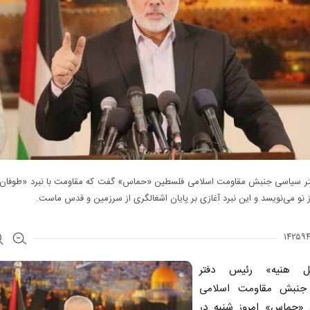
ر سیاسی جنبش مقاومت اسلامی فلسطین «حماس» گفت که مقاومت با نبرد «طوفان 
از نو می‌نویسد و این نبرد آغازی بر پایان اشغالگری از سرزمین و قدس ماست.
یل هنیه» رئیس دفتر
جنبش مقاومت اسلامی
«حماس» امروز شنبه در