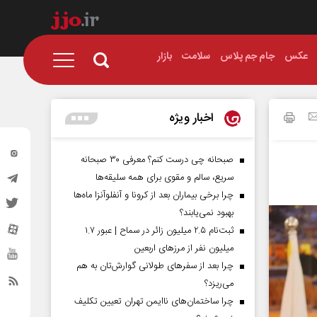
عکس
جام جم پلاس
سلامت
بازار
اخبار ویژه
صبحانه چی درست کنم؟ معرفی ۳۰ صبحانه
سریع، سالم و مقوی برای همه سلیقه‌ها
چرا برخی بیماران بعد از کرونا و آنفلوآنزا ماه‌ها
بهبود نمی‌یابند؟
ثبت‌نام ۲.۵ میلیون زائر در سماح | عبور ۱.۷
میلیون نفر از مرز‌های اربعین
چرا بعد از سفرهای طولانی گوارش‌تان به هم
می‌ریزد؟
چرا ساختمان‌های ناایمن تهران تعیین تکلیف