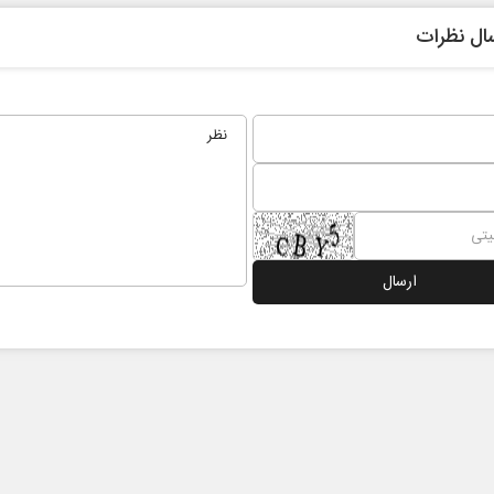
ال نظرات
نخست روزنامه ها‌ی شنبه ۳ مردادماه
صفحات نخست روزنامه‌ها‌ی پنجشنبه ۱ مرداد