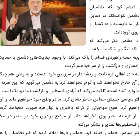
اعلام کرد که نظامیان
شمن نتوانستند در مقابل
ان ما بایستند و به کشتار و
وی آورده‌اند.
د: دشمن فکر می‌کند که
 لکه ننگ و شکست خفت
تیجه حمله راهبردی قسام را پاک می‌کند. با وجود جنایت‌های دشمن با حمایت
زادسازی و بازگشت را از سر خواهیم گرفت.
مه داد: اهالی غزه ثابت و ریشه دار در سرزمین خود هستند و به وطن هم چنگ 
ز آن خارج نخواهند شد و کوچ نخواهند کرد.به دشمن می‌گویم که این ضربه 
ا وارد شده است، تاکید می‌کند که آزادی فلسطین و بازگشت ما نزدیک است.
تر سیاسی جنبش حماس خاطر نشان کرد: ما در وطن خود خواهیم ماند و آن ر
اهیم کرد. هیچ مهاجرتی از کرانه باختری و نوار غزه صورت نخواهد گرف
 از غزه به مصر روی نخواهد داد. از موضع برادران خود در مصر در مخا
فلسطینی‌ها تقدیر و تشکر می‌کنم.
ر سیاسی حماس اضافه کرد، حماس بارها اعلام کرده که غیر نظامیان را ه