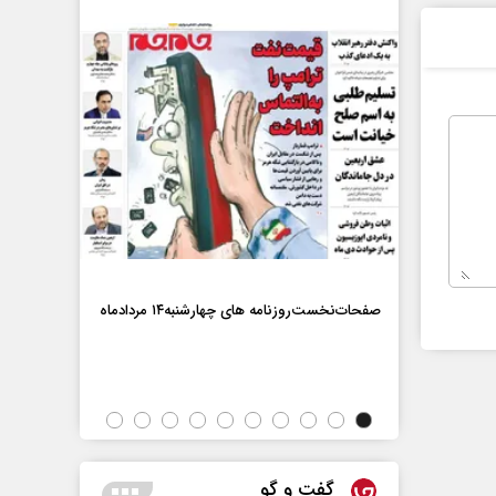
ماه
صفحات‌نخست‌روزنامه ها‌ی چهارشنبه‌۱۴ مردادماه
صفحات‌نخست‌رو
گفت و گو