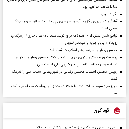
دما را شاهد خواهیم بود
نکو در تبریز
آمادگی کامل برای برگزاری آزمون سراسری/ پیامک مشمولان سهمیه جنگ
جعلی است
نهایی شدن بیش از ۲۰ فیلم‌نامه برای تولید سریال در سال جاری/ ازسرگیری
رویداد «ایران جان» با میزبانی قزوین
محسن رضایی نماینده رهبر انقلاب در شعام شد
پیام مشاور و دستیار رهبری در پی انتصاب دکتر محسن رضایی به‌عنوان
نماینده رهبر معظم انقلاب و دبیر شورای‌عالی امنیت ملی
رییس مجلس انتصاب محسن رضایی در شورای‌عالی امنیت ملی را تبریک
گفت
واریز سود سهام عدالت ۱۴۰۴ تا هفته دولت؛ زمان پرداخت مرحله دوم اعلام
شد
گوناگون
راهی ساده برای جلوگیری از چک‌های برگشتی در معاملات