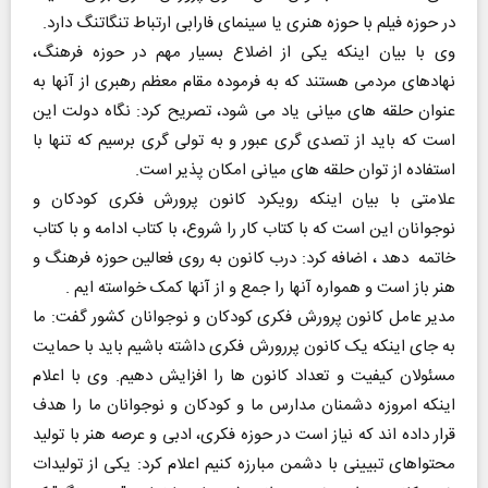
در حوزه فیلم با حوزه هنری یا سینمای فارابی ارتباط تنگاتنگ دارد.
وی با بیان اینکه یکی از اضلاع بسیار مهم در حوزه فرهنگ،
نهادهای مردمی هستند که به فرموده مقام معظم رهبری از آنها به
عنوان حلقه های میانی یاد می شود، تصریح کرد: نگاه دولت این
است که باید از تصدی گری عبور و به تولی گری برسیم که تنها با
استفاده از توان حلقه های میانی امکان پذیر است.
علامتی با بیان اینکه رویکرد کانون پرورش فکری کودکان و
نوجوانان این است که با کتاب کار را شروع، با کتاب ادامه و با کتاب
خاتمه دهد ، اضافه کرد: درب کانون به روی فعالین حوزه فرهنگ و
هنر باز است و همواره آنها را جمع و از آنها کمک خواسته ایم .
مدیر عامل کانون پرورش فکری کودکان و نوجوانان کشور گفت: ما
به جای اینکه یک کانون پررورش فکری داشته باشیم باید با حمایت
مسئولان کیفیت و تعداد کانون ها را افزایش دهیم. وی با اعلام
اینکه امروزه دشمنان مدارس ما و کودکان و نوجوانان ما را هدف
قرار داده اند که نیاز است در حوزه فکری، ادبی و عرصه هنر با تولید
محتواهای تبیینی با دشمن مبارزه کنیم اعلام کرد: یکی از تولیدات