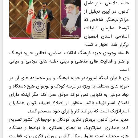
حامد علامتی
مدیر عامل
کانون در آیین تجلیل از
مراکز فرهنگی شاخص که
توسط سازمان تبلیغات
اسلامی استان اصفهان
برگزار شد اظهار داشت:
فلسفه وجودی جبهه فرهنگ انقلاب اسلامی، فعالین حوزه فرهنگ
و هنر و فعالیت های مذهبی و دینی حلقه های مردمی و میانی
است.
وی با بیان اینکه امروزه در حوزه فرهنگ و زیر مجموعه های آن در
حوزه های مختلف به ویژه در عرصه کودک و نوجوان هیچ دستگاه و
نهاد دولتی به تنهایی نمی تواند موفق عمل کند مگر اینکه دارای
اضلاع استراتژیک باشد. منظور از اضلاع تعریف کردن همکاران
استراتژیک است که بتوانند کار را برای خود منسجم کنند.
مدیر عامل کانون پرورش فکری کودکان و نوجوانان کشور تصریح
کرد: همکاری استراتژیک به معنای همکاری با نهادها و دستگاه
های مختلف است بعنوان مثال کانون پرورش فکری برای فعالیت