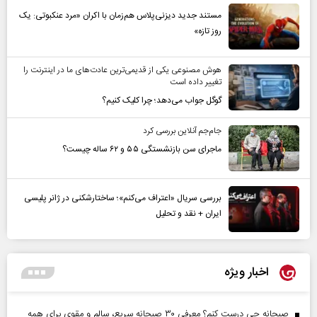
مستند جدید دیزنی‌پلاس هم‌زمان با اکران «مرد عنکبوتی: یک
روز تازه»
هوش مصنوعی یکی از قدیمی‌ترین عادت‌های ما در اینترنت را
تغییر داده است
گوگل جواب می‌دهد؛ چرا کلیک کنیم؟
جام‌جم آنلاین بررسی کرد
ماجرای سن بازنشستگی ۵۵ و ۶۲ ساله چیست؟
بررسی سریال «اعتراف می‌کنم»؛ ساختارشکنی در ژانر پلیسی
ایران + نقد و تحلیل
اخبار ویژه
صبحانه چی درست کنم؟ معرفی ۳۰ صبحانه سریع، سالم و مقوی برای همه