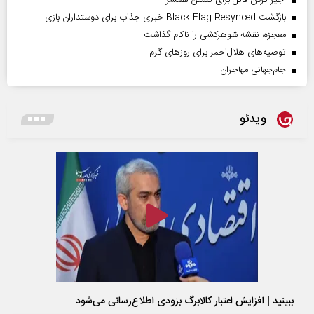
اجیر کردن قاتل برای کشتن همسر!
بازگشت Black Flag Resynced خبری جذاب برای دوستداران بازی
معجزه، نقشه شوهرکشی را ناکام گذاشت
توصیه‌های هلال‌احمر برای روز‌های گرم
جام‌جهانی مهاجران
ویدئو
ببینید | افزایش اعتبار کالابرگ بزودی اطلاع‌رسانی می‌شود