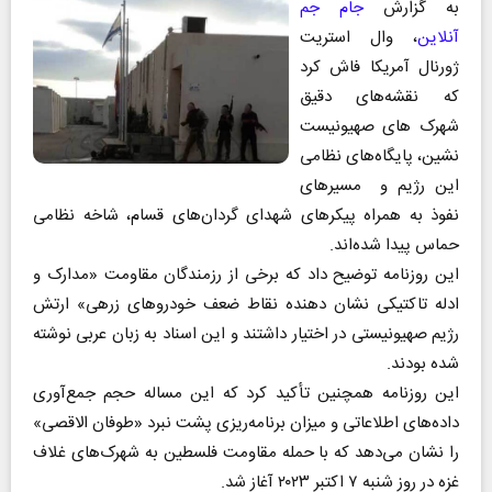
به گزارش
جام جم
آنلاین
، وال استریت
ژورنال آمریکا فاش کرد
که نقشه‌های دقیق
شهرک‌ های صهیونیست
نشین، پایگاه‌های نظامی
این رژیم و مسیرهای
نفوذ به همراه پیکرهای شهدای گردان‌های قسام، شاخه نظامی
حماس پیدا شده‌اند.
این روزنامه توضیح داد که برخی از رزمندگان مقاومت «مدارک و
ادله تاکتیکی نشان دهنده نقاط ضعف خودروهای زرهی» ارتش
رژیم صهیونیستی در اختیار داشتند و این اسناد به زبان عربی نوشته
شده بودند.
این روزنامه همچنین تأکید کرد که این مساله حجم جمع‌آوری
داده‌های اطلاعاتی و میزان برنامه‌ریزی پشت نبرد «طوفان الاقصی»
را نشان می‌دهد که با حمله مقاومت فلسطین به شهرک‌های غلاف
غزه در روز شنبه ۷ اکتبر ۲۰۲۳ آغاز شد.