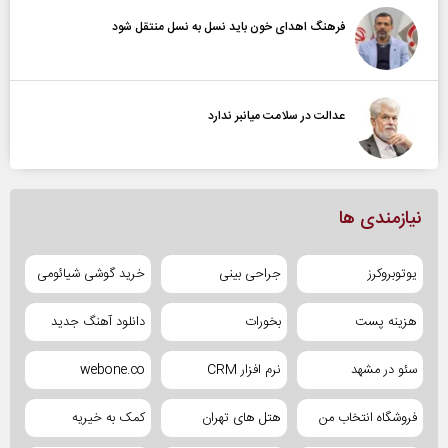
فرهنگ اهدای خون باید نسل به نسل منتقل شود
عدالت در سلامت میانبر ندارد
نیازمندی ها
یوتوبروکرز
جراحی بینی
خرید گوشی شیائومی
هزینه پست
بخورات
دانلود آهنگ جدید
سئو در مشهد
نرم افزار CRM
webone.co
فروشگاه انتخاب من
هتل های تهران
کمک به خیریه