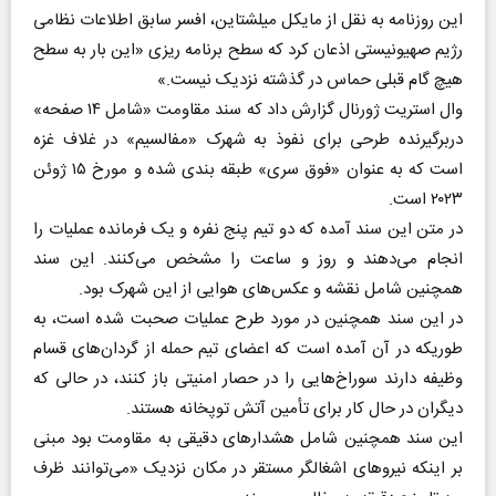
این روزنامه به نقل از مایکل میلشتاین، افسر سابق اطلاعات نظامی
رژیم صهیونیستی اذعان کرد که سطح برنامه ریزی «این بار به سطح
هیچ گام قبلی حماس در گذشته نزدیک نیست.»
وال استریت ژورنال گزارش داد که سند مقاومت «شامل ۱۴ صفحه»
دربرگیرنده طرحی برای نفوذ به شهرک «مفالسیم» در غلاف غزه
است که به عنوان «فوق سری» طبقه بندی شده و مورخ ۱۵ ژوئن
۲۰۲۳ است.
در متن این سند آمده که دو تیم پنج نفره و یک فرمانده عملیات را
انجام می‌دهند و روز و ساعت را مشخص می‌کنند. این سند
همچنین شامل نقشه و عکس‌های هوایی از این شهرک بود.
در این سند همچنین در مورد طرح عملیات صحبت شده است، به
طوریکه در آن آمده است که اعضای تیم حمله از گردان‌های قسام
وظیفه دارند سوراخ‌هایی را در حصار امنیتی باز کنند، در حالی که
دیگران در حال کار برای تأمین آتش توپخانه هستند.
این سند همچنین شامل هشدارهای دقیقی به مقاومت بود مبنی
بر اینکه نیروهای اشغالگر مستقر در مکان نزدیک «می‌توانند ظرف