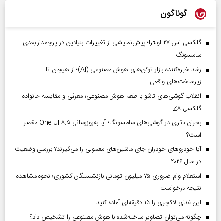
گوناگون
گلکسی اس ۲۷ اولترا؛ پیش‌نمایشی از تغییرات بنیادین در پرچمدار بعدی
سامسونگ
رشد خیره‌کننده بازار توکن‌های هوش مصنوعی (AI)؛ از هیجان تا
زیرساخت‌های واقعی
انقلاب گوشی‌های تاشو‌ با طعم هوش مصنوعی؛ معرفی و مقایسه خانواده
گلکسی Z۸
بحران باتری در گوشی‌های سامسونگ؛ آیا به‌روزرسانی One UI ۸.۵ مقصر
است؟
آیا خودروهای خودران جای ماشین‌های معمولی را می‌گیرند؟ بررسی وضعیت
در سال ۲۰۲۶
استعلام وام ضروری ۷۵ میلیون تومانی بازنشستگان کشوری؛ نحوه مشاهده
نتیجه درخواست
این غذای لاکچری را ۱۵ دقیقه‌ای آماده کنید
چگونه می‌توان تصاویر ساخته‌شده با هوش مصنوعی را تشخیص داد؟