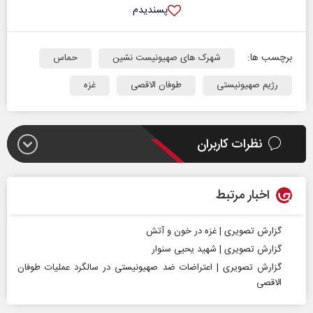
پسندیدم
برچسب ها:
شهرک‌ های صهیونیست نشین
حماس
رژیم صهیونیستی
طوفان الاقصی
غزه
نظرات کاربران
اخبار مرتبط
گزارش تصویری | غزه در خون و آتش
گزارش تصویری | شهید یحیی سنوار
گزارش تصویری | اعتراضات ضد صهیونیستی در سالگرد عملیات طوفان
الاقصی