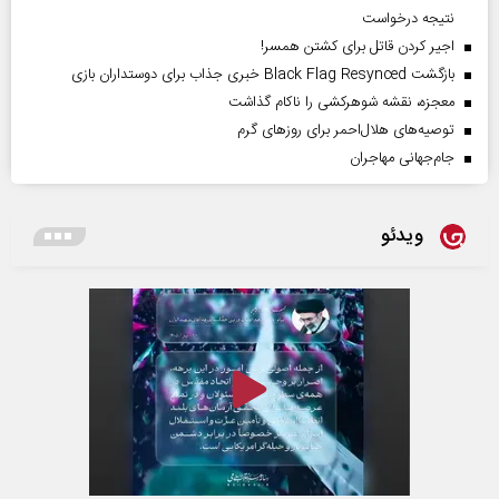
نتیجه درخواست
اجیر کردن قاتل برای کشتن همسر!
بازگشت Black Flag Resynced خبری جذاب برای دوستداران بازی
معجزه، نقشه شوهرکشی را ناکام گذاشت
توصیه‌های هلال‌احمر برای روز‌های گرم
جام‌جهانی مهاجران
ویدئو