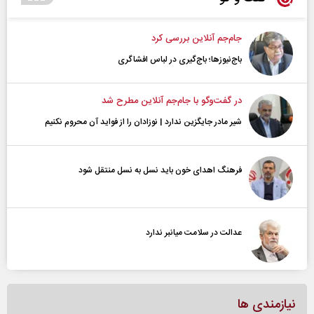
جام‌جم آنلاین بررسی کرد
باج‌نیوزها؛ باج‌گیری در لباس افشاگری
در گفت‌و‌گو با جام‌جم آنلاین مطرح شد
شیر مادر جایگزین ندارد | نوزادان را از فواید آن محروم نکنیم
فرهنگ اهدای خون باید نسل به نسل منتقل شود
عدالت در سلامت میانبر ندارد
نیازمندی ها