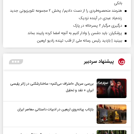
بانکی
هنرمند منحصر‌به‌فردی را از دست دادیم/ پخش ۲ مجموعه تلویزیونی جدید
زنده‌یاد عبدی در آینده نزدیک
درگیری مرگبار ۲ پسرخاله در پارک
پزشکیان: باید دشمن را وادار کنیم به آنچه امضا کرده پایبند بماند
ببینید | بازدید رئیس رسانه ملی از قلب تپنده رادیو اربعین
پیشنهاد سردبیر
بررسی سریال «اعتراف می‌کنم»؛ ساختارشکنی در ژانر پلیسی
ایران + نقد و تحلیل
بازتاب پیاده‌روی اربعین در ادبیات داستانی معاصر ایران