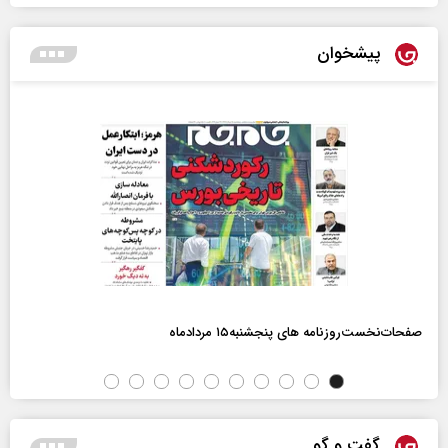
پیشخوان
صفحات‌نخست‌روزنامه ها‌ی پنجشنبه‌۱۵ مردادماه
گفت و گو