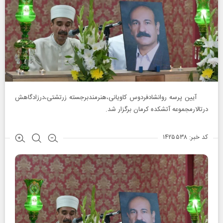
آیین پرسه روانشادفردوس کاویانی،هنرمندبرجسته زرتشتی،درزادگاهش
درتالارمجموعه آتشکده کرمان برگزار شد.
کد خبر: ۱۴۲۵۵۳۸