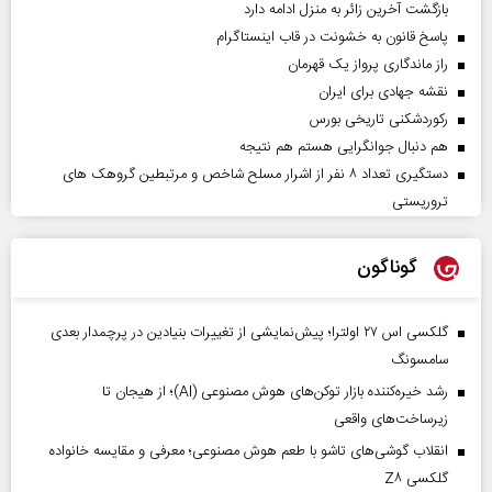
بازگشت آخرین زائر به منزل ادامه دارد
پاسخ قانون به خشونت در قاب اینستاگرام
راز ماندگاری پرواز یک قهرمان
نقشه جهادی برای ایران
رکوردشکنی تاریخی بورس
هم دنبال جوانگرایی هستم هم نتیجه
دستگیری تعداد ۸ نفر از اشرار مسلح شاخص و مرتبطین گروهک های
تروریستی
گوناگون
گلکسی اس ۲۷ اولترا؛ پیش‌نمایشی از تغییرات بنیادین در پرچمدار بعدی
سامسونگ
رشد خیره‌کننده بازار توکن‌های هوش مصنوعی (AI)؛ از هیجان تا
زیرساخت‌های واقعی
انقلاب گوشی‌های تاشو‌ با طعم هوش مصنوعی؛ معرفی و مقایسه خانواده
گلکسی Z۸