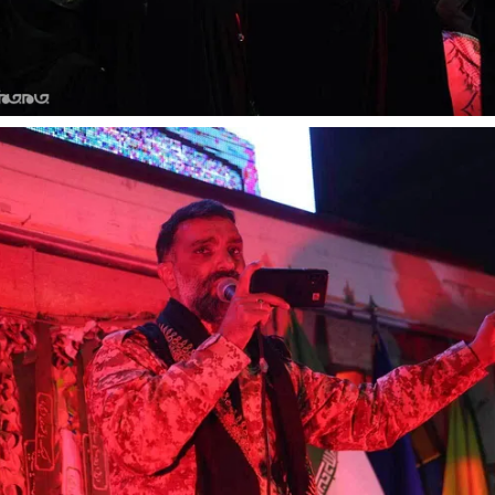
ادامه جنگ برای آمریکا یعنی
خبرنگار، محور پو
شکست مفتضحانه
رسانه
ر محمد باقر خرمشاد - استاد دانشگاه
دکتر مراد عنادی - کارشناس ارشد 