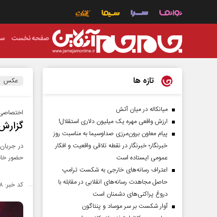
صفحه نخست
سی
تازه ها
عکس
میانکاله در میان آتش
اختصاصی 
ارزش واقعی مهره یک میلیون دلاری استقلال!
گزارش 
پیام معاون برون‌مرزی صداوسیما به مناسبت روز
خبرنگار؛ خبرنگار در نقطه تلاقی واقعیت و افکار
عمومی ایستاده است
حضور خانو
اعتراف رسانه‌های خارجی به شکست ترامپ
حاصل مجاهدت رسانه‌های انقلابی در مقابله با
کد خبر: ۱۴۲۵۳۰۸
دروغ پراکنی‌های دشمنان است
آوار شکست بر سر موساد و پنتاگون