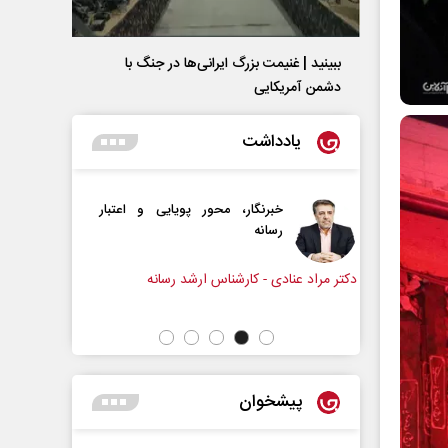
ببینید | غنیمت بزرگ ایرانی‌ها در جنگ با
دشمن آمریکایی
یادداشت
یایی و اعتبار
دروازه‌بانی اندوه در مسیر امید
سپیده اشرفی - روزنامه‌نگار
رسانه
پیشخوان