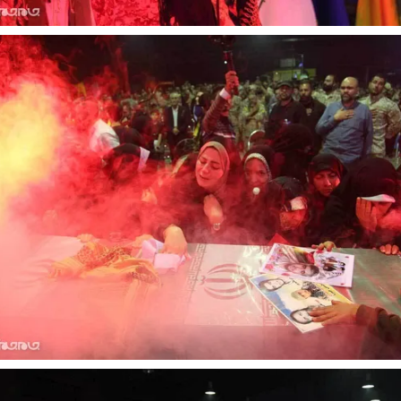
نخست روزنامه ها‌ی‌سه‌شنبه ۶ مردادماه
صفحات نخست روزنامه ها‌ی یکشنبه ۴ مردادم