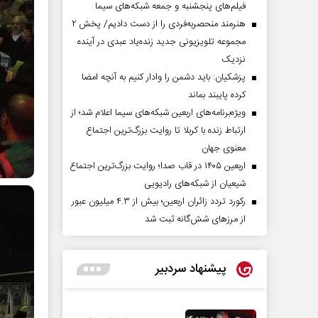
فیلم‌های پنجشنبه و جمعه شبکه‌های سیما
هنرمند منحصر‌به‌فردی را از دست دادیم/ پخش ۲
مجموعه تلویزیونی جدید زنده‌یاد عبدی در آینده
نزدیک
پزشکیان: باید دشمن را وادار کنیم به آنچه امضا
کرده پایبند بماند
ویژه‌برنامه‌های اربعین شبکه‌های سیما اعلام شد؛ از
ارتباط زنده با کربلا تا روایت بزرگ‌ترین اجتماع
معنوی جهان
اربعین ۱۴۰۵ در قاب صدا؛ روایت بزرگ‌ترین اجتماع
شیعیان از شبکه‌های رادیویی
رکورد تردد زائران اربعین؛ بیش از ۴.۳ میلیون عبور
از مرزهای شش‌گانه ثبت شد
پیشنهاد سردبیر