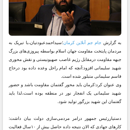
به گزارش
جام جم آنلاین کرمان
؛
سید‌احمدعبودتیان،با تبریک به
مردمان پایتخت مقاومت جهان اسلام بواسطه پیروزی‌های بزرگ
جبهه مقاومت درمقابل رژیم غاصب صهیونیستی و نقش محوری
شهید سلیمانی افزود:آنچه که امام راحل وعده داده بود درحاج
قاسم سلیمانی متبلور شده است.
وی عنوان کرد:کرمان باید محور گفتمان مقاومت باشد و حضور
شهید سلیمانی یک انفجار نور در منطقه بوده است،لذا باید
گفتمان این شهید بزرگور تولید شود.
دستیاررئیس جمهور درامر مردمی‌سازی دولت بیان داشت:
کارهای جهادی که الان نتیجه داده حاصل بیش از ۱۰سال فعالیت