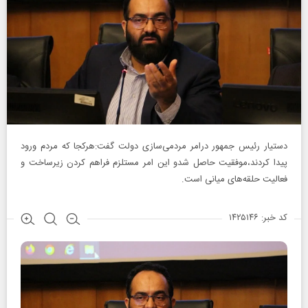
دستیار رئیس جمهور درامر مردمی‌سازی دولت گفت:هرکجا که مردم ورود
پیدا کردند،موفقیت حاصل شدو این امر مستلزم فراهم کردن زیرساخت و
فعالیت حلقه‌های میانی است.
کد خبر: ۱۴۲۵۱۴۶