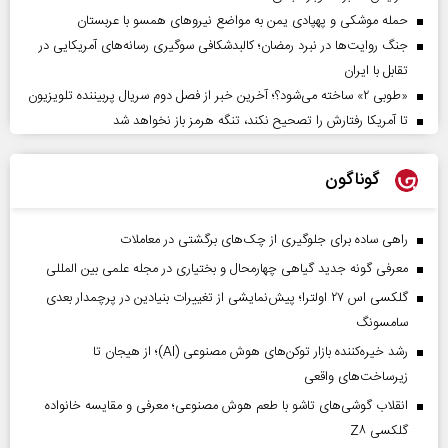
حمله موشکی و پهپادی یمن به مواضع نیروهای همسو با عربستان
جنگ روایت‌ها در نبرد رمضان؛ کالبدشکافی سوگیری رسانه‌های آمریکایی در
تقابل با ایران
«طوبی ۲» ساخته می‌شود؟؛ آخرین خبر از فصل دوم سریال پربیننده تلویزیون
تا آمریکا رفتارش را تصحیح نکند، تنگه هرمز باز نخواهد شد
گوناگون
راهی ساده برای جلوگیری از چک‌های برگشتی در معاملات
معرفی گونه جدید گیاهی چهارمحال و بختیاری در مجله علمی بین المللی
گلکسی اس ۲۷ اولترا؛ پیش‌نمایشی از تغییرات بنیادین در پرچمدار بعدی
سامسونگ
رشد خیره‌کننده بازار توکن‌های هوش مصنوعی (AI)؛ از هیجان تا
زیرساخت‌های واقعی
انقلاب گوشی‌های تاشو‌ با طعم هوش مصنوعی؛ معرفی و مقایسه خانواده
گلکسی Z۸