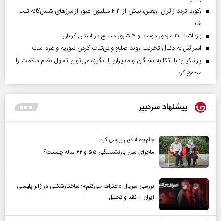
رکورد تردد زائران اربعین؛ بیش از ۴.۳ میلیون عبور از مرزهای شش‌گانه ثبت
شد
بازداشت ۲۱ مزدور موساد و ۴ شرور مسلح در استان کرمان
اسرائیل به دنبال تخریب روند صلح و بی‌ثبات کردن سوریه و غزه است
پزشکیان: با اتکا به نخبگان و مدیران با انگیزه می‌توان تحول نظام سلامت را
محقق کرد
پیشنهاد سردبیر
جام‌جم آنلاین بررسی کرد
ماجرای سن بازنشستگی ۵۵ و ۶۲ ساله چیست؟
بررسی سریال «اعتراف می‌کنم»؛ ساختارشکنی در ژانر پلیسی
ایران + نقد و تحلیل