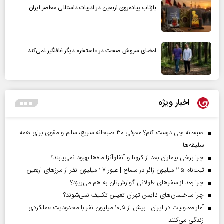
بازتاب پیاده‌روی اربعین در ادبیات داستانی معاصر ایران
امضای سروش صحت در «استخر» دیگر غافلگیر نمی‌کند
اخبار ویژه
صبحانه چی درست کنم؟ معرفی ۳۰ صبحانه سریع، سالم و مقوی برای همه
سلیقه‌ها
چرا برخی بیماران بعد از کرونا و آنفلوآنزا ماه‌ها بهبود نمی‌یابند؟
ثبت‌نام ۲.۵ میلیون زائر در سماح | عبور ۱.۷ میلیون نفر از مرز‌های اربعین
چرا بعد از سفرهای طولانی گوارش‌تان به هم می‌ریزد؟
چرا ساختمان‌های ناایمن تهران تعیین تکلیف نمی‌شوند؟
آمار معلولیت در ایران | بیش از ۱۰.۵ میلیون نفر با محدودیت عملکردی
زندگی می‌کنند