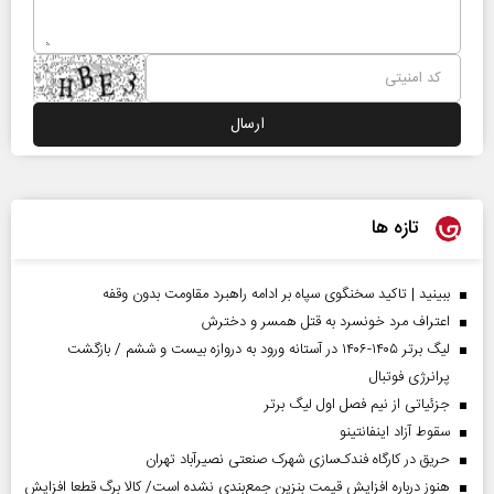
تازه ها
ببینید | تاکید سخنگوی سپاه بر ادامه راهبرد مقاومت بدون وقفه
اعتراف مرد خونسرد به قتل همسر و دخترش
لیگ برتر ۱۴۰۵-۱۴۰۶ در آستانه ورود به دروازه بیست و ششم / بازگشت
پرانرژی فوتبال
جزئیاتی از نیم فصل اول لیگ برتر
سقوط آزاد اینفانتینو
حریق در کارگاه فندک‌سازی شهرک صنعتی نصیرآباد تهران
هنوز درباره افزایش قیمت بنزین جمع‌بندی نشده است/ کالا برگ قطعا افزایش