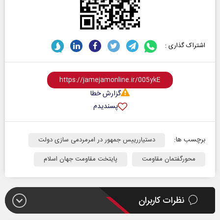
اشتراک گذاری :
گزارش خطا
پسندیدم
برچسب ها:
دستیاررییس جمهور در امرمردمی سازی دولت
محورگفتمان مقاومت
پایتخت مقاومت جهان اسلام
نظرات کاربران