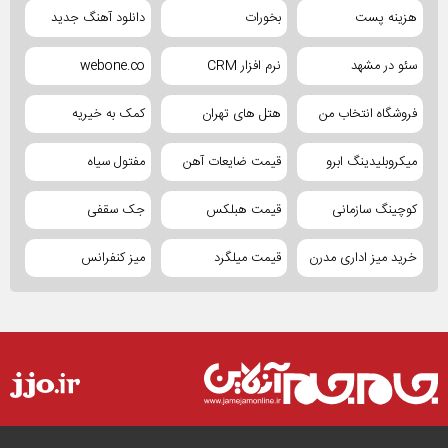
هزینه پست
بخورات
دانلود آهنگ جدید
سئو در مشهد
نرم افزار CRM
webone.co
فروشگاه انتخاب من
هتل های تهران
کمک به خیریه
میکروبلیدینگ ابرو
قیمت ضایعات آهن
مفتول سیاه
کوچینگ سازمانی
قیمت هبلکس
جک سقفی
خرید میز اداری مدرن
قیمت میلگرد
میز کنفرانس