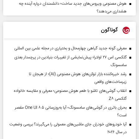
هوش مصنوعی ویروس‌های جدید ساخت؛ دانشمندان درباره آینده چه
هشداری می‌دهند؟
گوناگون
معرفی گونه جدید گیاهی چهارمحال و بختیاری در مجله علمی بین المللی
گلکسی اس ۲۷ اولترا؛ پیش‌نمایشی از تغییرات بنیادین در پرچمدار بعدی
سامسونگ
رشد خیره‌کننده بازار توکن‌های هوش مصنوعی (AI)؛ از هیجان تا
زیرساخت‌های واقعی
انقلاب گوشی‌های تاشو‌ با طعم هوش مصنوعی؛ معرفی و مقایسه خانواده
گلکسی Z۸
بحران باتری در گوشی‌های سامسونگ؛ آیا به‌روزرسانی One UI ۸.۵ مقصر
است؟
آیا خودروهای خودران جای ماشین‌های معمولی را می‌گیرند؟ بررسی وضعیت
در سال ۲۰۲۶