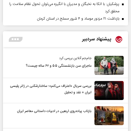
پزشکیان: با اتکا به نخبگان و مدیران با انگیزه می‌توان تحول نظام سلامت را
محقق کرد
بازداشت ۲۱ مزدور موساد و ۴ شرور مسلح در استان کرمان
پیشنهاد سردبیر
جام‌جم آنلاین بررسی کرد
ماجرای سن بازنشستگی ۵۵ و ۶۲ ساله چیست؟
بررسی سریال «اعتراف می‌کنم»؛ ساختارشکنی در ژانر پلیسی
ایران + نقد و تحلیل
بازتاب پیاده‌روی اربعین در ادبیات داستانی معاصر ایران