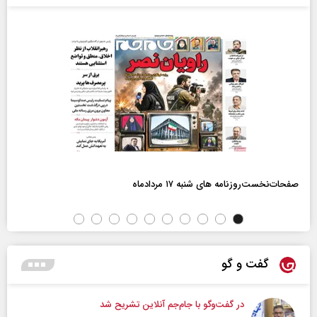
صفحات‌نخست‌روزنامه ها‌ی شنبه ۱۷ مردادماه
گفت و گو
در گفت‌و‌گو با جام‌جم آنلاین تشریح شد