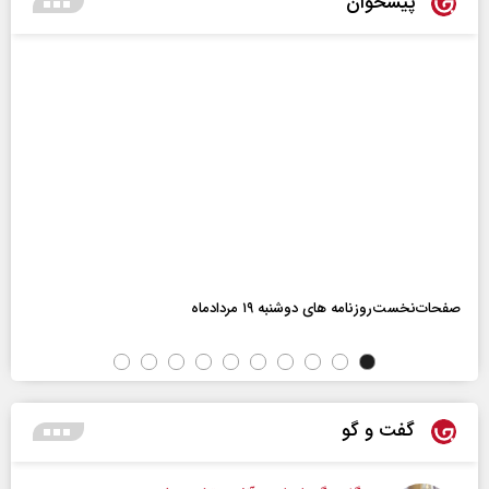
پیشخوان
صفحات‌نخست‌روزنامه ها‌ی دوشنبه ۱۹ مردادماه
گفت و گو