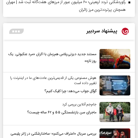
رکوردشکنی تردد اربعینی؛ ۶۰ میلیون عبور از مرزهای هفت‌گانه ثبت شد | مهران
همچنان پرترددترین مرز زائران
پیشنهاد سردبیر
مستند جدید دیزنی‌پلاس هم‌زمان با اکران «مرد عنکبوتی: یک
روز تازه»
هوش مصنوعی یکی از قدیمی‌ترین عادت‌های ما در اینترنت را
تغییر داده است
گوگل جواب می‌دهد؛ چرا کلیک کنیم؟
جام‌جم آنلاین بررسی کرد
ماجرای سن بازنشستگی ۵۵ و ۶۲ ساله چیست؟
بررسی سریال «اعتراف می‌کنم»؛ ساختارشکنی در ژانر پلیسی