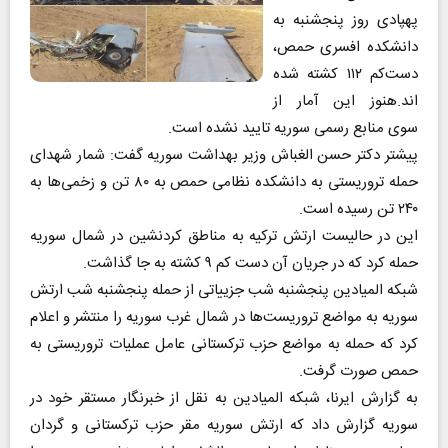
پهپادی روز پنجشنبه به
دانشکده افسری حمص،
دست‌کم ۱۱۲ کشته شده
اند.هنوز این آمار از
سوی منابع رسمی سوریه تایید نشده است.
پیشتر دکتر حسن الغباش وزیر بهداشت سوریه گفت: شمار شهدای
حمله تروریستی به دانشکده نظامی حمص به ۸۰ تن و زخمی‌ها به
۲۴۰ تن رسیده است.
این در حالیست ارتش ترکیه به مناطق کردنشین در شمال سوریه
حمله کرد که در جریان آن دست کم ۹ کشته به جا گذاشت.
شبکه المیادین پنجشنبه شب جزییاتی از حمله پنجشنبه شب ارتش
سوریه به مواضع تروریست‌ها در شمال غرب سوریه را منتشر و اعلام
کرد که حمله به مواضع حزب ترکستانی عامل عملیات تروریستی به
حمص صورت گرفت.
به گزارش ایرنا، شبکه المیادین به نقل از خبرنگار مستقر خود در
سوریه گزارش داد که ارتش سوریه مقر حزب ترکستانی و گردان