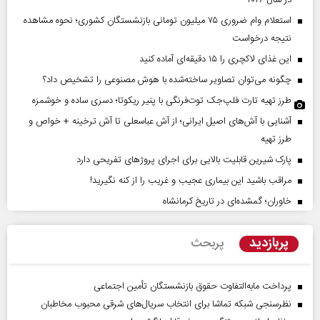
استعلام وام ضروری ۷۵ میلیون تومانی بازنشستگان کشوری؛ نحوه مشاهده
نتیجه درخواست
این غذای لاکچری را ۱۵ دقیقه‌ای آماده کنید
چگونه می‌توان تصاویر ساخته‌شده با هوش مصنوعی را تشخیص داد؟
طرز تهیه تارت فلپ‌جک توت‌فرنگی با پنیر ریکوتا؛ دسری ساده و خوشمزه
آشنایی با آش‌های اصیل ایرانی؛ از آش عباسعلی تا آش ترخینه + خواص و
طرز تهیه
پارک شیرین قابلیت‌ بالایی برای اجرای پروژهای تفریحی دارد
مراقب باشید این بیماری عجیب و غریب را از کنه نگیرید!
خاوران؛ گمشده‌ای در تاریخ کرمانشاه
پربازدید
پربحث
پرداخت مابه‌التفاوت حقوق بازنشستگان تأمین اجتماعی
نظرسنجی شبکه تماشا برای انتخاب سریال‌های شرقی محبوب مخاطبان