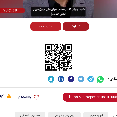
Video
دانلود
کد ویدیو
اری :
گزا
پسندیدم
ا:
اپوزیسیون
بی‌بی‌سی فارسی
حسین باستانی