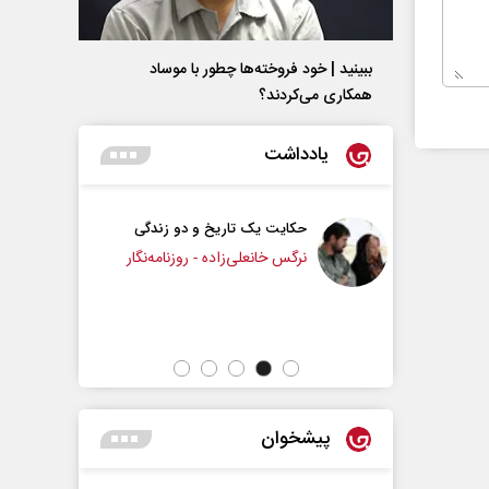
ببینید | خود فروخته‌ها چطور با موساد
همکاری می‌کردند؟
یادداشت
حکایت یک تاریخ و دو زندگی
چرایی عقب‌نشینی ترامپ؟
نرگس خانعلی‌زاده - روزنامه‌نگار
دکتر یدالله جوانی - تحلیلگر مسائل سیاسی
پیشخوان