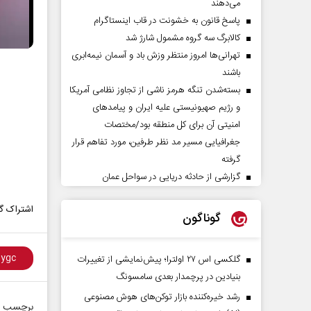
می‌دهند
پاسخ قانون به خشونت در قاب اینستاگرام
کالابرگ سه گروه مشمول شارژ شد
تهرانی‌ها امروز منتظر وزش باد و آسمان نیمه‌ابری
باشند
بسته‌شدن تنگه هرمز ناشی از تجاوز نظامی آمریکا
و رژیم صهیونیستی علیه ایران و پیامد‌های
امنیتی آن برای کل منطقه بود/مختصات
جغرافیایی مسیر مد نظر طرفین، مورد تفاهم قرار
گرفته
گزارشی از حادثه دریایی در سواحل عمان
اشتراک گذ
گوناگون
گلکسی اس ۲۷ اولترا؛ پیش‌نمایشی از تغییرات
بنیادین در پرچمدار بعدی سامسونگ
رشد خیره‌کننده بازار توکن‌های هوش مصنوعی
برچسب ه