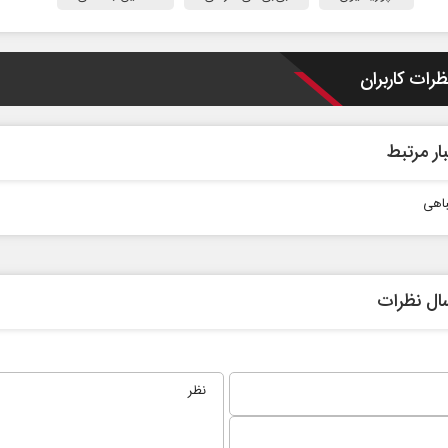
ظرات کاربران
ار مرتبط
باهی
ال نظرات