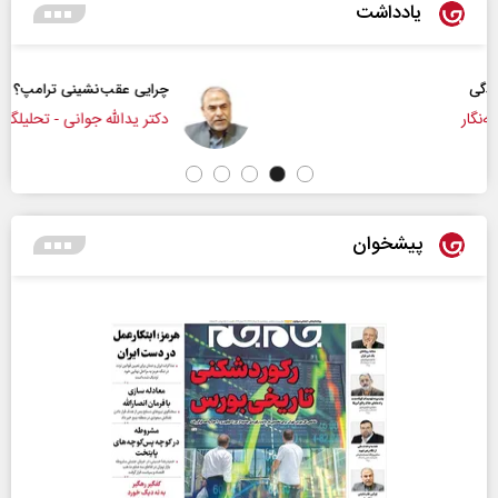
یادداشت
چرایی عقب‌نشینی ترامپ؟
دکتر یدالله جوانی - تحلیلگر مسائل سیاسی
پیشخوان