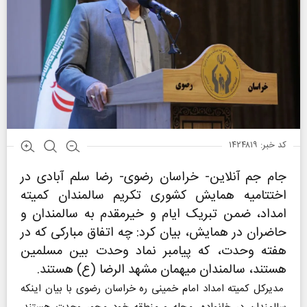
کد خبر: ۱۴۲۴۸۱۹
جام جم آنلاین- خراسان رضوی- رضا سلم آبادی در
اختتامیه همایش کشوری تکریم سالمندان کمیته
امداد، ضمن تبریک ایام و خیرمقدم به سالمندان و
حاضران در همایش، بیان کرد: چه اتفاق مبارکی که در
هفته وحدت، که پیامبر نماد وحدت بین مسلمین
هستند، سالمندان میهمان مشهد الرضا (ع) هستند.
مدیرکل کمیته امداد امام خمینی ره خراسان رضوی با بیان اینکه