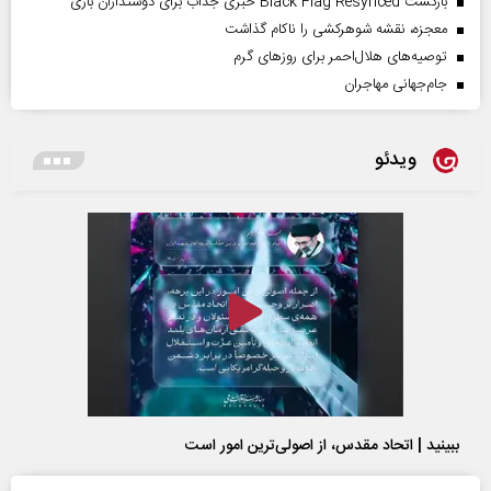
بازگشت Black Flag Resynced خبری جذاب برای دوستداران بازی
معجزه، نقشه شوهرکشی را ناکام گذاشت
توصیه‌های هلال‌احمر برای روز‌های گرم
جام‌جهانی مهاجران
ویدئو
ببینید | اتحاد مقدس، از اصولی‌ترین امور است