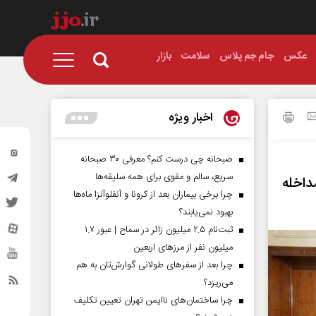
عکس
جام جم پلاس
سلامت
بازار
اخبار ویژه
صبحانه چی درست کنم؟ معرفی ۳۰ صبحانه
سریع، سالم و مقوی برای همه سلیقه‌ها
اخله
چرا برخی بیماران بعد از کرونا و آنفلوآنزا ماه‌ها
بهبود نمی‌یابند؟
ثبت‌نام ۲.۵ میلیون زائر در سماح | عبور ۱.۷
میلیون نفر از مرز‌های اربعین
چرا بعد از سفرهای طولانی گوارش‌تان به هم
می‌ریزد؟
چرا ساختمان‌های ناایمن تهران تعیین تکلیف