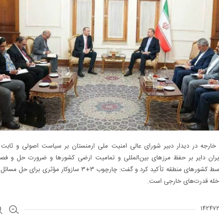
ر خارجه در دیدار دبیر شورای عالی امنیت ملی ارمنستان بر سیاست اصولی و ثابت
یران دایر بر حفظ مرز‌های بین‌المللی و تمامیت ارضی کشور‌ها و ضرورت حل و فص
منطقه توسط کشور‌های منطقه تأکید کرد و گفت: چارچوب ۳+۳ سازوکار مؤثری بر
خله قدرت‌های خارجی است.