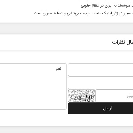
 هوشمندانه ایران در قفقاز جنوبی
 تغییر در ژئوپلیتیک منطقه موجب بی‌ثباتی و تصاعد بحران است
ال نظرات
 نخست روزنامه ها‌ی یکشنبه ۴ مردادماه
صفحات نخست روزنامه ها‌ی شنبه ۳ مردادماه