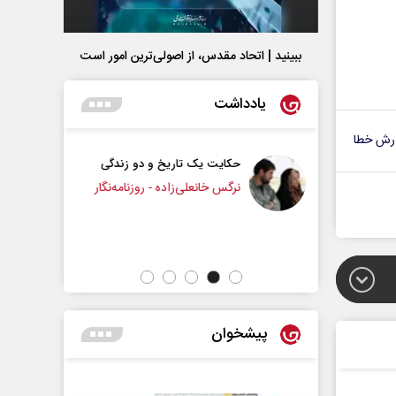
ببینید | اتحاد مقدس، از اصولی‌ترین امور است
یادداشت
رش خطا
ت یک تاریخ و دو زندگی
چرایی عقب‌نشینی ترامپ؟
 خانعلی‌زاده - روزنامه‌نگار
دکتر یدالله جوانی - تحلیلگر مسائل سیاسی
پیشخوان