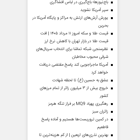
باج‌نیوزها؛ باج‌گیری در لباس افشاگری
سپر آمریکا نشوید
یورش آرش‌های ارتش به مراکز و پایگاه‌ آمریکا در
بحرین
قیمت طلا و سکه امروز ۱۱ مرداد ۱۴۰۵ | افت
قیمت طلا در بازار تهران با کاهش نرخ ارز
نظرسنجی شبکه تماشا برای انتخاب سریال‌های
شرقی محبوب مخاطبان
آمریکا ماجراجویی کند پاسخ مقتضی دریافت
خواهد کرد
عشق به حسین (ع) تا لحظه شهادت
خروج بیش از ۳ میلیون زائر از تمام مرز‌های
کشور
رهگیری پهپاد MQ9 بر فراز تنگه هرمز
‌زائران سبز
در کمین تروریست‌ها هستیم و آماده پاسخ
قاطعیم
بهترین نذری‌های اربعین | از کم هزینه‌ترین تا