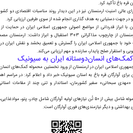
ن قره‌ باغ تأکید کرد.
ای عالی امنیت ارمنستان نیز در این دیدار روند مناسبات اقتصادی دو کشور 
 در جهت دستیابی به هدف گذاری انجام شده از سوی طرفین ارزیابی کرد.
ن با ابراز قدردانی از مواضع اصولی جمهوری اسلامی ایران در حمایت از
ارضی ارمنستان از چارچوب مذاکراتی ۳+۳ استقبال و ابراز داشت: ارمنس
 خود با جمهوری اسلامی ایران را گسترش و تعمیق بخشد و نقش ایران در 
وبی و استقرار صلح پایدار، سازنده و مهم ارزیابی می‌کند.
کمک‌های انسان‌دوستانه ایران به سیونیک
هوری اسلامی ایران در ارمنستان از ورود نخستین محموله کمک‌های انسان‌
برای آوارگان قره‌ باغ به استان سیونیک خبر داد و اعلام کرد: در مراسم اه
 «مهدی سبحانی» سفیر کشورمان، استاندار و تنی چند از مقامات استان
این محموله شامل بیش از ۵۰ تُن نیاز‌های اولیه آوارگان شامل چادر، پتو، موادغذ
 بهداشتی و دیگر نیازمندی‌های فوری آوارگان است.