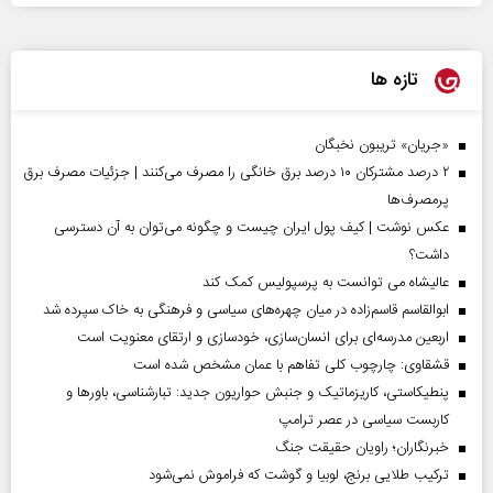
تازه ها
«جریان» تریبون نخبگان
۲ درصد مشترکان ۱۰ درصد برق خانگی را مصرف می‌کنند | جزئیات مصرف برق
پرمصرف‌ها
عکس نوشت | کیف پول ایران چیست و چگونه می‌توان به آن دسترسی
داشت؟
عالیشاه می توانست به پرسپولیس کمک کند
ابوالقاسم قاسم‌زاده در میان چهره‌های سیاسی و فرهنگی به خاک سپرده شد
اربعین مدرسه‌ای برای انسان‌سازی، خودسازی و ارتقای معنویت است
قشقاوی: چارچوب کلی تفاهم با عمان مشخص شده است
پنطیکاستی، کاریزماتیک و جنبش حواریون جدید: تبارشناسی، باور‌ها و
کاربست سیاسی در عصر ترامپ
خبرنگاران؛ راویان حقیقت جنگ
ترکیب طلایی برنج، لوبیا و گوشت که فراموش نمی‌شود