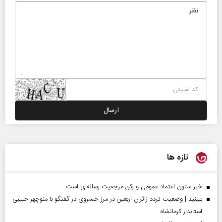
تازه ها
خبر ستون اعتماد عمومی و رکن مرجعیت رسانه‌ای است
ببینید | وضعیت تردد زائران اربعین در مرز خسروی در گفتگو با منوچهر حبیبی
استاندار کرمانشاه