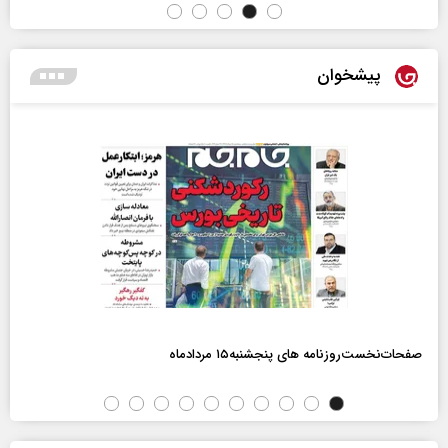
پیشخوان
صفحات‌نخست‌روزنامه ها‌ی پنجشنبه‌۱۵ مردادماه