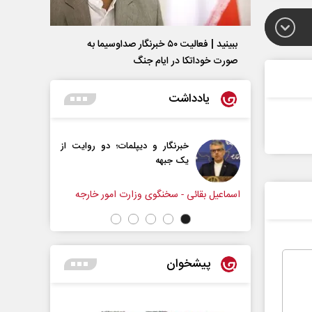
ببینید | فعالیت ۵۰ خبرنگار صداوسیما به
صورت خوداتکا در ایام جنگ
یادداشت
رنگار و دیپلمات؛ دو روایت از
آیا تفاهم‌نامه حداکثر دستاو
 جبهه
راهبردی ایران بود؟
شهاب اسفندیاری
- سخنگوی وزارت امور خارجه
پیشخوان