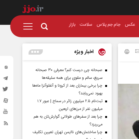
عکس
جام جم پلاس
سلامت
بازار
اخبار ویژه
صبحانه چی درست کنم؟ معرفی ۳۰ صبحانه
سریع، سالم و مقوی برای همه سلیقه‌ها
چرا برخی بیماران بعد از کرونا و آنفلوآنزا ماه‌ها
بهبود نمی‌یابند؟
ثبت‌نام ۲.۵ میلیون زائر در سماح | عبور ۱.۷
میلیون نفر از مرز‌های اربعین
چرا بعد از سفرهای طولانی گوارش‌تان به هم
می‌ریزد؟
چرا ساختمان‌های ناایمن تهران تعیین تکلیف