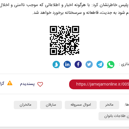
پلیس خاطرنشان کرد: با هرگونه اخبار و اطلاعاتی که موجب ناامنی و اخلال
م شود به جدیت، قاطعانه و سرسختانه برخورد خواهد شد.
اری :
گزا
پسندیدم
ا:
مالخر
اموال مسروقه
سارقان
مالخران
ن طلاجات بانوان