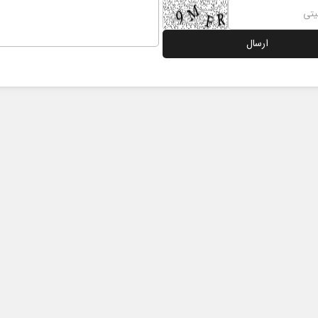
نخست روزنامه ها‌ی‌سه‌شنبه ۶ مردادماه
صفحات نخست روزنامه ها‌ی یکشنبه ۴ مردادم