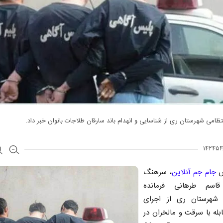
نتظامی شهرستان ری از شناسایی و انهدام باند سارقان طلاجات بانوان خبر داد.
ش
جام جم آنلاین
، سرهنگ
اسم طرهانی فرمانده
 شهرستان ری از اجرای
له با سرقت و مالخران در