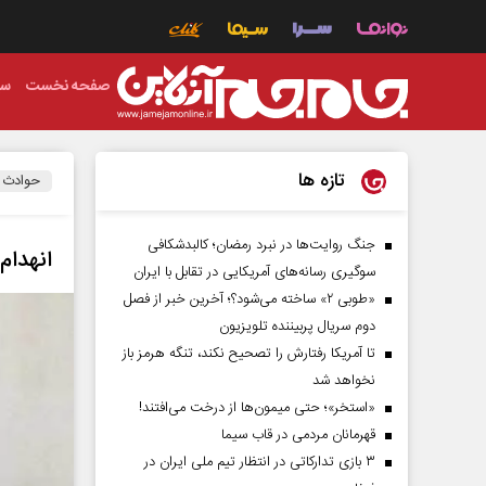
صفحه نخست
سی
تازه ها
حوادث
جنگ روایت‌ها در نبرد رمضان؛ کالبدشکافی
انهدام
سوگیری رسانه‌های آمریکایی در تقابل با ایران
«طوبی ۲» ساخته می‌شود؟؛ آخرین خبر از فصل
دوم سریال پربیننده تلویزیون
تا آمریکا رفتارش را تصحیح نکند، تنگه هرمز باز
نخواهد شد
«استخر»‌‌؛ حتی میمون‌ها از درخت می‌افتند!
قهرمانان مردمی در قاب سیما
۳ بازی تدارکاتی در انتظار تیم ملی ایران در