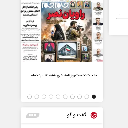
صفحات‌نخست‌رو
صفحات‌نخست‌روزنامه ها‌ی شنبه ۱۷ مردادماه
اه
گفت و گو