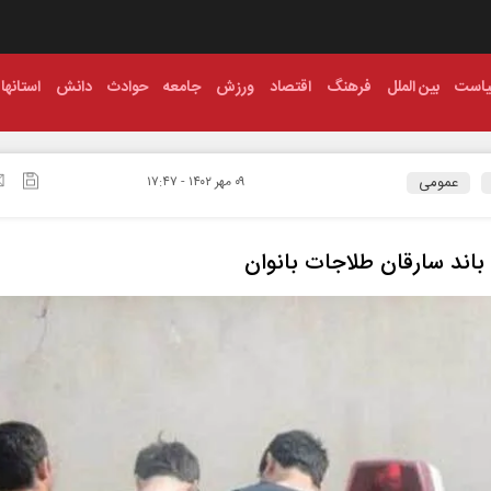
است
بین الملل
فرهنگ
اقتصاد
ورزش
جامعه
حوادث
دانش
استانها
عمومی
۰۹ مهر ۱۴۰۲ - ۱۷:۴۷
 باند سارقان طلاجات بانوان