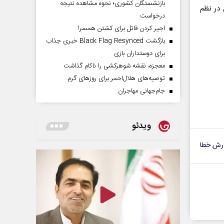
بازنشستگان کشوری؛ نحوه مشاهده نتیجه
 در نظم
درخواست
اجیر کردن قاتل برای کشتن همسر!
بازگشت Black Flag Resynced خبری جذاب
برای دوستداران بازی
معجزه، نقشه شوهرکشی را ناکام گذاشت
توصیه‌های هلال‌احمر برای روز‌های گرم
جام‌جهانی مهاجران
ویدئو
رش خطا