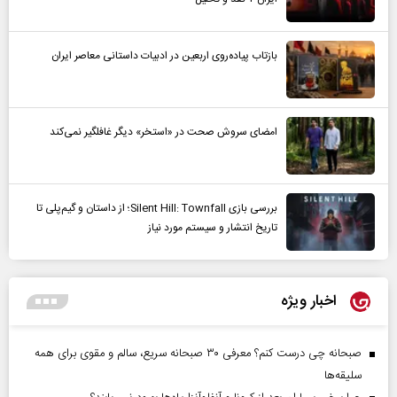
بازتاب پیاده‌روی اربعین در ادبیات داستانی معاصر ایران
امضای سروش صحت در «استخر» دیگر غافلگیر نمی‌کند
بررسی بازی Silent Hill: Townfall؛ از داستان و گیم‌پلی تا
تاریخ انتشار و سیستم مورد نیاز
اخبار ویژه
صبحانه چی درست کنم؟ معرفی ۳۰ صبحانه سریع، سالم و مقوی برای همه
سلیقه‌ها