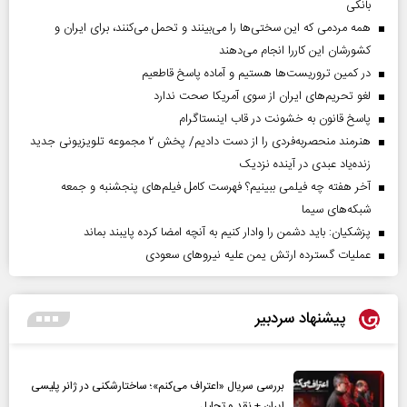
بانکی
همه مردمی که این سختی‌ها را می‌بینند و تحمل می‌کنند، برای ایران و
کشورشان این کاررا انجام می‌دهند
در کمین تروریست‌ها هستیم و آماده پاسخ قاطعیم
لغو تحریم‌های ایران از سوی آمریکا صحت ندارد
پاسخ قانون به خشونت در قاب اینستاگرام
هنرمند منحصر‌به‌فردی را از دست دادیم/ پخش ۲ مجموعه تلویزیونی جدید
زنده‌یاد عبدی در آینده نزدیک
آخر هفته چه فیلمی ببینیم؟ فهرست کامل فیلم‌های پنجشنبه و جمعه
شبکه‌های سیما
پزشکیان: باید دشمن را وادار کنیم به آنچه امضا کرده پایبند بماند
عملیات گسترده ارتش یمن علیه نیروهای سعودی
پیشنهاد سردبیر
بررسی سریال «اعتراف می‌کنم»؛ ساختارشکنی در ژانر پلیسی
ایران + نقد و تحلیل