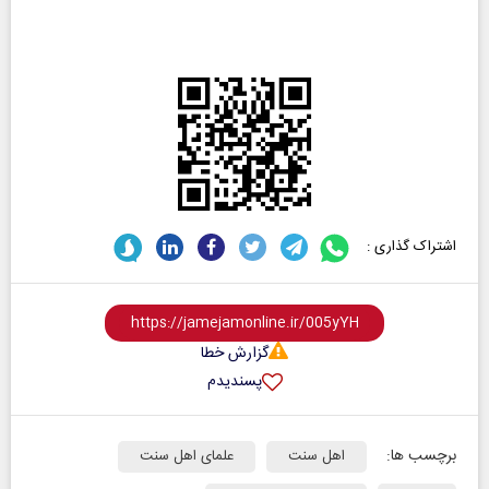
اشتراک گذاری :
گزارش خطا
پسندیدم
برچسب ها:
اهل سنت
علمای اهل سنت