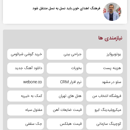
فرهنگ اهدای خون باید نسل به نسل منتقل شود
نیازمندی ها
یوتوبروکرز
جراحی بینی
خرید گوشی شیائومی
هزینه پست
بخورات
دانلود آهنگ جدید
سئو در مشهد
نرم افزار CRM
webone.co
فروشگاه انتخاب من
هتل های تهران
کمک به خیریه
میکروبلیدینگ ابرو
قیمت ضایعات آهن
مفتول سیاه
کوچینگ سازمانی
قیمت هبلکس
جک سقفی