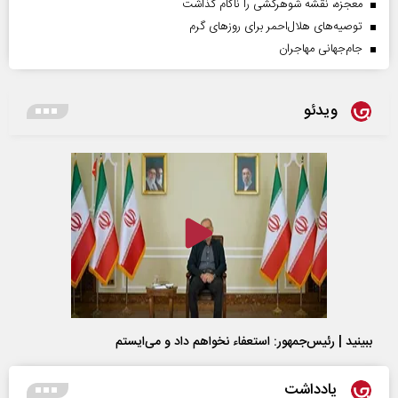
معجزه، نقشه شوهرکشی را ناکام گذاشت
توصیه‌های هلال‌احمر برای روز‌های گرم
جام‌جهانی مهاجران
ویدئو
ببینید | رئیس‌جمهور: استعفاء نخواهم داد و می‌ایستم
یادداشت