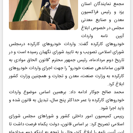
مجمع نمایندگان استان
یزد و رئیس فراکسیون
معدن و صنایع معدنی
مجلس در خصوص ابلاغ
آیین نامه واردات
خودروهای کارکرده گفت: واردات خودروهای کارکرده درمجلس
شورای اسلامی تصویب و به تایید شورای نگهبان رسیده است و در
تاریخ دوم مردادماه، رئیس جمهور محترم "قانون الحاق موادی به
قانون ساماندهی صنعت خودرو" را جهت اجرای واردات خودروهای
کارکرده به وزارت صنعت، معدن و تجارت و همچنین وزارت کشور
ابلاغ کرد.
محمد صالح جوکار ادامه داد: برهمین اساس موضوع واردات
خودروهای کارکرده با عمر حداکثر پنج سال، تبدیل به قانون شده و
باید اجرا شود.
رییس کمیسیون امور داخلی کشور و شوراهای مجلس شورای
اسلامی تصریح کرد: بر اساس قانون، دولت یکماه فرصت داشت تا
این آیین نامه را ابلاغ کند، حال با توجه به اینکه دوم مردادماه