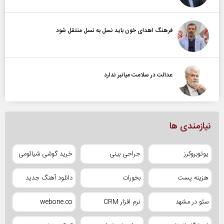
فرهنگ اهدای خون باید نسل به نسل منتقل شود
عدالت در سلامت میانبر ندارد
نیازمندی ها
یوتوبروکرز
جراحی بینی
خرید گوشی شیائومی
هزینه پست
بخورات
دانلود آهنگ جدید
سئو در مشهد
نرم افزار CRM
webone.co