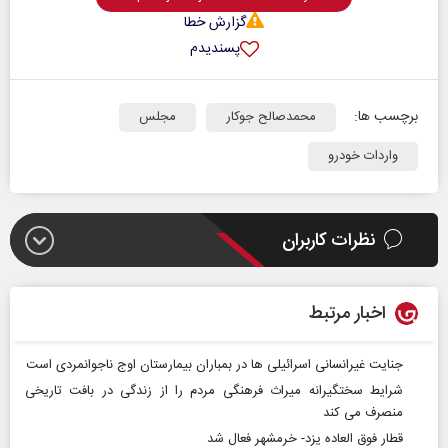
گزارش خطا
پسندیدم
برچسب ها:
محمدصالح جوکار
مجلس
واردات خودرو
نظرات کاربران
اخبار مرتبط
جنایت غیرانسانی اسرائیلی ها در بمباران بیمارستان اوج ناجوانمردی است
شرایط سختگیرانه میراث فرهنگی مردم را از زندگی در بافت تاریخی
منصرف می کند
قطار فوق العاده یزد- خرمشهر فعال شد