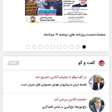
صفحات‌نخست‌روزنامه ها‌ی دوشنبه ۱۹ مردادماه
گفت و گو
در گفت‌و‌گو با جام‌جم آنلاین تشریح شد
فاصله ایران با پیشرو‌ان هوش مصنوعی قابل جبران است
جام‌جم آنلاین بررسی کرد
باج‌نیوزها؛ باج‌گیری در لباس افشاگری