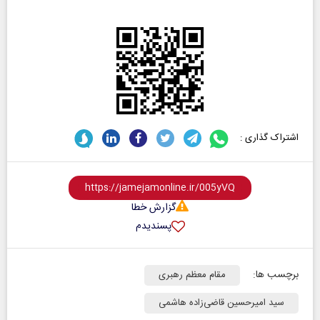
اشتراک گذاری :
گزارش خطا
پسندیدم
برچسب ها:
مقام معظم رهبری
سید امیرحسین قاضی‌زاده هاشمی