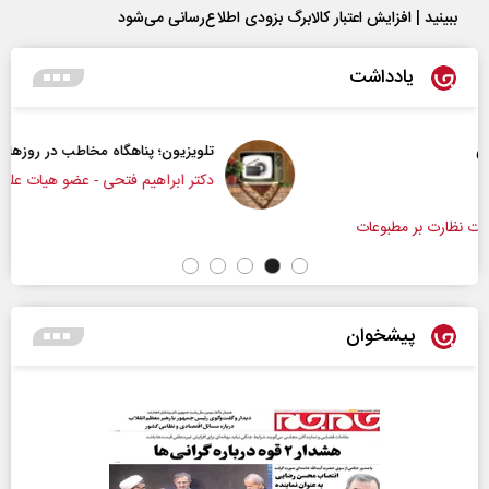
ببینید | افزایش اعتبار کالابرگ بزودی اطلاع‌رسانی می‌شود
یادداشت
تلویزیون؛ پناهگاه مخاطب در روزهای ابهام
دکتر ابراهیم فتحی - عضو هیات علمی دانشگاه صداوسیما
پیشخوان