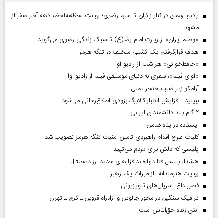
رادیو اربعین در کنار زائران تا حرم رضوی؛ روایت لحظه‌به‌لحظه دهه آخر صفر از
مشهد
«وطنم ایران» از زیارت امام رضا(ع) تا سبک زندگی رضوی می‌گوید
هدف قرارگرفتن یک کشتی متخلف در تنگه هرمز
«حافظ‌خوانی» هر شب از رادیو آوا
«آوای فیلم»؛ سفری به دنیای موسیقی فیلم از رادیو آوا
آرامکو زیر ضرب خنجر یمنی
ببینید | افزایش اعتبار کالابرگ بزودی اطلاع‌رسانی می‌شود
۲ گام بلند دانشمندان ایرانی
ایستاده در پناه ضامن
کلیات طرح اقدام راهبردی تامین امنیت تنگه هرمز تصویب شد
پلیسی که دلش برای مردم می‌تپید
هشدار پلیس فتا درباره بدافزار‌های جدید ارز دیجیتال
روایت هنرمندانه از میراث یک رهبر
فصل داغ سریال‌های تلویزیونی
ترافیک سنگین در محور چالوس و آزادراه قزوین ـ کرج ـ تهران
آنتن زنده حق‌الناس است