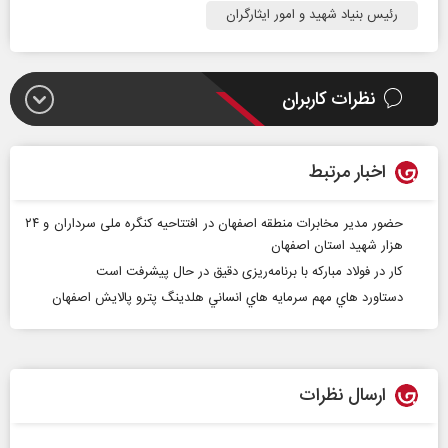
رئیس بنیاد شهید و امور ایثارگران
نظرات کاربران
اخبار مرتبط
حضور مدیر مخابرات منطقه اصفهان در افتتاحیه کنگره ملی سرداران و ۲۴
هزار شهید استان اصفهان
کار در فولاد مبارکه با برنامه‌ریزی دقیق در حال پیشرفت است
دستاورد هاي مهم سرمايه هاي انساني هلدينگ پترو پالايش اصفهان
ارسال نظرات