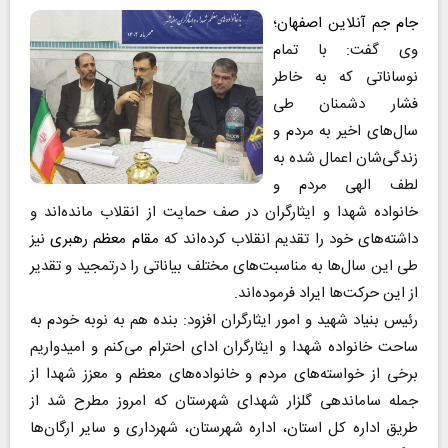
جام جم آنلاین اصفهان
؛
وی گفت: با تمام
نوساناتی که به خاطر
فشار دشمنان طی
سال‌های اخیر به مردم و
زندگی‌شان اعمال شده به
لطف الهی مردم و
خانواده شهدا و ایثارگران در صف حمایت از انقلاب مانده‌اند و
داشته‌های خود را تقدیم انقلاب کرده‌اند که
مقام معظم رهبری
نیز
طی این سال‌ها به مناسبت‌های مختلف بیاناتی را درتمجید و تقدیر
از این حرکت‌ها ایراد فرموده‌اند.
رئیس بنیاد شهید و امور ایثارگران افزود: بنده هم به نوبه خودم به
ساحت خانواده شهدا و ایثارگران ادای احترام می‌کنم و امیدواریم
برخی از خواسته‌های مردم و خانواده‌های معظم و معزز شهدا از
جمله ساماندهی گلزار شهدای شهرستان که امروز مطرح شد از
طریق اداره کل استان، اداره شهرستان، شهرداری و سایر ارگان‌ها