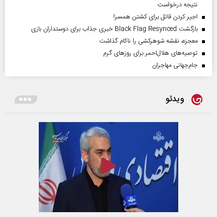
نتیجه درخواست
اجیر کردن قاتل برای کشتن همسر!
بازگشت Black Flag Resynced خبری جذاب برای دوستداران بازی
معجزه، نقشه شوهرکشی را ناکام گذاشت
توصیه‌های هلال‌احمر برای روز‌های گرم
جام‌جهانی مهاجران
ویدئو