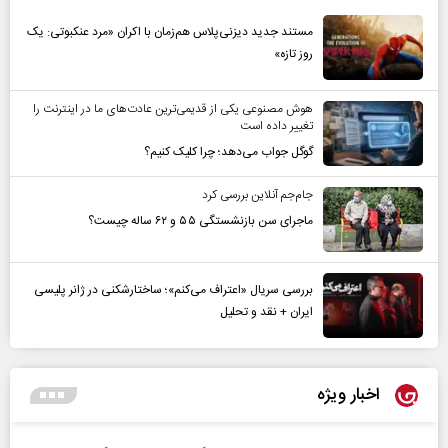
مستند جدید دیزنی‌پلاس هم‌زمان با اکران «مرد عنکبوتی: یک
روز تازه»
هوش مصنوعی یکی از قدیمی‌ترین عادت‌های ما در اینترنت را
تغییر داده است
گوگل جواب می‌دهد؛ چرا کلیک کنیم؟
جام‌جم آنلاین بررسی کرد
ماجرای سن بازنشستگی ۵۵ و ۶۲ ساله چیست؟
بررسی سریال «اعتراف می‌کنم»؛ ساختارشکنی در ژانر پلیسی
ایران + نقد و تحلیل
اخبار ویژه