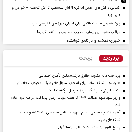
آشنایی با آش‌های اصیل ایرانی؛ از آش عباسعلی تا آش ترخینه + خواص و
طرز تهیه
پارک شیرین قابلیت‌ بالایی برای اجرای پروژهای تفریحی دارد
مراقب باشید این بیماری عجیب و غریب را از کنه نگیرید!
خاوران؛ گمشده‌ای در تاریخ کرمانشاه
پربازدید
پربحث
پرداخت مابه‌التفاوت حقوق بازنشستگان تأمین اجتماعی
نظرسنجی شبکه تماشا برای انتخاب سریال‌های شرقی محبوب مخاطبان
«نظم ایرانی» در تنگه هرمز غیرقابل بازگشت است
واریز سود سهام عدالت ۱۴۰۴ تا هفته دولت؛ زمان پرداخت مرحله دوم اعلام
شد
آخر هفته چه فیلمی ببینیم؟ فهرست کامل فیلم‌های پنجشنبه و جمعه
شبکه‌های سیما
پاسخ قانون به خشونت در قاب اینستاگرام