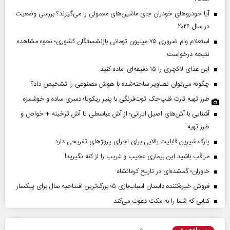
آیا خودروهای خودران جای ماشین‌های معمولی را می‌گیرند؟ بررسی وضعیت
در سال ۲۰۲۶
استعلام وام ضروری ۷۵ میلیون تومانی بازنشستگان کشوری؛ نحوه مشاهده
نتیجه درخواست
این غذای لاکچری را ۱۵ دقیقه‌ای آماده کنید
چگونه می‌توان تصاویر ساخته‌شده با هوش مصنوعی را تشخیص داد؟
طرز تهیه تارت فلپ‌جک توت‌فرنگی با پنیر ریکوتا؛ دسری ساده و خوشمزه
آشنایی با آش‌های اصیل ایرانی؛ از آش عباسعلی تا آش ترخینه + خواص و
طرز تهیه
پارک شیرین قابلیت‌ بالایی برای اجرای پروژهای تفریحی دارد
مراقب باشید این بیماری عجیب و غریب را از کنه نگیرید!
خاوران؛ گمشده‌ای در تاریخ کرمانشاه
فروش خیره‌کننده داستان اسباب‌بازی ۵؛ بزرگ‌ترین افتتاحیه سال برای پیکسار
کتابی که شما را به مکث دعوت می‌کند