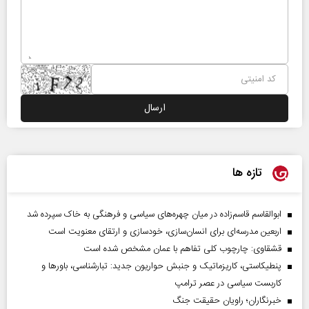
تازه ها
ابوالقاسم قاسم‌زاده در میان چهره‌های سیاسی و فرهنگی به خاک سپرده شد
اربعین مدرسه‌ای برای انسان‌سازی، خودسازی و ارتقای معنویت است
قشقاوی: چارچوب کلی تفاهم با عمان مشخص شده است
پنطیکاستی، کاریزماتیک و جنبش حواریون جدید: تبارشناسی، باور‌ها و
کاربست سیاسی در عصر ترامپ
خبرنگاران؛ راویان حقیقت جنگ