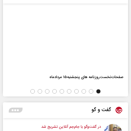
صفحات‌نخست‌روزنامه ها‌ی پنجشنبه‌۱۵ مردادماه
گفت و گو
در گفت‌و‌گو با جام‌جم آنلاین تشریح شد