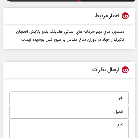
اخبار مرتبط
دستاورد هاي مهم سرمايه هاي انساني هلدينگ پترو پالايش اصفهان
تاثیرگذار جهاد در دوران دفاع مقدس بر هیچ کس پوشیده نیست
ارسال نظرات