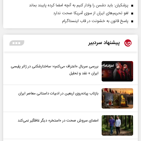
پزشکیان: باید دشمن را وادار کنیم به آنچه امضا کرده پایبند بماند
لغو تحریم‌های ایران از سوی آمریکا صحت ندارد
پاسخ قانون به خشونت در قاب اینستاگرام
پیشنهاد سردبیر
بررسی سریال «اعتراف می‌کنم»؛ ساختارشکنی در ژانر پلیسی
ایران + نقد و تحلیل
بازتاب پیاده‌روی اربعین در ادبیات داستانی معاصر ایران
امضای سروش صحت در «استخر» دیگر غافلگیر نمی‌کند