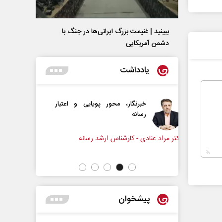
ببینید | غنیمت بزرگ ایرانی‌ها در جنگ با
دشمن آمریکایی
یادداشت
محور پویایی و اعتبار
دروازه‌بانی اندوه در مسیر امید
سپیده اشرفی - روزنامه‌نگار
اس ارشد رسانه
پیشخوان