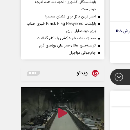
بازنشستگان کشوری؛ نحوه مشاهده نتیجه
درخواست
اجیر کردن قاتل برای کشتن همسر!
بازگشت Black Flag Resynced خبری جذاب
رش خطا
برای دوستداران بازی
معجزه، نقشه شوهرکشی را ناکام گذاشت
توصیه‌های هلال‌احمر برای روز‌های گرم
جام‌جهانی مهاجران
ویدئو