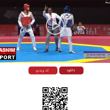
Play
Video
دانلود
کد ویدیو