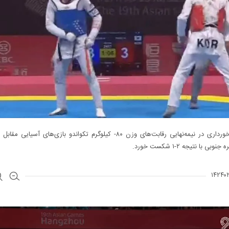
مهران برخورداری در نیمه‌نهایی رقابت‌های وزن ۸۰- کیلوگرم تکواندو بازی‌های آسیای
وبی با نتیجه ۲-۱ شکست خورد.