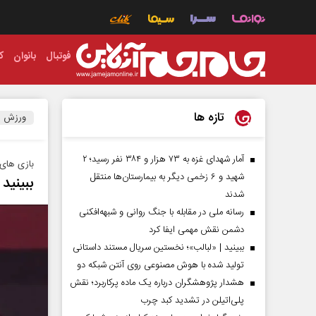
فوتبال
بانوان
ک
تازه ها
ورزش
آمار شهدای غزه به ۷۳ هزار و ۳۸۴ نفر رسید؛ ۲
بازی‌ های آ
شهید و ۶ زخمی دیگر به بیمارستان‌ها منتقل
ببینید
شدند
رسانه ملی در مقابله با جنگ روانی و شبهه‌افکنی
دشمن نقش مهمی ایفا کرد
ببینید | «لبالب»؛ نخستین سریال مستند داستانی
تولید شده با هوش مصنوعی روی آنتن شبکه دو
هشدار پژوهشگران درباره یک ماده پرکاربرد؛ نقش
پلی‌اتیلن در تشدید کبد چرب