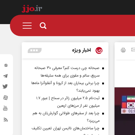
اخبار ویژه
صبحانه چی درست کنم؟ معرفی ۳۰ صبحانه
سریع، سالم و مقوی برای همه سلیقه‌ها
چرا برخی بیماران بعد از کرونا و آنفلوآنزا ماه‌ها
بهبود نمی‌یابند؟
ثبت‌نام ۲.۵ میلیون زائر در سماح | عبور ۱.۷
میلیون نفر از مرز‌های اربعین
چرا بعد از سفرهای طولانی گوارش‌تان به هم
می‌ریزد؟
چرا ساختمان‌های ناایمن تهران تعیین تکلیف