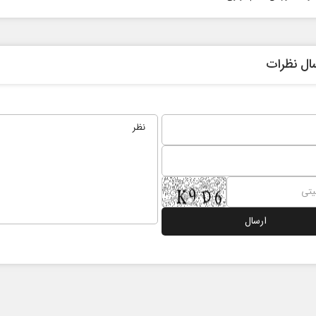
ال نظرات
ادامه جنگ برای آمریکا یعنی
خبرنگار، 
شکست مفتضحانه
رسانه
دکتر محمد باقر خرمشاد - استاد دانشگاه
دکتر مراد عنادی - کارشن