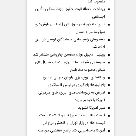
منصوب شد
پرداخت مابه‌التفاوت حقوق بازنشستگان تأمین
اجتماعی
دمای ۵۰ درجه در خوزستان | احتمال بارش‌های
سیل‌آسا در ۳ استان
مسیر‌های راهپیمایی جاماندگان اربعین در البرز
اعلام شد
ببینید | «چهل روز » محسن چاووشی منتشر شد
نظرسنجی شبکه تماشا برای انتخاب سریال‌های
شرقی محبوب مخاطبان
رسانه‌های برون‌مرزی راویان جهانی اربعین
 مردادماه
صفحات نخست‌روزنامه‌ها‌ی‌چهارشنبه‌۷‌مردادماه
صفحات 
باج‌نیوزها؛ باج‌گیری در لباس افشاگری
تعرض به زیرساخت‌های ایران، بنای هژمونی
آمریکا را فرو می‌ریزد
سپر آمریکا نشوید
قیمت طلا و سکه امروز ۱۱ مرداد ۱۴۰۵ | افت
قیمت طلا در بازار تهران با کاهش نرخ ارز
آمریکا ماجراجویی کند پاسخ مقتضی دریافت