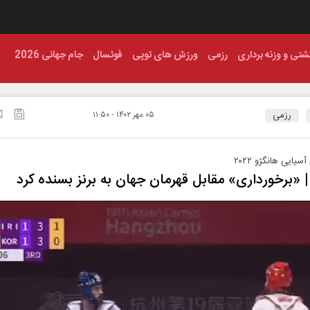
شتی و وزنه برداری
رزمی
ورزش های توپی
فوتسال
جام جهانی 2026
رزمی
۰۵ مهر ۱۴۰۲ - ۱۱:۵۰
سیایی هانگژو ۲۰۲۲
 | «برخورداری» مقابل قهرمان جهان به برنز بسنده کرد