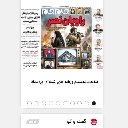
صفحات‌نخست‌رو
صفحات‌نخست‌روزنامه ها‌ی شنبه ۱۷ مردادماه
اه
گفت و گو