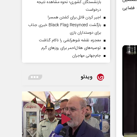
بازنشستگان کشوری؛ نحوه مشاهده نتیجه
 فضایی
درخواست
اجیر کردن قاتل برای کشتن همسر!
بازگشت Black Flag Resynced خبری جذاب
برای دوستداران بازی
معجزه، نقشه شوهرکشی را ناکام گذاشت
توصیه‌های هلال‌احمر برای روز‌های گرم
جام‌جهانی مهاجران
ویدئو