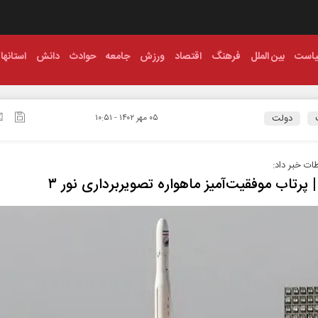
است
بین الملل
فرهنگ
اقتصاد
ورزش
جامعه
حوادث
دانش
استانها
دولت
۰۵ مهر ۱۴۰۲ - ۱۰:۵۱
طات خبر داد:
 | پرتاب موفقیت‌آمیز ماهواره تصویربرداری نور ۳