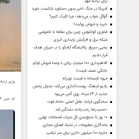
برای بیانیه مهم
آمریکا در جنگ اخیر بدون دستاورد شکست خورد
گوگل جواب می‌دهد؛ چرا کلیک کنیم؟
خرید و فروش روایت!
فناوری کوانتومی چین برای مقابله با خاموشی
شبکه برق و افزایش پایداری انرژی
یحیی سریع: پالایشگاه آرامکو را در جیزان هدف
قرار دادیم
کلاهبرداری ۱۰۰ میلیارد ریالی با وعده فروش لوازم
خانگی نصف قیمت!
میوه تابستانه با قیمت نوبرانه
وزیر ارتباطات ا
رادیو فرهنگ پوست‌اندازی می‌کند؛ جدول پخش
جدید از ۲۴ مرداد روی آنتن می‌رود
کد خبر: ۱۴۲۴۰۰۶
سخنگوی فراجا: عامل اصلی حادثه فوت
«حمیدرضا رجب‌زاده» دستگیر شد
۱۰ روز تا جمع‌بندی کل نمرات امتحانات نهایی
ماندگاری مطبوعات در تندباد فضای مجازی
جایزه ۱۰۰ میلیون دلاری برای سر ترامپ