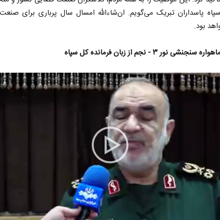
پاه پاسداران تبریک می‌گویم. ان‌شاءالله امسال سال پرباری برای صنعت
هد بود.
نجنشی نور ۳ - نجم از زبان فرمانده کل سپاه
Play
Video