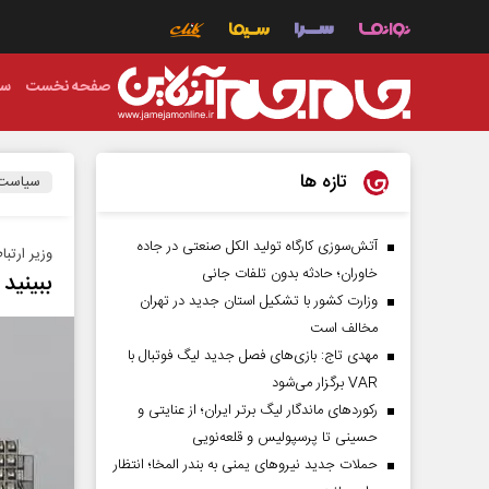
صفحه نخست
سی
تازه ها
سیاست
آتش‌سوزی کارگاه تولید الکل صنعتی در جاده
وزیر ارتبا
خاوران؛ حادثه بدون تلفات جانی
ببینید
وزارت کشور با تشکیل استان جدید در تهران
مخالف است
مهدی تاج: بازی‌های فصل جدید لیگ فوتبال با
VAR برگزار می‌شود
رکورد‌های ماندگار لیگ برتر ایران؛ از عنایتی و
حسینی تا پرسپولیس و قلعه‌نویی
حملات جدید نیروهای یمنی به بندر المخا؛ انتظار