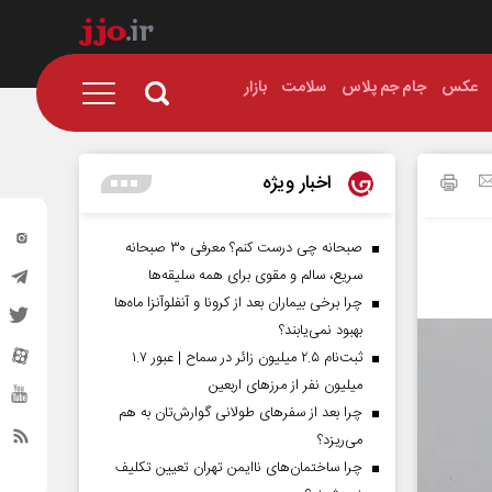
عکس
جام جم پلاس
سلامت
بازار
اخبار ویژه
صبحانه چی درست کنم؟ معرفی ۳۰ صبحانه
سریع، سالم و مقوی برای همه سلیقه‌ها
چرا برخی بیماران بعد از کرونا و آنفلوآنزا ماه‌ها
بهبود نمی‌یابند؟
ثبت‌نام ۲.۵ میلیون زائر در سماح | عبور ۱.۷
میلیون نفر از مرز‌های اربعین
چرا بعد از سفرهای طولانی گوارش‌تان به هم
می‌ریزد؟
چرا ساختمان‌های ناایمن تهران تعیین تکلیف