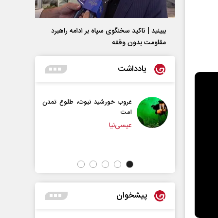
ببینید | تاکید سخنگوی سپاه بر ادامه راهبرد
مقاومت بدون وقفه
یادداشت
ب خورشید نبوت، طلوع تمدن
سازمان ملل بی‌بدیل نیست
محمدحسن زورق
ی‌نیا
پیشخوان