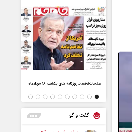
صفحات‌نخست‌روزنامه ها‌ی یکشنبه ۱۸ مردادماه
صفحات‌نخست‌رو
اه
گفت و گو