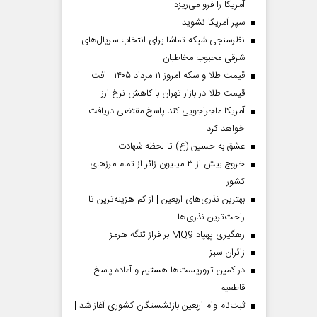
آمریکا را فرو می‌ریزد
سپر آمریکا نشوید
نظرسنجی شبکه تماشا برای انتخاب سریال‌های
شرقی محبوب مخاطبان
قیمت طلا و سکه امروز ۱۱ مرداد ۱۴۰۵ | افت
قیمت طلا در بازار تهران با کاهش نرخ ارز
آمریکا ماجراجویی کند پاسخ مقتضی دریافت
خواهد کرد
عشق به حسین (ع) تا لحظه شهادت
خروج بیش از ۳ میلیون زائر از تمام مرز‌های
کشور
بهترین نذری‌های اربعین | از کم هزینه‌ترین تا
راحت‌ترین نذری‌ها
رهگیری پهپاد MQ9 بر فراز تنگه هرمز
‌زائران سبز
در کمین تروریست‌ها هستیم و آماده پاسخ
قاطعیم
ثبت‌نام وام اربعین بازنشستگان کشوری آغاز شد |