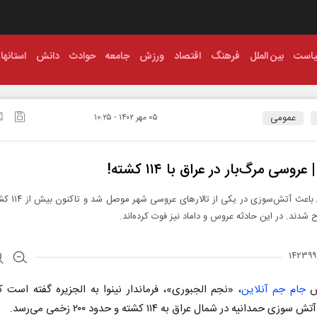
است
بین الملل
فرهنگ
اقتصاد
ورزش
جامعه
حوادث
دانش
استانها
عمومی
۰۵ مهر ۱۴۰۲ - ۱۰:۲۵
 عروسی مرگ‌بار در عراق با ۱۱۴ كشته!
 شدند. در این حادثه عروس و داماد نیز فوت کرده‌اند.
رش
جام جم آنلاین
، «نجم الجبوری»، فرماندار نینوا به الجزیره گفته است ک
وزی حمدانیه در شمال عراق به ۱۱۴ کشته و حدود ۲۰۰ زخمی می‌رسد.