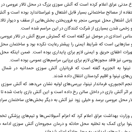
اع مدنی عراق اعلام کرده است که آتش سوزی بزرگ در محل تالار عروسی در 
ستفاده از مصالح ساختمانی بسیار قابل اشتعال و غیراستاندارد بوده است و آت
بل اشتعال محل عروسی منجر به فروریختن بخش‌هایی از سقف و دیوار تالا
و زخمی شدن بسیاری از شرکت کنندگان در این مراسم شده است.
ناس امدادی در موصل نیز گفته است که گسترش سریع آتش در تالار عروسی ن
سازهایی است که شرایط ایمنی را پیشتر رعایت نکرده بود و ساختمان محل
یزات اطفای حریق و ایمنی لازم برای پایداری بوده است. ضمن اینکه محل 
وسی نیز فاقد مجوزهای لازم برای برپایی مراسم‌های عمومی بوده است.
ر نینوا به الجزیره گفته است که قربانیان آتش سوزی حمدانیه در شمال ع
ن‌های نینوا و اقلیم کردستان انتقال داده شدند.
نجم الجبوری، فرماندار نینوا، بررسی‌های اولیه نشان می‌دهد که آتش سوزی 
 بر اثر آتش بازی در داخل سالن رخ داده است و این آتش بازی باعث شده تا
ار محل عروسی برسد و خیلی زود نیز آتش به دیگر بخش‌های ساختمان سرای
زارت بهداشت عراق اعلام کرد که اعزام آمبولانس‌ها و تیم‌های پزشکی ت
نوا برای کمک به تخلیه محل حادثه و درمان مجروحان آتش سوزی ادامه دا
ز برخی تیم‌های امدادی به محل حادثه اعزام شده‌اند.