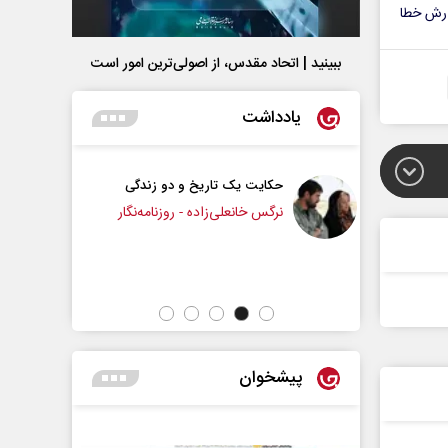
رش خطا
ببینید | اتحاد مقدس، از اصولی‌ترین امور است
یادداشت
 یک تاریخ و دو زندگی
چرایی عقب‌نشینی ترامپ؟
انعلی‌زاده - روزنامه‌نگار
دکتر یدالله جوانی - تحلیلگر مسائل سیاسی
پیشخوان