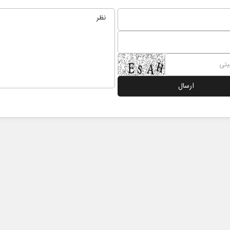
 نخست روزنامه ها‌ی یکشنبه ۴ مردادماه
صفحات نخست روزنامه ها‌ی شنبه ۳ مردادماه