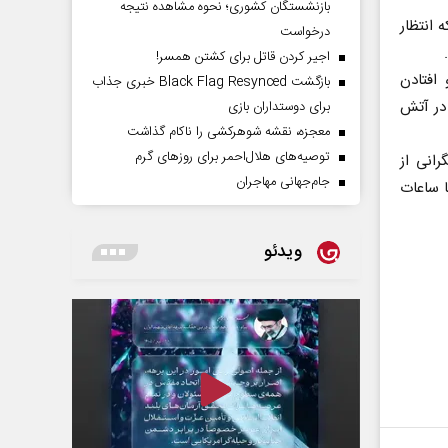
بازنشستگان کشوری؛ نحوه مشاهده نتیجه
 انتظار
درخواست
اجیر کردن قاتل برای کشتن همسر!
افتادن
بازگشت Black Flag Resynced خبری جذاب
در آتش
برای دوستداران بازی
معجزه، نقشه شوهرکشی را ناکام گذاشت
توصیه‌های هلال‌احمر برای روز‌های گرم
انی از
جام‌جهانی مهاجران
 ساعات
ویدئو