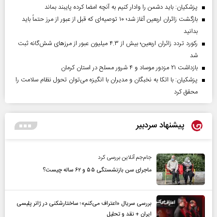
پزشکیان: باید دشمن را وادار کنیم به آنچه امضا کرده پایبند بماند
بازگشت زائران اربعین آغاز شد؛ ۱۰ توصیه‌ای که قبل از عبور از مرز حتماً باید
بدانید
رکورد تردد زائران اربعین؛ بیش از ۴.۳ میلیون عبور از مرزهای شش‌گانه ثبت
شد
بازداشت ۲۱ مزدور موساد و ۴ شرور مسلح در استان کرمان
پزشکیان: با اتکا به نخبگان و مدیران با انگیزه می‌توان تحول نظام سلامت را
محقق کرد
پیشنهاد سردبیر
جام‌جم آنلاین بررسی کرد
ماجرای سن بازنشستگی ۵۵ و ۶۲ ساله چیست؟
بررسی سریال «اعتراف می‌کنم»؛ ساختارشکنی در ژانر پلیسی
ایران + نقد و تحلیل