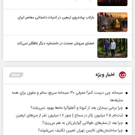
بازتاب پیاده‌روی اربعین در ادبیات داستانی معاصر ایران
امضای سروش صحت در «استخر» دیگر غافلگیر نمی‌کند
اخبار ویژه
صبحانه چی درست کنم؟ معرفی ۳۰ صبحانه سریع، سالم و مقوی برای همه
سلیقه‌ها
چرا برخی بیماران بعد از کرونا و آنفلوآنزا ماه‌ها بهبود نمی‌یابند؟
ثبت‌نام ۲.۵ میلیون زائر در سماح | عبور ۱.۷ میلیون نفر از مرز‌های اربعین
چرا بعد از سفرهای طولانی گوارش‌تان به هم می‌ریزد؟
چرا ساختمان‌های ناایمن تهران تعیین تکلیف نمی‌شوند؟