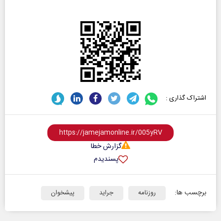
اشتراک گذاری :
گزارش خطا
پسندیدم
برچسب ها:
روزنامه
جراید
پیشخوان