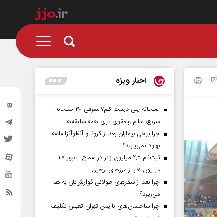
اخبار ویژه
صبحانه چی درست کنم؟ معرفی ۳۰ صبحانه
سریع، سالم و مقوی برای همه سلیقه‌ها
چرا برخی بیماران بعد از کرونا و آنفلوآنزا ماه‌ها
بهبود نمی‌یابند؟
ثبت‌نام ۲.۵ میلیون زائر در سماح | عبور ۱.۷
میلیون نفر از مرز‌های اربعین
چرا بعد از سفرهای طولانی گوارش‌تان به هم
می‌ریزد؟
چرا ساختمان‌های ناایمن تهران تعیین تکلیف