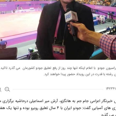
سیون جودو با اعلام اینکه تنها چند روز از رفع تعلیق جودو کشورمان می گذرد تاکید 
 رشته با قدرت در این رویداد حضور پیدا خواهند کرد.
 خبرنگار اعزامی جام جم به هانگژو، آرش میر اسماعیلی درحاشیه برگزاری 
جودو بازی های آسیایی گفت: جودو ایران با ۴ سال تعلیق روبرو بوده و تنها
 می گذرد.