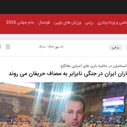
شتی و وزنه برداری
رزمی
ورزش های توپی
فوتسال
جام جهانی 2026
رزمی
۰۲ مهر ۱۴۰۲ - ۰۹:۰۰
سماعیلی در حاشیه بازی های آسیایی هانگژو:
ران ایران در جنگی نابرابر به مصاف حریفان می روند