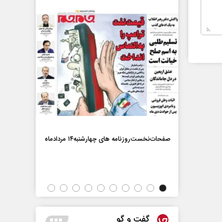
ماه
صفحات‌نخست‌روزنامه ها‌ی چهارشنبه‌۱۴ مردادماه
صفحات‌نخست‌رو
گفت و گو