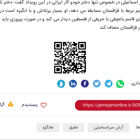
اسماعیلی در خصوص تنها دختر جودو کار ایرانی در این رویداد گفت: دختر تا
نیز قاسم باغچقی با حریفی از فلسطین دیدار می کند و در صورت پیروزی باید 
ر قزاقستان مصاف کند
اری :
گزا
پسندیدم
ا:
آرش میراسماعیلی
تعلیق
هانگژو