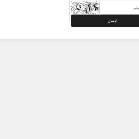
نخست روزنامه ها‌ی شنبه ۳ مردادماه
صفحات نخست روزنامه‌ها‌ی پنجشنبه ۱ مرداد