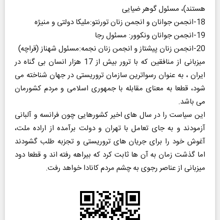
هستند)، مسئول گوهر ضیایی
18-انجمن جوانان و انجمن زنان تورنتو:ملیکا دولتی و منیژه
19-انجمن جوانان ونکوور: مسئول رجا
20-انجمن زنان پیشتاز و انجمن زنان نجمه:مسئول شهناز (قراچه)
میزبانی از منافقین که با ترور بیش از 17 هزار انسان بی گناه در
ایران ، به عنوان رسواترین سازمان تروریستی در جهان شناخته می
شود، قطعا به معنای مقابله با جمهوری اسلامی و مردم کشورمان
می باشد.
این سیاست را در سال های اخیر کشورهایی چون فرانسه و آلبانی
آزمودند و به جای تعامل با تهران و دولت برآمده از اراده ملت،
آغوش خود را برای جریان های تروریستی و تجزبه طلب گشودند
اما گذشت زمان به آن ها ثابت کرد که بیراهه رفته اند و قطعا دود
میزبانی از عناصر رجوی به چشم مردم کانادا خواهد رفت.