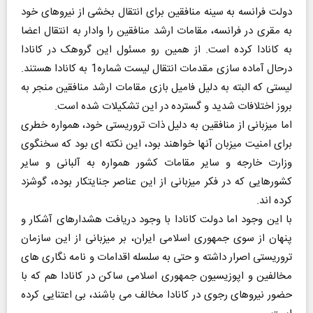
دولت فرانسه به سینه منافقین برای انتقال بخشی از نیروهای خود
به مقری در فرانسه، مقامات ارشد منافقین را وادار به انتقال اعضا
به کانادا کرده است. از همین رو مسئول این گروهک در کانادا
درحال آماده سازی مقدمات انتقال لیست شماره1 به کانادا هستند.
لیستی که البته به دلیل فامیل بازی مقامات ارشد منافقین منجر به
بروز اختلافات شدید و گسترده در این تشکیلات شده است.
اما میزبانی از منافقین به دلیل ذات تروریستی خود، همواره خطری
برای امنیت میزبان آنها خواهند بود، این نکته ای بود که سخنگوی
وزارت خارجه و سایر مقامات کشور همواره به آلبانی و سایر
کشورهایی که در فکر میزبانی از این عناصر جنایتکار بوده، گوشزد
کرده اند.
با این وجود اما دولت کانادا با وجود دریافت هشدارهای آشکار و
پنهان از سوی جمهوری اسلامی ایران، بر میزبانی از این سازمان
تروریستی اصرار داشته و حتی به سلسله اقدامات و نامه نگاری های
مخالفین و اپوزیسیون جمهوری اسلامی ساکن در کانادا هم که با
حضور نیروهای رجوی در کانادا مخالف می باشند، بی اعتنایی کرده