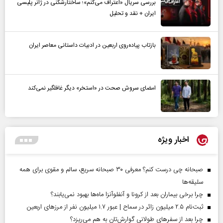
بررسی سریال «اعتراف می‌کنم»؛ ساختارشکنی در ژانر پلیسی
ایران + نقد و تحلیل
بازتاب پیاده‌روی اربعین در ادبیات داستانی معاصر ایران
امضای سروش صحت در «استخر» دیگر غافلگیر نمی‌کند
اخبار ویژه
صبحانه چی درست کنم؟ معرفی ۳۰ صبحانه سریع، سالم و مقوی برای همه
سلیقه‌ها
چرا برخی بیماران بعد از کرونا و آنفلوآنزا ماه‌ها بهبود نمی‌یابند؟
ثبت‌نام ۲.۵ میلیون زائر در سماح | عبور ۱.۷ میلیون نفر از مرز‌های اربعین
چرا بعد از سفرهای طولانی گوارش‌تان به هم می‌ریزد؟