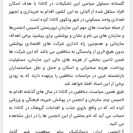
گلستانه مسئول سیاسی این تشکیلات در کانادا با هدف اسکان
افراد منتقل شده از آلبانی به این کشور، اقدام به خریداری و تجهیز
تعدادی واحد مسکونی در شهر ونکوور کانادا کرده است.
از جمله سیاست های مهم این سازمان تروریستی تاسیس انجمن‌ها
و سازمان های بی نام و نشان و پوششی برای پیشبرد برخی اهداف
سازمانی و همچنین راه اندازی شرکت های اقتصادی پوششی
بدون هیچ اثری از وابستگی به منافقین می باشد که این شرکت ها
ضمن تامین بخشی از هزینه های مالی این سازمان، مسئولیت
پرداخت هزینه سخنرانی و اسکان و حمل و نقل سیاستمداران
بازنشسته غربی در مراسمات منافقین را برعهده دارند که به زودی
برخی از این اسناد افشا خواهد شد.
طبق همین سیاست، منافقین در کانادا در سال های گذشته اقدام به
تاسیس چند سازمان و انجمن در پوشش خیریه، فرهنگی و ورزشی
کرده اند که در واقع بازوی جذب و اقدامات گروهک در کانادا به
حساب می آید که نام بخشی از این انجمن ها را در ذیل مشاهده
می کنید:
1-انجمن ایران دموکراتیک پیام: موقعیت شهر آتاوا،