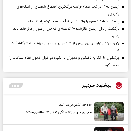
اربعین ۱۴۰۵ در قاب صدا؛ روایت بزرگ‌ترین اجتماع شیعیان از شبکه‌های
رادیویی
پزشکیان: باید دشمن را وادار کنیم به آنچه امضا کرده پایبند بماند
بازگشت زائران اربعین آغاز شد؛ ۱۰ توصیه‌ای که قبل از عبور از مرز حتماً باید
بدانید
رکورد تردد زائران اربعین؛ بیش از ۴.۳ میلیون عبور از مرزهای شش‌گانه ثبت
شد
پزشکیان: با اتکا به نخبگان و مدیران با انگیزه می‌توان تحول نظام سلامت را
محقق کرد
پیشنهاد سردبیر
جام‌جم آنلاین بررسی کرد
ماجرای سن بازنشستگی ۵۵ و ۶۲ ساله چیست؟