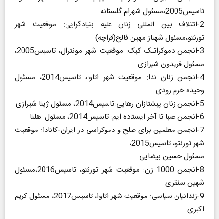
تاسیس2005،مسئول شهرام گلستانه
2-ائتلاف بین المللی زنان علیه بنیادگرایی: موقعیت شهر
تورنتو،مسئول شهناز مهین فالح(قراچه)
3-انجمن دموکراتیک کبک: موقعیت شهر مونترال، تاسیس2005،
مسئول فریدون شیرازی
4-انجمن زنان ندا: موقعیت شهر اتاوا، تاسیس2014، مسئول
وحیده خرم رودی
5-انجمن زنان پیشتازان رهایی:تاسیس2014، مسئول ژینا شیرازی
6-انجمن صبا تا آخر ایستاده ایم: تاسیس2014، مسئول: هلنا
7-انجمن معلمین برای صلح و دموکراسی در ایران-کانادا: موقعیت
شهر تورنتو، تاسیس2015،
مسئول حسین بیضایی
8-انجمن 1000 زن: موقعیت شهر تورنتو، تاسیس2016،مسئول
شهین سنقری
9-زندانیان سیاسی: موقعیت شهر اتاوا، تاسیس2017، مسئول کریم
اکبری