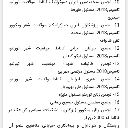
10-انجمن متخصصین ایران دموکراتیک کانادا: موقعیت تورنتو،
تاسیس2018، مسئول علیرضا
حیدری
11-انجمن ورزشکاران ایران دموکراتیک: موقعیت شعر ونکوور،
تاسیس2018، مسئول محمد
تقی شالباف
12-انجمن جوانان ایرانی کانادا: موقعیت شهر تورنتو،
تاسیس2018، مسئول نیکو کبعلی
13-انجمن خانواده شهدا: موقعیت شهر تورنتو،
تاسیس2018،مسئول مرتضی مهرابی
14-انجمن هنری ایرانیان کانادا:موقعیت شهر تورنتو،
تاسیس2018، مسئول علی بهروزیان
15-انجمن زنان تورنتو:مسئول منیژه
16-انجمن معلمین:مسئول حسین رضایی
17-انجمن زنان ونکوور (بزرگترین تشکیلات سیاسی گروهک در
کانادا که 3000 زن از
وابستگان و هواداران و پیمانکاران خیابانی منافقین عضو آن