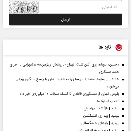
تازه ها
«حنین» دوباره روی آنتن شبکه تهران؛ بازپخش ویژه‌برنامه عاشورایی با اجرای
حامد عسگری
هشدار بی‌سابقه صنعا به عربستان؛ «تشدید تنش با پاسخ سنگین روبه‌رو
می‌شود»
پلیس تهران از دستگیری قاتلان تا کشف سرقت ۱۰ میلیاردی خبر داد
انقلاب استوک‌ها
ببینید | بازگشت مهاجران
ببینید | بیداری آتشفشان
ببینید | رازهای خشکسالی
ببینید | پهپادی به اندازه پشه