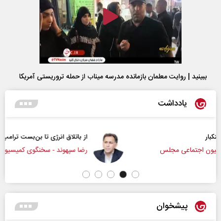
ببینید | روایت معلمان بازمانده مدرسه میناب از حمله تروریستی آمریکا
یادداشت
از باتلاق انرژی تا بن‌بست ترامپ
رضا سپهوند - سخنگوی کمیسیون انرژی مجلس
پیشخوان