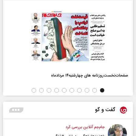
صفحات‌نخست‌روزنامه ها‌ی چهارشنبه‌۱۴ مردادماه
گفت و گو
جام‌جم آنلاین بررسی کرد