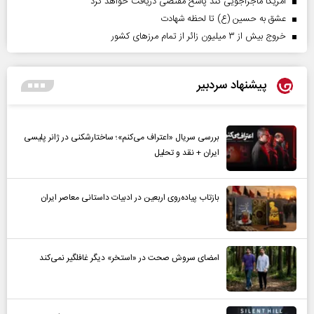
آمریکا ماجراجویی کند پاسخ مقتضی دریافت خواهد کرد
عشق به حسین (ع) تا لحظه شهادت
خروج بیش از ۳ میلیون زائر از تمام مرز‌های کشور
پیشنهاد سردبیر
بررسی سریال «اعتراف می‌کنم»؛ ساختارشکنی در ژانر پلیسی
ایران + نقد و تحلیل
بازتاب پیاده‌روی اربعین در ادبیات داستانی معاصر ایران
امضای سروش صحت در «استخر» دیگر غافلگیر نمی‌کند