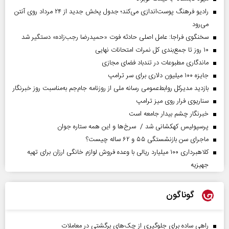
رادیو فرهنگ پوست‌اندازی می‌کند؛ جدول پخش جدید از ۲۴ مرداد روی آنتن
می‌رود
سخنگوی فراجا: عامل اصلی حادثه فوت «حمیدرضا رجب‌زاده» دستگیر شد
۱۰ روز تا جمع‌بندی کل نمرات امتحانات نهایی
ماندگاری مطبوعات در تندباد فضای مجازی
جایزه ۱۰۰ میلیون دلاری برای سر ترامپ
بازدید مدیرکل روابط‌عمومی رسانه ملی از روزنامه جام‌جم به‌مناسبت روز خبرنگار
سناریوی فرار روی میز ترامپ
خبرنگار چشم بیدار جامعه است
پرسپولیس کهکشانی شد / سرخ‌ها و این همه ستاره جوان
ماجرای سن بازنشستگی ۵۵ و ۶۲ ساله چیست؟
کلاهبرداری ۱۰۰ میلیارد ریالی با وعده فروش لوازم خانگی ارزان برای تهیه
جهیزیه
گوناگون
راهی ساده برای جلوگیری از چک‌های برگشتی در معاملات