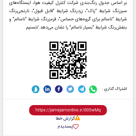
بر اساس جدول رنگ‌بندی شرکت کنترل کیفیت هوا، ایستگاه‌های
سبزرنگ شرایط "پاک"، زردرنگ شرایط "قابل قبول"، نارنجی‌رنگ
شرایط "ناسالم برای گروه‌های حساس"، قرمزرنگ شرایط "ناسالم" و
بنفش‌رنگ شرایط "بسیار ناسالم" را نشان می‌دهد./تسنیم
اشتراک گذاری :
گزارش خطا
پسندیدم