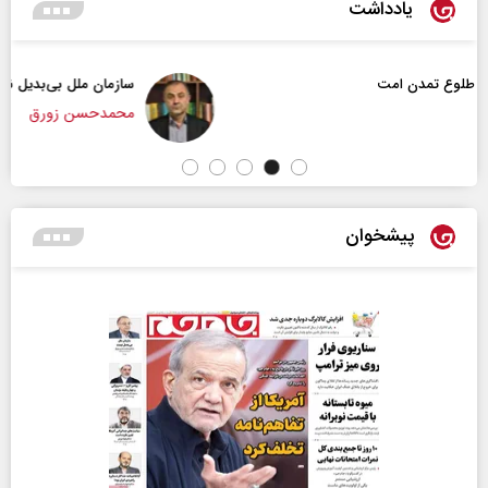
یادداشت
سازمان ملل بی‌بدیل نیست
محمدحسن زورق
پیشخوان