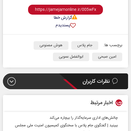
گزارش خطا
پسندیدم
برچسب ها:
جام پلاس
هوش مصنوعی
امین صبحی
ابوالفضل عمویی
نظرات کاربران
اخبار مرتبط
چالش‌های اداری سرمایه‌گذار را بیچاره می‌کند
ببینید | گفتگوی جام پلاس با سخنگوی کمیسیون امنیت ملی مجلس