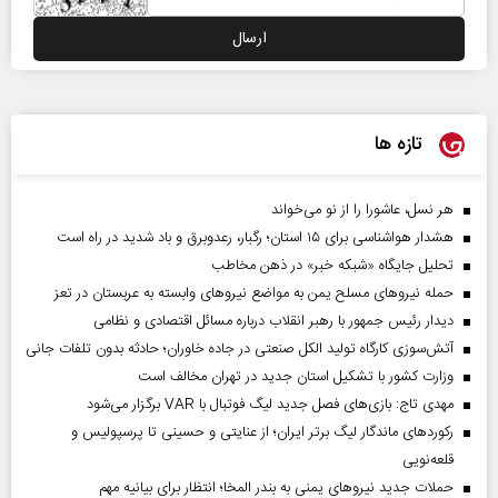
تازه ها
هر نسل، عاشورا را از نو می‌خواند
هشدار هواشناسی برای ۱۵ استان؛ رگبار، رعدوبرق و باد شدید در راه است
تحلیل جایگاه «شبکه خبر» در ذهن مخاطب
حمله نیروهای مسلح یمن به مواضع نیروهای وابسته به عربستان در تعز
دیدار رئیس‌ جمهور با رهبر انقلاب درباره مسائل اقتصادی و نظامی
آتش‌سوزی کارگاه تولید الکل صنعتی در جاده خاوران؛ حادثه بدون تلفات جانی
وزارت کشور با تشکیل استان جدید در تهران مخالف است
مهدی تاج: بازی‌های فصل جدید لیگ فوتبال با VAR برگزار می‌شود
رکورد‌های ماندگار لیگ برتر ایران؛ از عنایتی و حسینی تا پرسپولیس و
قلعه‌نویی
حملات جدید نیروهای یمنی به بندر المخا؛ انتظار برای بیانیه مهم