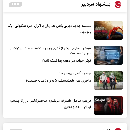
پیشنهاد سردبیر
مستند جدید دیزنی‌پلاس هم‌زمان با اکران «مرد عنکبوتی: یک
روز تازه»
هوش مصنوعی یکی از قدیمی‌ترین عادت‌های ما در اینترنت را
تغییر داده است
گوگل جواب می‌دهد؛ چرا کلیک کنیم؟
جام‌جم آنلاین بررسی کرد
ماجرای سن بازنشستگی ۵۵ و ۶۲ ساله چیست؟
بررسی سریال «اعتراف می‌کنم»؛ ساختارشکنی در ژانر پلیسی
ایران + نقد و تحلیل