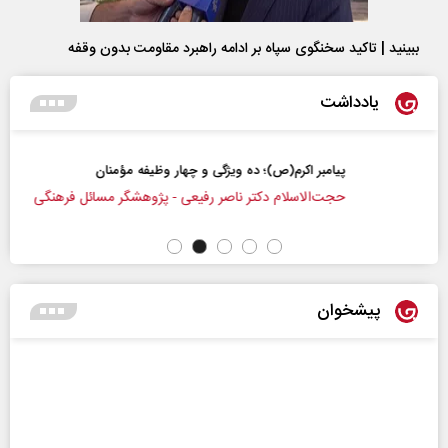
ببینید | تاکید سخنگوی سپاه بر ادامه راهبرد مقاومت بدون وقفه
یادداشت
پیامبر اکرم(ص)؛ ده ویژگی و چهار وظیفه مؤمنان
حجت‌الاسلام دکتر ناصر رفیعی - پژوهشگر مسائل فرهنگی
پیشخوان