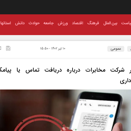
است
بین الملل
فرهنگ
اقتصاد
ورزش
جامعه
حوادث
دانش
استانها
عمومی
۱۰ تير ۱۴۰۲ - ۱۵:۵۰
 شرکت مخابرات درباره دریافت تماس یا پیامک
داری