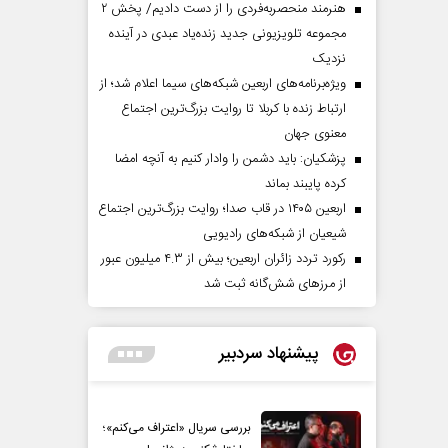
هنرمند منحصر‌به‌فردی را از دست دادیم/ پخش ۲
مجموعه تلویزیونی جدید زنده‌یاد عبدی در آینده
نزدیک
ویژه‌برنامه‌های اربعین شبکه‌های سیما اعلام شد؛ از
ارتباط زنده با کربلا تا روایت بزرگ‌ترین اجتماع
معنوی جهان
پزشکیان: باید دشمن را وادار کنیم به آنچه امضا
کرده پایبند بماند
اربعین ۱۴۰۵ در قاب صدا؛ روایت بزرگ‌ترین اجتماع
شیعیان از شبکه‌های رادیویی
رکورد تردد زائران اربعین؛ بیش از ۴.۳ میلیون عبور
از مرزهای شش‌گانه ثبت شد
پیشنهاد سردبیر
بررسی سریال «اعتراف می‌کنم»؛