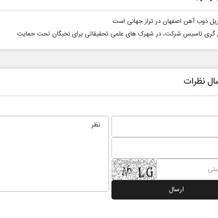
ریل ذوب آهن اصفهان در تراز جهانی است
گری تاسیس شرکت، در شهرک های علمی تحقیقاتی برای نخبگان تحت حمایت
ال نظرات
ادامه جنگ برای آمریکا یعنی
خبرنگار، م
شکست مفتضحانه
رسانه
دکتر محمد باقر خرمشاد - استاد دانشگاه
دکتر مراد عنادی - کارشنا