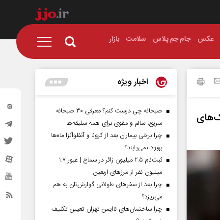
عکس
جام جم پلاس
سلامت
بازار
اخبار ویژه
صبحانه چی درست کنم؟ معرفی ۳۰ صبحانه
‌های
سریع، سالم و مقوی برای همه سلیقه‌ها
چرا برخی بیماران بعد از کرونا و آنفلوآنزا ماه‌ها
بهبود نمی‌یابند؟
ثبت‌نام ۲.۵ میلیون زائر در سماح | عبور ۱.۷
میلیون نفر از مرز‌های اربعین
چرا بعد از سفرهای طولانی گوارش‌تان به هم
می‌ریزد؟
چرا ساختمان‌های ناایمن تهران تعیین تکلیف