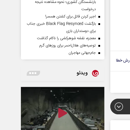
بازنشستگان کشوری؛ نحوه مشاهده نتیجه
درخواست
اجیر کردن قاتل برای کشتن همسر!
بازگشت Black Flag Resynced خبری جذاب
برای دوستداران بازی
معجزه، نقشه شوهرکشی را ناکام گذاشت
توصیه‌های هلال‌احمر برای روز‌های گرم
جام‌جهانی مهاجران
رش خطا
ویدئو