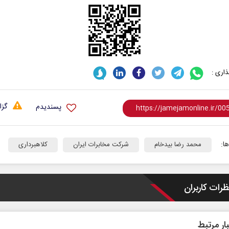
اری :
گزا
پسندیدم
ا:
محمد رضا بیدخام
شرکت مخابرات ایران
کلاهبرداری
ظرات کاربران
ار مرتبط