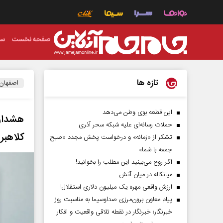
صفحه نخست
سی
تازه ها
اصفهان
این قطعه بوی وطن می‌دهد
هشدار
حملات رسانه‌ای علیه شبکه سحر آذری
کلاهبر
تشکر از «زمانه» و درخواست پخش مجدد «صبح
جمعه با شما»
اگر روح می‌بینید این مطلب را بخوانید!
میانکاله در میان آتش
ارزش واقعی مهره یک میلیون دلاری استقلال!
پیام معاون برون‌مرزی صداوسیما به مناسبت روز
خبرنگار؛ خبرنگار در نقطه تلاقی واقعیت و افکار