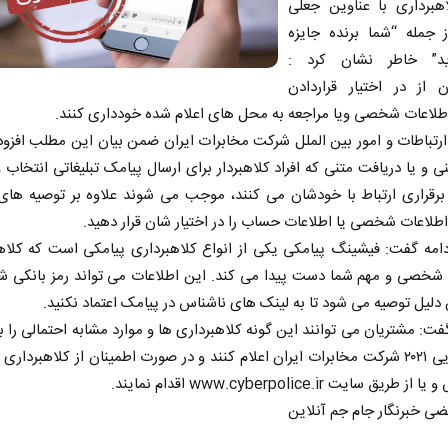
هبرداری با عناوین جعلی
ز جمله “شما برنده جایزه
د” خاطر نشان کرد :
ن از در اختیار قراردادن
طلاعات شخصی ویا مراجعه به محل های اعلام شده خودداری کنند.
رتباطات و امور بین الملل شرکت مخابرات ایران ضمن بیان این مطلب افزو
ی و یا دریافت متنی که افراد کلاهبردار برای ارسال پیامک تبلیغاتی انتخاب و
 برقراری ارتباط با خودشان می کنند، موجب می شوند علاوه بر توصیه های
طلاعات شخصی یا اطلاعات حساب را در اختیار شان قرار دهید.
امه گفت: فیشینگ پیامکی یکی از انواع کلاهبرداری پیامکی است که کلاهب
 شخصی و مهم شما دست پیدا می کند. این اطلاعات می تواند رمز بانکی شم
دلیل توصیه می شود تا به لینک های ناشناس در پیامک اعتماد نکنید.
فت: مشتریان می توانند این گونه کلاهبرداری ها و موارد مشابه احتمالی را با
پاسخگویی ۲۰۲۱ شرکت مخابرات ایران اعلام کنند و در صورت اطمینان از کلاهبرداری
طریق سایت www.cyberpolice.ir اقدام نمایند.
ی خبرنگار جام جم آنلاین