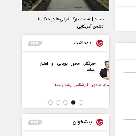
ببینید | غنیمت بزرگ ایرانی‌ها در جنگ با
دشمن آمریکایی
یادداشت
حور پویایی و اعتبار
دروازه‌بانی اندوه در مسیر امید
سپیده اشرفی - روزنامه‌نگار
س ارشد رسانه
پیشخوان