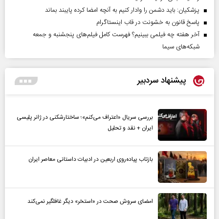
پزشکیان: باید دشمن را وادار کنیم به آنچه امضا کرده پایبند بماند
پاسخ قانون به خشونت در قاب اینستاگرام
آخر هفته چه فیلمی ببینیم؟ فهرست کامل فیلم‌های پنجشنبه و جمعه
شبکه‌های سیما
پیشنهاد سردبیر
بررسی سریال «اعتراف می‌کنم»؛ ساختارشکنی در ژانر پلیسی
ایران + نقد و تحلیل
بازتاب پیاده‌روی اربعین در ادبیات داستانی معاصر ایران
امضای سروش صحت در «استخر» دیگر غافلگیر نمی‌کند