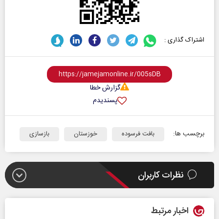
اشتراک گذاری :
گزارش خطا
پسندیدم
برچسب ها:
بافت فرسوده
خوزستان
بازسازی
نظرات کاربران
اخبار مرتبط