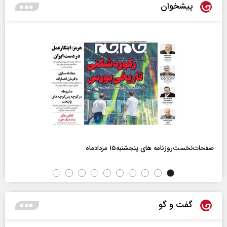
پیشخوان
صفحات‌نخست‌روزنامه ها‌ی پنجشنبه‌۱۵ مردادماه
گفت و گو