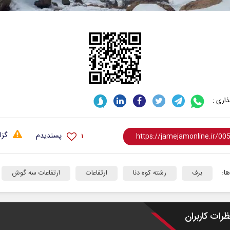
اری :
گزا
پسندیدم
۱
ا:
برف
رشته کوه دنا
ارتفاعات
ارتفاعات سه گوش
ظرات کاربران