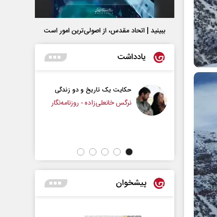
ببینید | اتحاد مقدس، از اصولی‌ترین امور است
یادداشت
 تاریخ و دو زندگی
چرایی عقب‌نشینی ترامپ؟
لی‌زاده - روزنامه‌نگار
دکتر یدالله جوانی - تحلیلگر مسائل سیاسی
پیشخوان