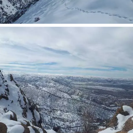
 نخست روزنامه ها‌ی یکشنبه ۴ مردادماه
صفحات نخست روزنامه ها‌ی شنبه ۳ مردادماه