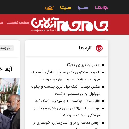
صفحه نخست
سی
تازه ها
خوزستا
«جریان» تریبون نخبگان
آبفا خوز
۲ درصد مشترکان ۱۰ درصد برق خانگی را مصرف
می‌کنند | جزئیات مصرف برق پرمصرف‌ها
عکس نوشت | کیف پول ایران چیست و چگونه
می‌توان به آن دسترسی داشت؟
عالیشاه می توانست به پرسپولیس کمک کند
ابوالقاسم قاسم‌زاده در میان چهره‌های سیاسی و
فرهنگی به خاک سپرده شد
اربعین مدرسه‌ای برای انسان‌سازی، خودسازی و