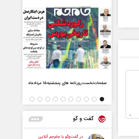
صفحات‌نخست‌روزنامه ها‌ی پنجشنبه‌۱۵ مردادماه
صفحات‌نخست‌رو
گفت و گو
در گفت‌و‌گو با جام‌جم آنلاین