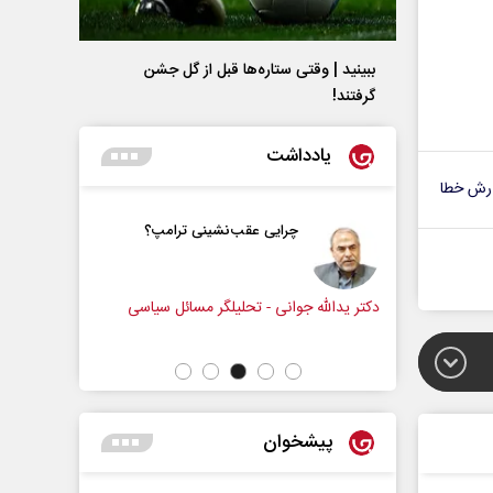
ببینید | وقتی ستاره‌ها قبل از گل جشن
گرفتند!
یادداشت
رش خطا
و زندگی
چرایی عقب‌نشینی ترامپ؟
زنامه‌نگار
دکتر یدالله جوانی - تحلیلگر مسائل سیاسی
عباس سلیمی
پیشخوان