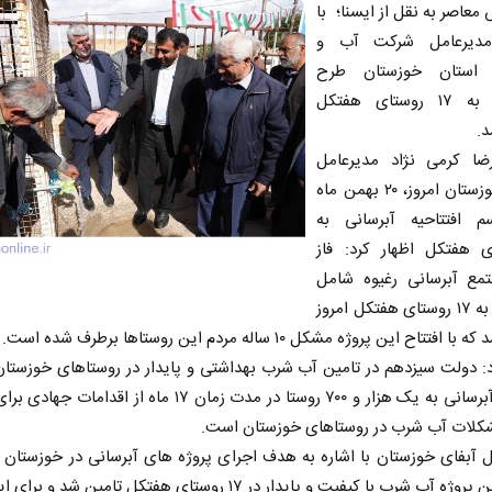
 معاصر به نقل از ایسنا؛ با
دیرعامل شرکت آب و
 استان خوزستان طرح
آبرسانی به ۱۷ روستای هفتکل
د.
ا کرمی نژاد مدیرعامل
آبفای خوزستان امروز، ۲۰ بهمن ماه
م افتتاحیه آبرسانی به
ی هفتکل اظهار کرد: فاز
مع آبرسانی رغیوه شامل
آبرسانی به ۱۷ روستای هفتکل امروز
افتتاح این پروژه مشکل ۱۰ ساله مردم این روستاها برطرف شده است.
: دولت سیزدهم در تامین آب شرب بهداشتی و پایدار در روستاهای خوزستان
است و آبرسانی به یک هزار و ۷۰۰ روستا در مدت زمان ۱۷ ماه از اقدام
کلات آب شرب در روستاهای خوزستان است.
 آبفای خوزستان با اشاره به هدف اجرای پروژه های آبرسانی در خوزستان 
اجرای این پروژه آب شرب با کیفیت و پایدار در ۱۷ روستای هفتکل تامین شد و