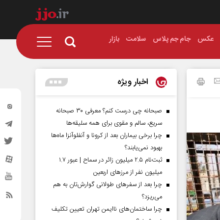
عکس
جام جم پلاس
سلامت
بازار
اخبار ویژه
صبحانه چی درست کنم؟ معرفی ۳۰ صبحانه
سریع، سالم و مقوی برای همه سلیقه‌ها
چرا برخی بیماران بعد از کرونا و آنفلوآنزا ماه‌ها
بهبود نمی‌یابند؟
ثبت‌نام ۲.۵ میلیون زائر در سماح | عبور ۱.۷
میلیون نفر از مرز‌های اربعین
چرا بعد از سفرهای طولانی گوارش‌تان به هم
می‌ریزد؟
چرا ساختمان‌های ناایمن تهران تعیین تکلیف