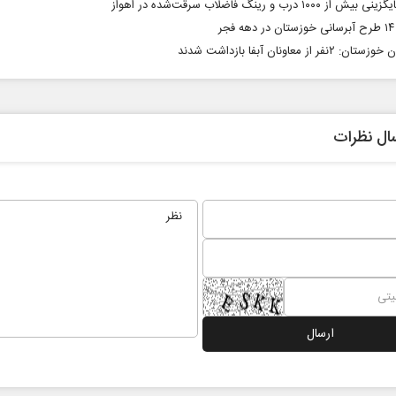
 از ۱۰۰۰ درب و رینگ فاضلاب سرقت‌شده در اهواز
جر
۲نفر از معاونان آبفا بازداشت شدند
ال نظرات
 نخست روزنامه ها‌ی یکشنبه ۴ مردادماه
صفحات نخست روزنامه ها‌ی شنبه ۳ مردادماه