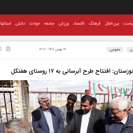
است
بین الملل
فرهنگ
اقتصاد
ورزش
جامعه
حوادث
دانش
استانها
ن
عمومی
۲۰ بهمن ۱۴۰۱ - ۱۲:۱۱
ستان: افتتاح طرح آبرسانی به ۱۷ روستای هفتکل