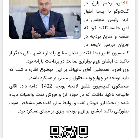
آنلاین
، رحیم زارع در
گفت‌وگو با ایسنا اظهار
کرد: رئیس مجلس در
این جلسه تاکید کرد که
سقف و منابع بودجه در
جریان بررسی لایحه در
کمیسیون تغییر پیدا نکند و دنبال منابع پایدار باشیم. یکی دیگر از
تاکیدات ایشان لزوم برقراری عدالت در پرداخت یارانه بود.
وی افزود: همچنین آقای قالیباف بر این موضوع اشاره داشت که
باید بودجه در چهارچوب معقول و مبتنی بر عملکرد باشد.
سخنگوی کمیسیون تلفیق لایحه بودجه 1402 ادامه داد: آقای
قالیباف تاکید داشت که در حوزه ارز و فروش نفت واقعیات دیده
شده و بحث ارز، فروش نفت و روابط مالی نفت هم مشخص شود،
بطورکلی تاکید ایشان بر لزوم بودجه ریزی بر مبنای عملکرد بود.