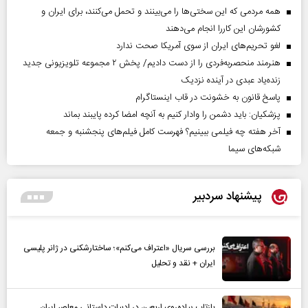
همه مردمی که این سختی‌ها را می‌بینند و تحمل می‌کنند، برای ایران و
کشورشان این کاررا انجام می‌دهند
لغو تحریم‌های ایران از سوی آمریکا صحت ندارد
هنرمند منحصر‌به‌فردی را از دست دادیم/ پخش ۲ مجموعه تلویزیونی جدید
زنده‌یاد عبدی در آینده نزدیک
پاسخ قانون به خشونت در قاب اینستاگرام
پزشکیان: باید دشمن را وادار کنیم به آنچه امضا کرده پایبند بماند
آخر هفته چه فیلمی ببینیم؟ فهرست کامل فیلم‌های پنجشنبه و جمعه
شبکه‌های سیما
پیشنهاد سردبیر
بررسی سریال «اعتراف می‌کنم»؛ ساختارشکنی در ژانر پلیسی
ایران + نقد و تحلیل
بازتاب پیاده‌روی اربعین در ادبیات داستانی معاصر ایران