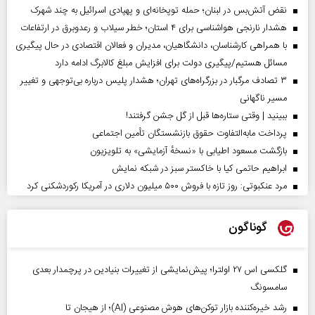
نقض آتش‌بس در لبنان؛ حمله توپخانه‌ای و پهپادی اسرائیل به چند شهرک
هشدار نارنجی هواشناسی برای ۴ استان؛ خطر سیلاب و رعدوبرق در ارتفاعات
با همراهی کارشناسان، دانشگاهیان، مدیران و فعالان اقتصادی در حال پیگیری
مسائل هستیم/پیگیری دولت برای افزایش مبلغ کالابرگ ادامه دارد
۳ تصادف مرگبار در بزرگراه‌های تهران؛ هشدار پلیس درباره بی‌توجهی و تغییر
مسیر ناگهانی
ببینید | وقتی ستاره‌ها قبل از گل جشن گرفتند!
پرداخت مابه‌التفاوت حقوق بازنشستگان تأمین اجتماعی
بازگشت مسعود اطیابی با «نسخهٔ آزمایشی» به تلویزیون
ابراهیم حاتمی کیا با خاکستر سبز در شبکه نمایش
مرد عنکبوتی: روز تازه با فروش ۵۰۰ میلیون دلاری در آمریکا رکوردشکنی کرد
گوناگون
گلکسی اس ۲۷ اولترا؛ پیش‌نمایشی از تغییرات بنیادین در پرچمدار بعدی
سامسونگ
رشد خیره‌کننده بازار توکن‌های هوش مصنوعی (AI)؛ از هیجان تا