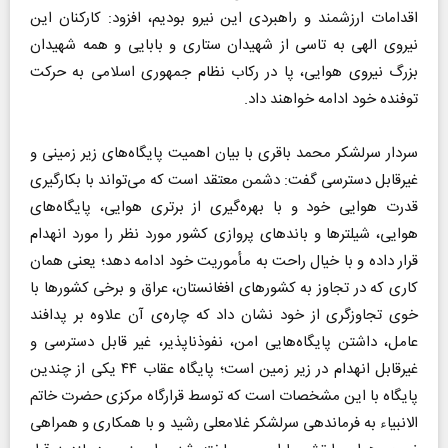
اقدامات ارزشمند و راهبردی این نیرو بودیم، افزود: کارکنان این
نیروی الهی به تاسی از شهیدان ستاری و بابایی و همه شهیدان
بزرگ نیروی هوایی، پا در رکاب نظام جمهوری اسلامی به حرکت
توفنده خود ادامه خواهند داد.
سردار سرلشکر محمد باقری با بیان اهمیت پایگاه‌های زیر زمینی و
غیرقابل دسترسی گفت: دشمن معتقد است که می‌تواند با بکارگیری
قدرت هوایی خود و با بهره‌گیری از برتری هوایی، پایگاه‌های
هوایی، شیلترها و باندهای پروازی کشور مورد نظر را مورد انهدام
قرار داده و با خیال راحت به مأموریت خود ادامه دهد؛ یعنی همان
کاری که در تجاوز به کشورهای افغانستان، عراق و برخی کشورها با
خوی تجاوزگری از خود نشان داد که چاره‌ی آن علاوه بر پدافند
عامل، داشتن پایگاه‌هایی امن، نفوذناپذیر، غیر قابل دسترسی و
غیرقابل انهدام در زیر زمین است؛ پایگاه عقاب ۴۴ یکی از چندین
پایگاه با این مشخصات است که توسط قرارگاه مرکزی حضرت خاتم
الانبیاء به فرماندهی سرلشکر غلامعلی رشید و با همکاری و همراهی