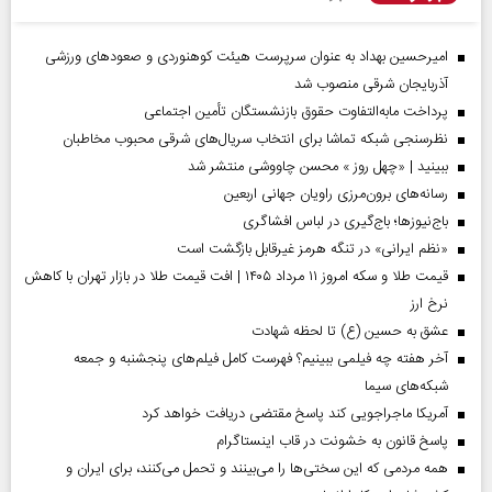
امیرحسین بهداد به عنوان سرپرست هیئت کوهنوردی و صعودهای ورزشی
آذربایجان شرقی منصوب شد
پرداخت مابه‌التفاوت حقوق بازنشستگان تأمین اجتماعی
نظرسنجی شبکه تماشا برای انتخاب سریال‌های شرقی محبوب مخاطبان
ببینید | «چهل روز » محسن چاووشی منتشر شد
رسانه‌های برون‌مرزی راویان جهانی اربعین
باج‌نیوزها؛ باج‌گیری در لباس افشاگری
«نظم ایرانی» در تنگه هرمز غیرقابل بازگشت است
قیمت طلا و سکه امروز ۱۱ مرداد ۱۴۰۵ | افت قیمت طلا در بازار تهران با کاهش
نرخ ارز
عشق به حسین (ع) تا لحظه شهادت
آخر هفته چه فیلمی ببینیم؟ فهرست کامل فیلم‌های پنجشنبه و جمعه
شبکه‌های سیما
آمریکا ماجراجویی کند پاسخ مقتضی دریافت خواهد کرد
پاسخ قانون به خشونت در قاب اینستاگرام
همه مردمی که این سختی‌ها را می‌بینند و تحمل می‌کنند، برای ایران و