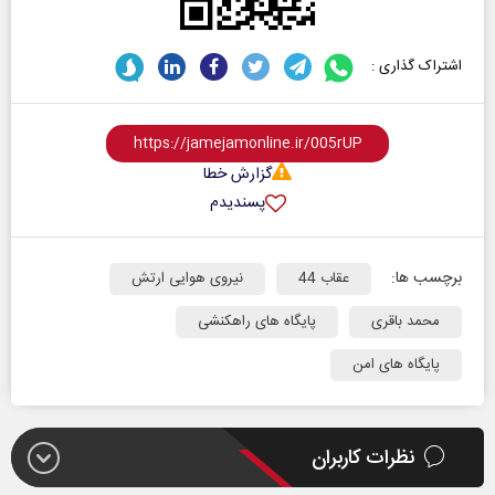
اشتراک گذاری :
گزارش خطا
پسندیدم
برچسب ها:
عقاب 44
نیروی هوایی ارتش
محمد باقری
پایگاه های راهکنشی
پایگاه های امن
نظرات کاربران