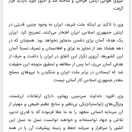
نیروی هوایی ارتش طراحی و ساخته شد و امروز مورد بازدید قرار
گرفت.
وی با تاکید بر اینکه ملت شریف ایران به وجود چنین قدرتی در
ارتش جمهوری اسلامی ایران افتخار می‌کنند، تصریح کرد: ایران
یک هدف آسان برای دشمن متجاوز نخواهد بود. همچنان که در
دهه هشتاد بعد از تجاوز به عراق و افغانستان و تصرف نسبتاً آسان
این کشورها، آرزوی تکرار این اتفاق در ایران را داشت و حرف از
هدفی آسان می‌زد، اما پس از مطالعه و تحقیق متوجه این حقیقت
شد که ایستادن در برابر ملت ایران و جنگیدن با نیروهای مسلح
مقتدر جمهوری اسلامی کار آسانی نیست.
وی افزود: خداوند سرزمینی پهناور، دارای ارتفاعات ارزشمند،
ویژگی‌های ژئواستراتژیکی بی‌نظیر و منابع عظیم طبیعی و مهم‌تر از
آن سرمایه انسانی متعهد را به ما عطا فرموده که با قدری تدبیر،
تلاش و جهاد توانسته‌اند و خواهند توانست نسل به نسل این
کشور را سرافراز و سربلند حفظ و زمینه پیشرفت آن را در همه