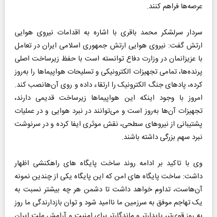
عرصه‌ها فراهم کنند.
سردار سرلشکر محمد باقری با اشاره به اقدامات نیروی هوایی
ارتش گفت: نیروی هوایی ارتش جمهوری اسلامی ایران در تعامل
با عزیزانمان در وزارت دفاع توانسته است با حفظ زیرساخت اصلی
پرنده‌ها، تمامی تجهیزات الکترونیکی و تسلیحات هواپیماها را به‌روز
کرده، پادهای جنگ الکترونیک را ارتقاء داده و روی آن‌هانصب کند.
امروز با وجود اینکه این هواپیماها زیرساخت قدیمی دارند،
تجهیزات آن‌ها به‌روز است و می‌توانند در نبرد هوایی و در عملیات
پشتیبانی از نیروهای سطحی، نقش موثری ایفا کرده و در سرنوشت
نبرد سهم بزرگی داشته باشند.
وی با تاکید بر ادامه روند ساخت پایگاه‌ های راهکنشی اظهار
داشت: ساخت پایگاه‌ های امن که این پایگاه یکی از چندین نمونه
آن‌هاست، تداوم خواهد داشت تا دشمن هر چه بیشتر نسبت به
یک تهاجم موفق به سرزمین ما ناامید شود و توان بازدارندگی ما روز
به روز قوی‌تر، پایدارتر و ماندگارتر برای امنیت و آرامش ملت ایران