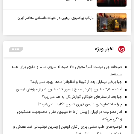
بازتاب پیاده‌روی اربعین در ادبیات داستانی معاصر ایران
اخبار ویژه
صبحانه چی درست کنم؟ معرفی ۳۰ صبحانه سریع، سالم و مقوی برای همه
سلیقه‌ها
چرا برخی بیماران بعد از کرونا و آنفلوآنزا ماه‌ها بهبود نمی‌یابند؟
ثبت‌نام ۲.۵ میلیون زائر در سماح | عبور ۱.۷ میلیون نفر از مرز‌های اربعین
چرا بعد از سفرهای طولانی گوارش‌تان به هم می‌ریزد؟
چرا ساختمان‌های ناایمن تهران تعیین تکلیف نمی‌شوند؟
آمار معلولیت در ایران | بیش از ۱۰.۵ میلیون نفر با محدودیت عملکردی
زندگی می‌کنند
توصیه‌های طب سنتی برای زائران اربعین | بهترین نوشیدنی ضد عطش و