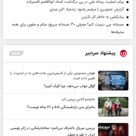
پیام تسلیت رسانه ملی در پی درگذشت استاد ابوالقاسم قاسم‌زاده
گزارش تصویری | مراسم یادبود زنده‌یاد اکبر عبدی
برادرکشی به خاطر کار نکردن
صبحانه چی درست کنم؟ معرفی ۳۰ صبحانه سریع، سالم و مقوی برای همه
سلیقه‌ها
پیشنهاد سردبیر
هوش مصنوعی یکی از قدیمی‌ترین عادت‌های ما در اینترنت را
تغییر داده است
گوگل جواب می‌دهد؛ چرا کلیک کنیم؟
جام‌جم آنلاین بررسی کرد
ماجرای سن بازنشستگی ۵۵ و ۶۲ ساله چیست؟
بررسی سریال «اعتراف می‌کنم»؛ ساختارشکنی در ژانر پلیسی
ایران + نقد و تحلیل