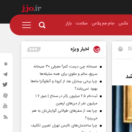
عکس
جام جم پلاس
سلامت
بازار
اخبار ویژه
صبحانه چی درست کنم؟ معرفی ۳۰ صبحانه
سریع، سالم و مقوی برای همه سلیقه‌ها
شد
چرا برخی بیماران بعد از کرونا و آنفلوآنزا ماه‌ها
بهبود نمی‌یابند؟
ثبت‌نام ۲.۵ میلیون زائر در سماح | عبور ۱.۷
میلیون نفر از مرز‌های اربعین
چرا بعد از سفرهای طولانی گوارش‌تان به هم
می‌ریزد؟
چرا ساختمان‌های ناایمن تهران تعیین تکلیف