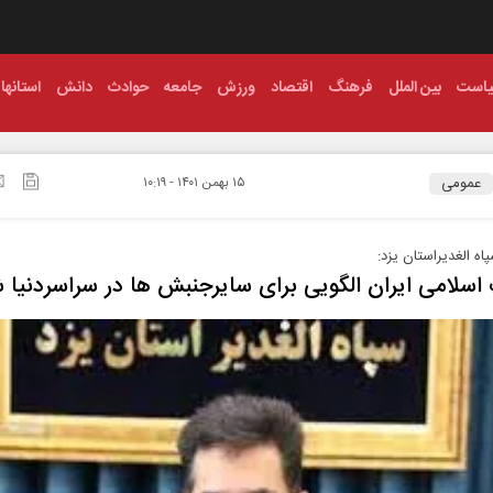
است
بین الملل
فرهنگ
اقتصاد
ورزش
جامعه
حوادث
دانش
استانها
عمومی
۱۵ بهمن ۱۴۰۱ - ۱۰:۱۹
اه الغدیراستان یزد:
 اسلامی ایران الگویی برای سایرجنبش ها در سراسردنیا 