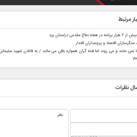
ار مرتبط
ه در هفته دفاع مقدس دراستان یزد
 سنگرسازان اقتصاد و پرچمداران اقتدار
ا نمی مانند و می روند اما فتنه گران همواره باقی می مانند / به قاتلان شهید سلیمانی
یم
ال نظرات