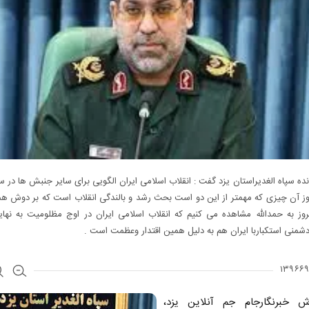
انده سپاه الغدیراستان یزد گفت : انقلاب اسلامی ایران الگویی برای سایر جنبش ها در سر
ز آن چیزی که مهمتر از این دو است بحث رشد و بالندگی انقلاب است که بر دوش همه
روز به حمدالله مشاهده می کنیم که انقلاب اسلامی ایران در اوج مظلومیت به نهای
شمنی استکباربا ایران هم به دلیل همین اقتدار وعظمت است .
ش خبرنگارجام جم آنلاین یزد،