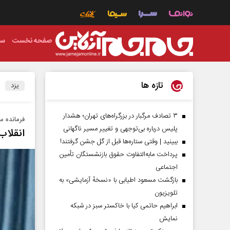
صفحه نخست
سی
تازه ها
یزد
۳ تصادف مرگبار در بزرگراه‌های تهران؛ هشدار
فرمانده سپ
پلیس درباره بی‌توجهی و تغییر مسیر ناگهانی
انقلاب
ببینید | وقتی ستاره‌ها قبل از گل جشن گرفتند!
پرداخت مابه‌التفاوت حقوق بازنشستگان تأمین
اجتماعی
بازگشت مسعود اطیابی با «نسخهٔ آزمایشی» به
تلویزیون
ابراهیم حاتمی کیا با خاکستر سبز در شبکه
نمایش