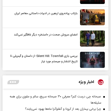
بازتاب پیاده‌روی اربعین در ادبیات داستانی معاصر ایران
امضای سروش صحت در «استخر» دیگر غافلگیر نمی‌کند
بررسی بازی Silent Hill: Townfall؛ از داستان و گیم‌پلی تا
تاریخ انتشار و سیستم مورد نیاز
اخبار ویژه
صبحانه چی درست کنم؟ معرفی ۳۰ صبحانه سریع، سالم و مقوی برای همه
سلیقه‌ها
چرا برخی بیماران بعد از کرونا و آنفلوآنزا ماه‌ها بهبود نمی‌یابند؟