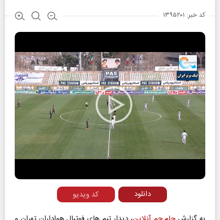
کد خبر: ۱۳۹۵۲۰۱
Play
Video
دانلود
کد ویدیو
به گزارش
جام جم آنلاین
، دیدار تیم های فوتبال هواداران تهران و