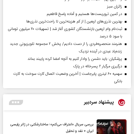
‌زائران سبز
در کمین تروریست‌ها هستیم و آماده پاسخ قاطعیم
بهترین نذری‌های اربعین | از کم هزینه‌ترین تا راحت‌ترین نذری‌ها
ثبت‌نام وام اربعین بازنشستگان کشوری آغاز شد | تسهیلات ۲۰ میلیون تومانی
با سود ۵ درصد
هنرمند منحصر‌به‌فردی را از دست دادیم/ پخش ۲ مجموعه تلویزیونی جدید
زنده‌یاد عبدی در آینده نزدیک
پزشکیان: باید دشمن را وادار کنیم به آنچه امضا کرده پایبند بماند
درگیری مرگبار ۲ پسرخاله در پارک
سهمیه ۶۰ لیتری پابرجاست | آخرین وضعیت اتصال کارت سوخت به کارت
بانکی
پیشنهاد سردبیر
بررسی سریال «اعتراف می‌کنم»؛ ساختارشکنی در ژانر پلیسی
ایران + نقد و تحلیل