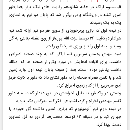
آلومینیوم اراک در هفته شانزدهم رقابت های لیگ برتر بعدازظهر
امروز شنبه در ورزشگاه پاس برگزار شد که پایان دو تیم به تساوی
یک به یک رسیدند.
در نیمه اول که بازی پربرخوردی از سوی هر دو تیم ارائه شد، تیم
هوادار در دقیقه ۲۴ توسط عزت الله پورغاز از روی نقطه پنالتی به گل
رسید و نیمه اول را با پیروزی به رختکن رفت.
سید مهدی رحمتی سرمربی تیم اراکی که به چند صحنه اعتراض
داشت، برای اثبات ادعایش در مورد یکی از صحنه ها که اعتقاد
داشت پنالتی بوده است، بعد از سوت پایان نیمه اول وارد زمین
شد و با تلفن همراه صحنه را به داور نشان داد که داور با کارت قرمز
این سرمربی را از کنار زمین اخراج کرد.
رحمتی در واکنش به دلیل اخراجش در این دیدار گفت: «به داور
گفتم مهندس اخراجم کرد، اشتباهی فکر کنم مدرکش دکتر بود.»
در نیمه دوم تیم آلومینیوم که برتری نسبی داشت گل خورده را
جبران کرد و در دقیقه ۶۲ توسط محمدرضا آزادی به گل تساوی
دست پیدا کرد.