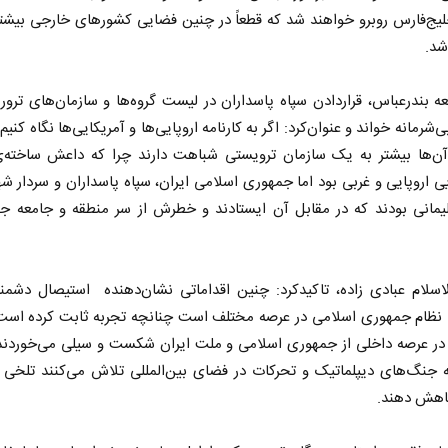
یج‌فارس روبرو خواهند شد که قطعاً در چنین فضایی کشورهای خارجی بیشتر
شد.
ه بندرعباس، قراردادن سپاه پاسداران در لیست گروه‌ها و سازمان‌های ترور
‌شرمانه خواند و عنوان‌کرد: اگر به کارنامه اروپایی‌ها و آمریکایی‌ها نگاه کنی
آن‌ها بیشتر به یک سازمان ترویستی شباهت دارند چرا که داعش ساخته
 اروپایی و غربی بود اما جمهوری اسلامی ایران، سپاه پاسداران و سردار ش
یمانی بودند که در مقابل آن ایستادند و خطرش از سر منطقه و جامعه جه
سلام عبادی زاده، تاکید‌کرد: چنین اقداماتی نشان‌دهنده استیصال دشمنا
با نظام جمهوری اسلامی در عرصه مختلف است چنانچه تجربه ثابت کرده است
در عرصه داخلی از جمهوری اسلامی و ملت ایران شکست و سیلی می‌خوردند 
ه جنگ‌های دیپلماتیک و تحرکات در فضای بین‌المللی تلاش می‌کنند تلخ
کاهش دهند.