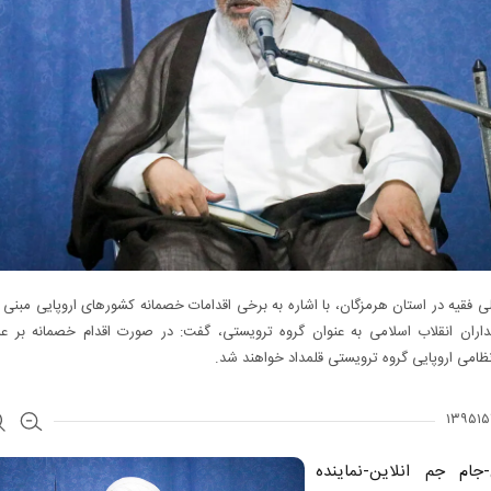
لی فقیه در استان هرمزگان، با اشاره به برخی اقدامات خصمانه کشورهای اروپایی مبنی 
داران انقلاب اسلامی به عنوان گروه ترویستی، گفت: در صورت اقدام خصمانه بر علی
ظامی اروپایی گروه ترویستی قلمداد خواهند شد.
-جام جم انلاین-نماینده