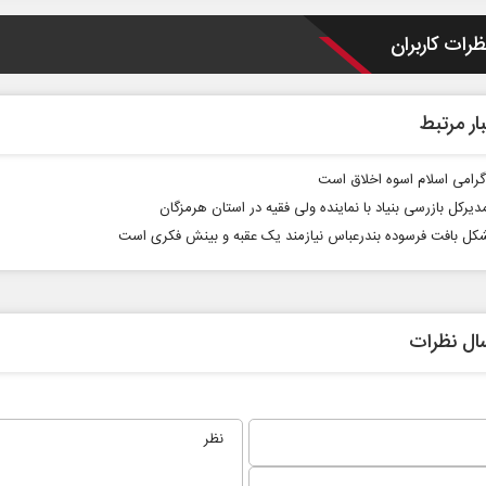
ظرات کاربران
ار مرتبط
 گرامی اسلام اسوه اخلاق است
دیرکل بازرسی بنیاد با نماینده ولی فقیه در استان هرمزگان
ل بافت فرسوده بندرعباس نیازمند یک عقبه و بینش فکری است
 نخست روزنامه ها‌ی یکشنبه ۴ مردادماه
صفحات نخست روزنامه ها‌ی شنبه ۳ مردادماه
ال نظرات