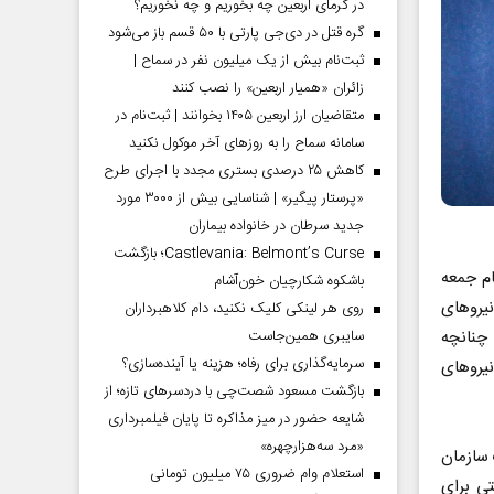
در گرمای اربعین چه بخوریم و چه نخوریم؟
گره قتل در دی‌جی پارتی با ۵۰ قسم باز می‌شود
ثبت‌نام بیش از یک میلیون نفر در سماح |
زائران «همیار اربعین» را نصب کنند
متقاضیان ارز اربعین ۱۴۰۵ بخوانند | ثبت‌نام در
سامانه سماح را به روز‌های آخر موکول نکنید
کاهش ۲۵ درصدی بستری مجدد با اجرای طرح
«پرستار پیگیر» | شناسایی بیش از ۳۰۰۰ مورد
جدید سرطان در خانواده بیماران
Castlevania: Belmont’s Curse؛ بازگشت
ام جمعه
باشکوه شکارچیان خون‌آشام
یروهای
روی هر لینکی کلیک نکنید، دام کلاهبرداران
سایبری همین‌جاست
چنانچه
سرمایه‌گذاری برای رفاه؛ هزینه یا آینده‌سازی؟
نیروهای
بازگشت مسعود شصت‌چی با دردسر‌های تازه؛ از
شایعه حضور در میز مذاکره تا پایان فیلمبرداری
«مرد سه‌هزارچهره»
 سازمان
استعلام وام ضروری ۷۵ میلیون تومانی
ی برای