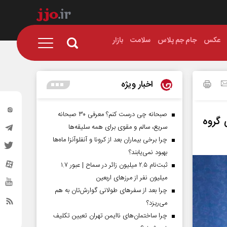
عکس
جام جم پلاس
سلامت
بازار
اخبار ویژه
صبحانه چی درست کنم؟ معرفی ۳۰ صبحانه
 گروه
سریع، سالم و مقوی برای همه سلیقه‌ها
چرا برخی بیماران بعد از کرونا و آنفلوآنزا ماه‌ها
بهبود نمی‌یابند؟
ثبت‌نام ۲.۵ میلیون زائر در سماح | عبور ۱.۷
میلیون نفر از مرز‌های اربعین
چرا بعد از سفرهای طولانی گوارش‌تان به هم
می‌ریزد؟
چرا ساختمان‌های ناایمن تهران تعیین تکلیف