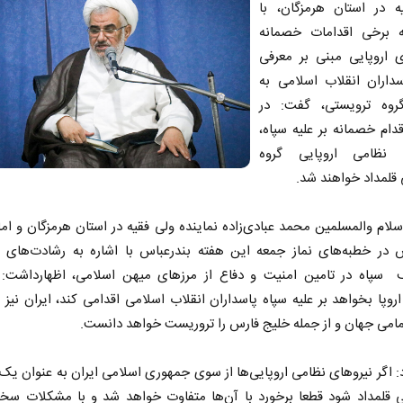
ه در استان هرمزگان، با
ه برخی اقدامات خصمانه
 اروپایی مبنی بر معرفی
سداران انقلاب اسلامی به
روه ترویستی، گفت: در
ام خصمانه بر علیه سپاه،
 نظامی اروپایی گروه
قلمداد خواهند شد.
لام والمسلمین محمد عبادی‌زاده نماینده ولی فقیه در استان هرمزگان و ام
س در خطبه‌های نماز جمعه این هفته بندرعباس با اشاره به رشادت‌های ن
ف سپاه در تامین امنیت و دفاع از مرزهای میهن اسلامی، اظهارداشت: 
اروپا بخواهد بر علیه سپاه پاسداران انقلاب اسلامی اقدامی کند، ایران نیز 
تمامی جهان و از جمله خلیج فارس را تروریست خواهد دانست.
: اگر نیروهای نظامی اروپایی‌ها از سوی جمهوری اسلامی ایران به عنوان یک
ی قلمداد شود قطعا برخورد با آن‌ها متفاوت خواهد شد و با مشکلات سخت