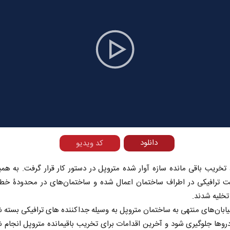
Play
Video
دانلود
کد ویدیو
آذر، تخریب باقی مانده‌ سازه آوار شده متروپل در دستور کار قرار گرفت. به هم
 ترافیکی در اطراف ساختمان اعمال شده و ساختمان‌های در محدودۀ خطرِ
تخلیه شدند.
ابان‌های منتهی به ساختمان متروپل به وسیله جداکننده‌ های ترافیکی بسته شد
روها جلوگیری شود و آخرین اقدامات برای تخریب باقیمانده متروپل انجام ش