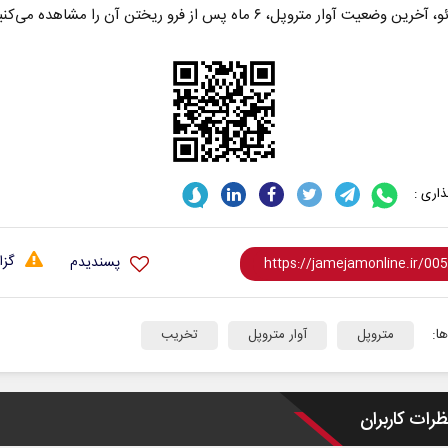
وضعیت آوار متروپل، ۶ ماه پس از فرو ریختن آن را مشاهده می‌کنید.
اری :
گزا
پسندیدم
ا:
متروپل
آوار متروپل
تخریب
ظرات کاربران