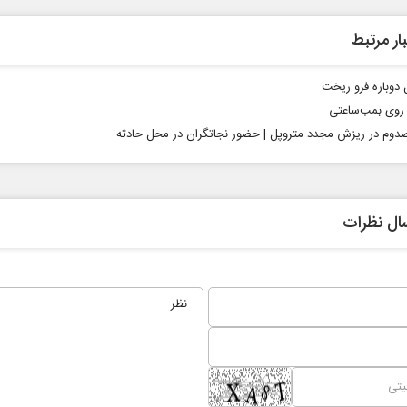
ار مرتبط
 دوباره فرو ریخت
روی بمب‌ساعتی
وم در ریزش مجدد متروپل | حضور نجاتگران در محل حادثه
ال نظرات