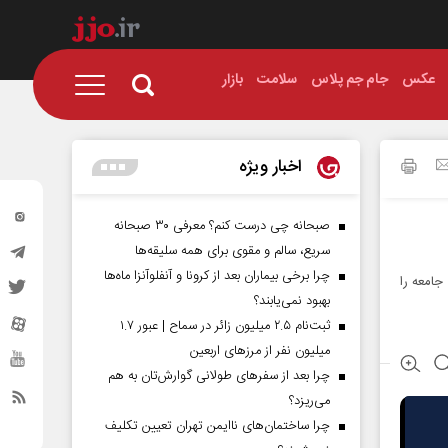
عکس
جام جم پلاس
سلامت
بازار
اخبار ویژه
صبحانه چی درست کنم؟ معرفی ۳۰ صبحانه
سریع، سالم و مقوی برای همه سلیقه‌ها
چرا برخی بیماران بعد از کرونا و آنفلوآنزا ماه‌ها
جامعه را
بهبود نمی‌یابند؟
ثبت‌نام ۲.۵ میلیون زائر در سماح | عبور ۱.۷
میلیون نفر از مرز‌های اربعین
چرا بعد از سفرهای طولانی گوارش‌تان به هم
می‌ریزد؟
چرا ساختمان‌های ناایمن تهران تعیین تکلیف