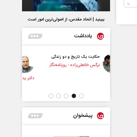
ببینید | اتحاد مقدس، از اصولی‌ترین امور است
یادداشت
تاریخ و دو زندگی
چرایی عقب‌نشینی ترامپ؟
‌زاده - روزنامه‌نگار
دکتر یدالله جوانی - تحلیلگر مسائل سیاسی
ع
پیشخوان