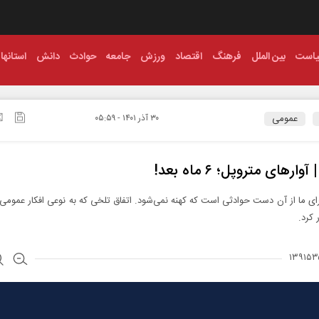
است
بین الملل
فرهنگ
اقتصاد
ورزش
جامعه
حوادث
دانش
استانها
عمومی
۳۰ آذر ۱۴۰۱ - ۰۵:۵۹
آوارهای متروپل؛ ۶ ماه بعد!
ای ما از آن دست حوادثی است که کهنه نمی‌شود. اتفاق تلخی که به نوعی افکار عمومی 
 کرد.