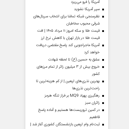
آمریکا را فرو می‌ریزد
سپر آمریکا نشوید
نظرسنجی شبکه تماشا برای انتخاب سریال‌های
شرقی محبوب مخاطبان
قیمت طلا و سکه امروز ۱۱ مرداد ۱۴۰۵ | افت
قیمت طلا در بازار تهران با کاهش نرخ ارز
آمریکا ماجراجویی کند پاسخ مقتضی دریافت
خواهد کرد
عشق به حسین (ع) تا لحظه شهادت
خروج بیش از ۳ میلیون زائر از تمام مرز‌های
کشور
بهترین نذری‌های اربعین | از کم هزینه‌ترین تا
راحت‌ترین نذری‌ها
رهگیری پهپاد MQ9 بر فراز تنگه هرمز
‌زائران سبز
در کمین تروریست‌ها هستیم و آماده پاسخ
قاطعیم
ثبت‌نام وام اربعین بازنشستگان کشوری آغاز شد |