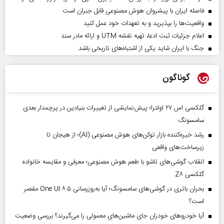
فاصله ایران با پیشرو‌ان هوش مصنوعی قابل جبران است
واقعیت‌ها را بپذیرید و به تعهدات خود عمل کنید
اعلام جزئیات ثبت ادعا، تهیه نقشه UTM و ارائه مادر سند
جنگ با ایران شاید یکی از اشتباه‌های تاریخی باشد
گوناگون
گلکسی اس ۲۷ اولترا؛ پیش‌نمایشی از تغییرات بنیادین در پرچمدار بعدی
سامسونگ
رشد خیره‌کننده بازار توکن‌های هوش مصنوعی (AI)؛ از هیجان تا
زیرساخت‌های واقعی
انقلاب گوشی‌های تاشو‌ با طعم هوش مصنوعی؛ معرفی و مقایسه خانواده
گلکسی Z۸
بحران باتری در گوشی‌های سامسونگ؛ آیا به‌روزرسانی One UI ۸.۵ مقصر
است؟
آیا خودروهای خودران جای ماشین‌های معمولی را می‌گیرند؟ بررسی وضعیت