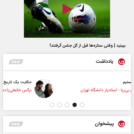
ببینید | وقتی ستاره‌ها قبل از گل جشن گرفتند!
یادداشت
حکایت یک تاریخ و دو زندگی
نرگس خانعلی‌زاده - روزنامه‌نگار
پیشخوان