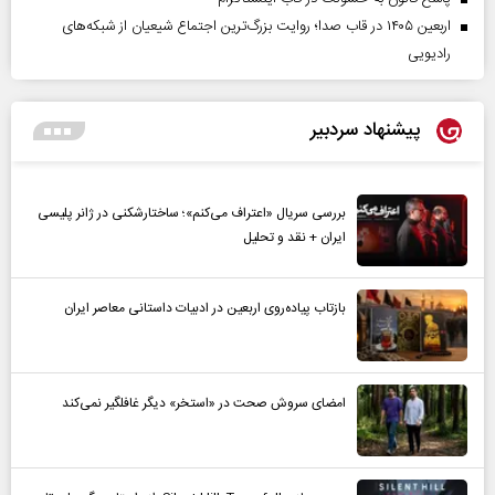
اربعین ۱۴۰۵ در قاب صدا؛ روایت بزرگ‌ترین اجتماع شیعیان از شبکه‌های
رادیویی
پیشنهاد سردبیر
بررسی سریال «اعتراف می‌کنم»؛ ساختارشکنی در ژانر پلیسی
ایران + نقد و تحلیل
بازتاب پیاده‌روی اربعین در ادبیات داستانی معاصر ایران
امضای سروش صحت در «استخر» دیگر غافلگیر نمی‌کند