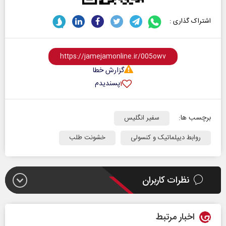
اشتراک گذاری :
گزارش خطا
پسندیدم
۱
برچسب ها:
سفیر انگلیس
روابط دیپلماتیک و کنسولی
خشونت طلب
نظرات کاربران
اخبار مرتبط