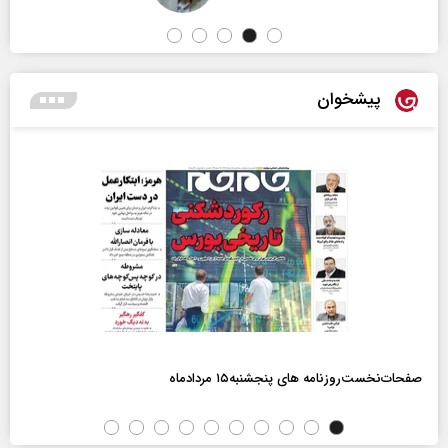
پیشخوان
صفحات‌نخست‌روزنامه ها‌ی پنجشنبه‌۱۵ مردادماه