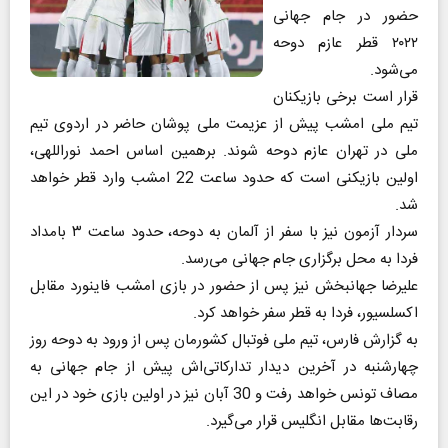
حضور در جام جهانی
۲۰۲۲ قطر عازم دوحه
می‌شود.
قرار است برخی بازیکنان
تیم ملی امشب پیش از عزیمت ملی پوشان حاضر در اردوی تیم
ملی در تهران عازم دوحه شوند‌. برهمین اساس احمد نوراللهی،
اولین بازیکنی است که حدود ساعت 22 امشب وارد قطر خواهد
شد.
سردار آزمون نیز با سفر از آلمان به دوحه، حدود ساعت ۳ بامداد
فردا به محل برگزاری جام جهانی می‌رسد.
علیرضا جهانبخش نیز پس از حضور در بازی امشب فاینورد مقابل
اکسلسیور، فردا به قطر سفر خواهد کرد.
به گزارش فارس، تیم ملی فوتبال کشورمان پس از ورود به دوحه روز
چهارشنبه در آخرین دیدار تدارکاتی‌اش پیش از جام جهانی به
مصاف تونس خواهد رفت و 30 آبان نیز در اولین بازی خود در این
رقابت‌ها مقابل انگلیس قرار می‌گیرد.