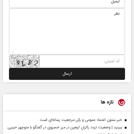
تازه ها
خبر ستون اعتماد عمومی و رکن مرجعیت رسانه‌ای است
ببینید | وضعیت تردد زائران اربعین در مرز خسروی در گفتگو با منوچهر حبیبی