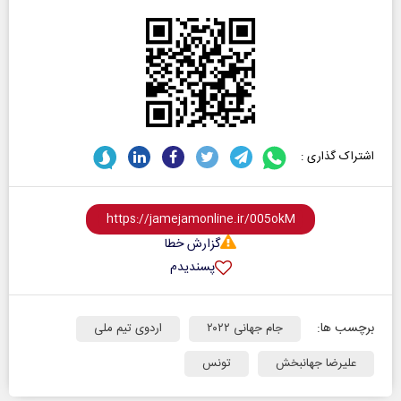
اشتراک گذاری :
گزارش خطا
پسندیدم
برچسب ها:
جام جهانی ۲۰۲۲
اردوی تیم ملی
علیرضا جهانبخش
تونس