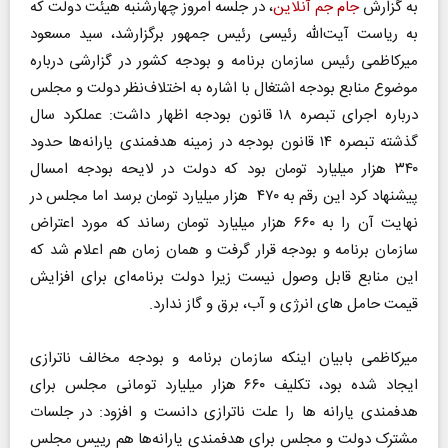
به گزارش
جام جم آنلاین
، در جلسه امروز چهارشنبه هیئت دولت که
به ریاست آیت‌الله رئیسی رئیس جمهور برگزارشد، سید مسعود
میرکاظمی رئیس سازمان برنامه و بودجه کشور در گزارشی درباره
موضوع منابع بودجه اشتغال با اشاره به اختلاف‌نظر دولت و مجلس
درباره اجرای تبصره ۱۸ قانون بودجه اظهار داشت: عملکرد سال
گذشته تبصره ۱۴ قانون بودجه در زمینه هدفمندی یارانه‌ها حدود
۳۴۰ هزار میلیارد تومان بود که دولت در لایحه بودجه امسال
پیشنهاد کرد این رقم به ۴۷۰ هزار میلیارد تومان برسد اما مجلس در
نهایت آن را به ۶۶۰ هزار میلیارد تومان رساند که مورد اعتراض
سازمان برنامه و بودجه قرار گرفت و همان زمان هم اعلام شد که
این منابع قابل وصول نیست زیرا دولت برنامه‌ای برای افزایش
قیمت حامل های انرژی و آب، برق و گاز ندارد.
میرکاظمی بابیان اینکه سازمان برنامه و بودجه مخالف ناترازی
ایجاد شده بود، تکلیف ۶۶۰ هزار میلیارد تومانی مجلس برای
هدفمندی یارانه ها را علت ناترازی دانست و افزود: در جلسات
مشترک دولت و مجلس برای هدفمندی یارانه‌ها هم رییس مجلس