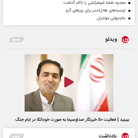
معجزه، نقشه شوهرکشی را ناکام گذاشت
توصیه‌های هلال‌احمر برای روز‌های گرم
جام‌جهانی مهاجران
ویدئو
ببینید | فعالیت ۵۰ خبرنگار صداوسیما به صورت خوداتکا در ایام جنگ
یادداشت