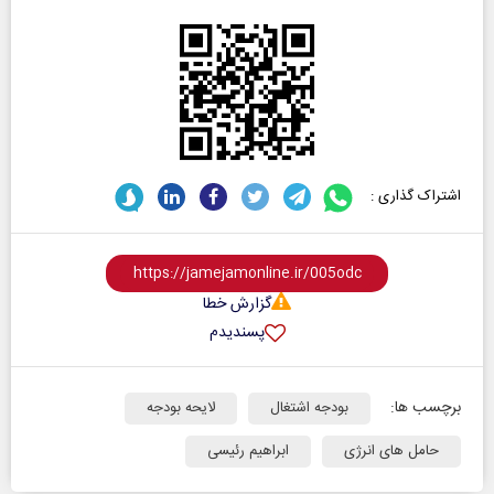
اشتراک گذاری :
گزارش خطا
پسندیدم
برچسب ها:
بودجه اشتغال
لایحه بودجه
حامل های انرژی
ابراهیم رئیسی