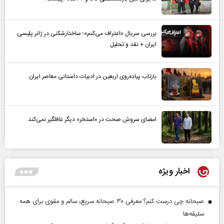
بررسی سریال «اعتراف می‌کنم»؛ ساختارشکنی در ژانر پلیسی
ایران + نقد و تحلیل
بازتاب پیاده‌روی اربعین در ادبیات داستانی معاصر ایران
امضای سروش صحت در «استخر» دیگر غافلگیر نمی‌کند
اخبار ویژه
صبحانه چی درست کنم؟ معرفی ۳۰ صبحانه سریع، سالم و مقوی برای همه
سلیقه‌ها