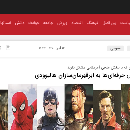
است
بین الملل
فرهنگ
اقتصاد
ورزش
جامعه
حوادث
دانش
استانها
عمومی
۱۶ آبان ۱۴۰۱ - ۱۱:۴۴
 که با بینش منجی آمریکایی مشکل دارند
 حرفه‌ای‌ها به ابرقهرمان‌سازان هالیوودی