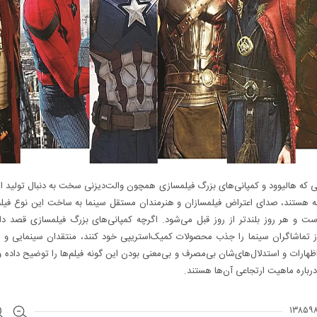
 که هالیوود و کمپانی‌های بزرگ فیلمسازی همچون والت‌دیزنی سخت به دنبال تولید 
انه هستند، صدای اعتراض فیلمسازان و هنرمندان مستقل سینما به ساخت این نوع فیلم‌
ت و هر روز بلندتر از روز قبل می‌شود. اگرچه کمپانی‌های بزرگ فیلمسازی قصد دا
ز تماشاگران سینما را جذب محصولات کمیک‌استریپی خود کنند، منتقدان سینمایی و ه
اظهارات و استدلال‌های‌شان بی‌مصرف و بی‌معنی بودن این گونه فیلم‌ها را توضیح داده و 
رباره ماهیت ارتجاعی آن‌ها هستند.