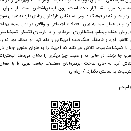
ن هنرمندانی که جهان تولیدات انبوه، تبلیغات و فرهنگ ابرقهرمانی را در آثا
 خود مورد نقد قرار داده است، روی لیختن‌اشتاین است. او جهان 
ریپ‌ها را که در فرهنگ عمومی آمریکایی طرفداران زیادی دارد به عنوان سوژ
رد و بر همان مبنا به بیان معضلات اجتماعی و واقعی در این زمینه پردا
ر زمان جنگ ویتنام، جنگ‌افروزی آمریکایی را با بازسازی تکنیکی کمیک‌استری
نقاشی آورد و فرهنگ جنگ‌طلب آمریکایی را نقد کرد. او معتقد بود که رس
 با کمیک‌استریپ‌ها تلاش می‌کنند که آمریکا را به عنوان منجی جهان د
رب جا بزنند، در حالی که واقعیت چیز دیگری را نشان می‌دهد. لیختن‌اشت
لاش کرد به جای ساخت ابرقهرمانان معضلات جامعه غربی را با همان
ریپ‌ها به نمایش بگذارد. / ان‌ام‌ای
جام جم