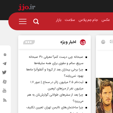
عکس
جام جم پلاس
سلامت
بازار
اخبار ویژه
صبحانه چی درست کنم؟ معرفی ۳۰ صبحانه
سریع، سالم و مقوی برای همه سلیقه‌ها
چرا برخی بیماران بعد از کرونا و آنفلوآنزا ماه‌ها
بهبود نمی‌یابند؟
ثبت‌نام ۲.۵ میلیون زائر در سماح | عبور ۱.۷
میلیون نفر از مرز‌های اربعین
چرا بعد از سفرهای طولانی گوارش‌تان به هم
می‌ریزد؟
چرا ساختمان‌های ناایمن تهران تعیین تکلیف