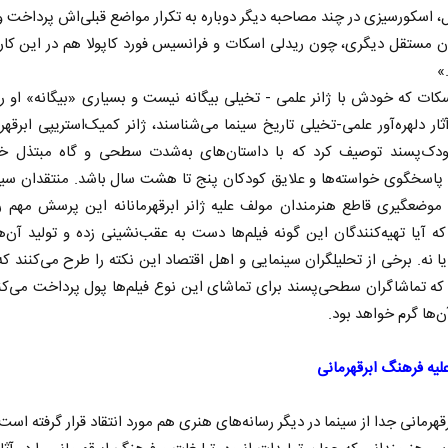
ل، اسکورسیزی در چند مصاحبه دیگر دوباره به تکرار مواضع قبلی‌اش پرداخت و 
ن مستقل دیگری، چون ریدلی اسکات و فرانسیس فورد کاپولا هم در این کارزا
»
کات که خودش با ژانر علمی - تخیلی بیگانه نیست و بسیاری «بیگانه» او را
ثار دلهره‌آور علمی‌-تخیلی تاریخ سینما می‌شناسند، ژانر کمیک‌استریپی ابرقهرما
ودک‌پسند توصیف کرد که با داستان‌های به‌شدت سطحی و گاه مبتذل خود
 پاسخگوی خواسته‌ها و علایق کودکان پنج تا هشت سال باشد. منتقدان سین
 موضعگیری قاطع هنرمندان مولف علیه ژانر ابرقهرمانانه این پرسش مهم ر
که آیا تهیه‌کنندگان این گونه فیلم‌ها دست به عقب‌نشینی زده و تولید آن‌ها
یا نه. برخی از تحلیلگران سینمایی و اهل اقتصاد این نکته را طرح می‌کنند که 
 که تماشاگران سطحی‌پسند برای تماشای این نوع فیلم‌ها پول پرداخت می‌کنند
ها گرم خواهد بود.
شان علیه فرهنگ ابرقهرمانی
قهرمانی جدا از سینما در دیگر رسانه‌های هنری هم مورد انتقاد قرار گرفته است.