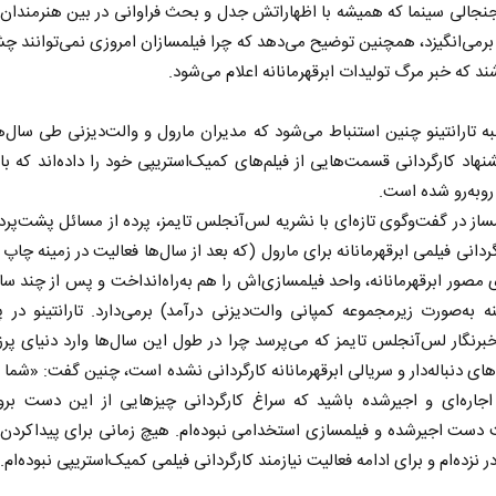
نجالی سینما که همیشه با اظهاراتش جدل و بحث فراوانی در بین هنرمندان،
 برمی‌انگیزد، همچنین توضیح می‌دهد که چرا فیلمسازان امروزی نمی‌توانند چشم
ند که خبر مرگ تولیدات ابرقهرمانانه اعلام می‌شود.
ه تارانتینو چنین استنباط می‌شود که مدیران مارول و والت‌دیزنی طی سال‌
شنهاد کارگردانی قسمت‌هایی از فیلم‌های کمیک‌استریپی خود را داده‌اند که ب
روبه‌رو شده است.
ساز در گفت‌وگوی تازه‌ای با نشریه لس‌آنجلس تایمز، پرده از مسائل پشت‌پر
ردانی فیلمی ابرقهرمانانه برای مارول (که بعد از سال‌ها فعالیت در زمینه چاپ 
 مصور ابرقهرمانانه، واحد فیلمسازی‌اش را هم به‌راه‌انداخت و پس از چند سال
ه به‌صورت زیرمجموعه کمپانی والت‌دیزنی درآمد) برمی‌دارد. تارانتینو در 
نگار لس‌آنجلس تایمز که می‌پرسد چرا در طول این سال‌ها وارد دنیای پرز
ای دنباله‌دار و سریالی ابرقهرمانانه کارگردانی نشده است، چنین گفت: «شما 
اجاره‌ای و اجیرشده باشید که سراغ کارگردانی چیز‌هایی از این دست بر
دست اجیرشده و فیلمسازی استخدامی نبوده‌ام. هیچ زمانی برای پیداکردن 
ر نزده‌ام و برای ادامه فعالیت نیازمند کارگردانی فیلمی کمیک‌استریپی نبوده‌ام.