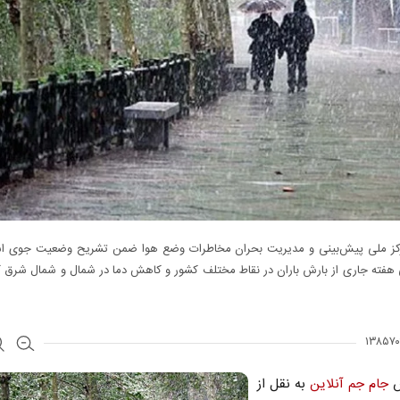
ز ملی پیش‌بینی و مدیریت بحران مخاطرات وضع هوا ضمن تشریح وضعیت جوی اس
هفته جاری از بارش باران در نقاط مختلف کشور و کاهش دما در شمال و شمال شرق ک
ش
جام جم آنلاین
به نقل از