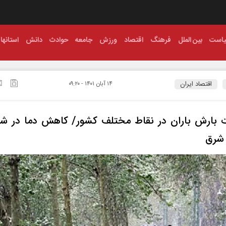
است
بین الملل
فرهنگ
اقتصاد
ورزش
جامعه
حوادث
دانش
استانها
اقتصاد ایران
۱۴ آبان ۱۴۰۱ - ۰۹:۲۰
ت بارش باران در نقاط مختلف کشور/ کاهش دما در شم
شرق