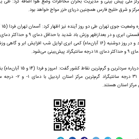
کز ملی پیش بینی و مدیریت بحران مخاطرات وضع هوا اضافه کرد: طی یک
رکز و شرق خلیج فارس همچنین دریای خزر مواج خواهد بود.
وی درباره 
سانتیگراد و در روز دوشنبه (۱۶ آبان‌ماه) کمی ابری اوایل شب افزایش ابر و گاهی
تیگراد پیش‌بینی می‌شود.
 در برابر
از باتلاق انرژی تا بن‌بست ترامپ
ضیائیان درباره سردترین و گرم‌ترین نقاط کشور گفت: امر
با دمای ۳۱ درجه سانتیگراد گرم‌ترین مرکز استان
ن اجتماعی
رضا سپهوند - سخنگوی کمیسیون انرژی مجلس
مرکز استان هستند.