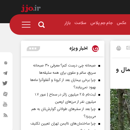
عکس
جام جم پلاس
سلامت
بازار
اخبار ویژه
صبحانه چی درست کنم؟ معرفی ۳۰ صبحانه
ال و
سریع، سالم و مقوی برای همه سلیقه‌ها
چرا برخی بیماران بعد از کرونا و آنفلوآنزا ماه‌ها
بهبود نمی‌یابند؟
ثبت‌نام ۲.۵ میلیون زائر در سماح | عبور ۱.۷
میلیون نفر از مرز‌های اربعین
چرا بعد از سفرهای طولانی گوارش‌تان به هم
می‌ریزد؟
چرا ساختمان‌های ناایمن تهران تعیین تکلیف