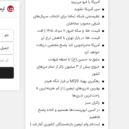
آمریکا را فرو می‌ریزد
ارس
سپر آمریکا نشوید
نظرسنجی شبکه تماشا برای انتخاب سریال‌های
شرقی محبوب مخاطبان
قیمت طلا و سکه امروز ۱۱ مرداد ۱۴۰۵ | افت
قیمت طلا در بازار تهران با کاهش نرخ ارز
آمریکا ماجراجویی کند پاسخ مقتضی دریافت
خواهد کرد
عشق به حسین (ع) تا لحظه شهادت
خروج بیش از ۳ میلیون زائر از تمام مرز‌های
کشور
رهگیری پهپاد MQ9 بر فراز تنگه هرمز
بهترین نذری‌های اربعین | از کم هزینه‌ترین تا
راحت‌ترین نذری‌ها
‌زائران سبز
در کمین تروریست‌ها هستیم و آماده پاسخ
قاطعیم
ثبت‌نام وام اربعین بازنشستگان کشوری آغاز شد |