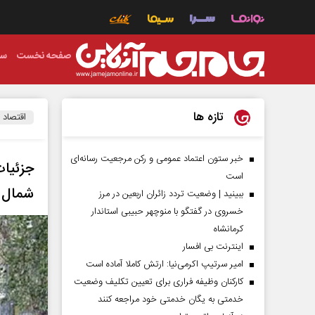
صفحه نخست
سی
تازه ها
اقتصاد
خبر ستون اعتماد عمومی و رکن مرجعیت رسانه‌ای
جزئیا
است
شمال 
ببینید | وضعیت تردد زائران اربعین در مرز
خسروی در گفتگو با منوچهر حبیبی استاندار
کرمانشاه
اینترنت بی افسار
امیر سرتیپ اکرمی‌نیا: ارتش کاملا آماده است
کارکنان وظیفه فراری برای تعیین تکلیف وضعیت
خدمتی به یگان خدمتی خود مراجعه کنند