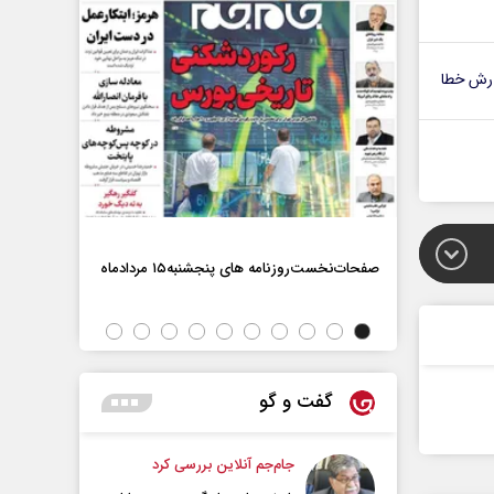
رش خطا
صفحات‌نخست‌روزنامه ها‌ی پنجشنبه‌۱۵ مردادماه
صفحات‌نخست‌رو
گفت و گو
جام‌جم آنلاین بررسی کرد