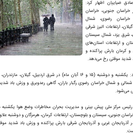
صادق ضیاییان اظهار کرد:
ر خراسان جنوبی، خراسان
 خراسان رضوی، شمال
یلان، ارتفاعات البرز شرقی
، شرق یزد، شمال سیستان
ان و ارتفاعات استان‌های
 و کرمان بارش پراکنده و
 شدید موقتی رخ می‌دهد.
وی افزود: یکشنبه و دوشنبه (۱۵ و ۱۶ آبان ماه) در شرق اردبیل، گیلان، مازند
شمالی و شمال خراسان رضوی رگبار باران، گاهی رعدوبرق و وزش باد شدید
 می‌شود.
 رئیس مرکز ملی پیش بینی و مدیریت بحران مخاطرات وضع هوا یکشنبه د
اسان جنوبی، سیستان و بلوچستان، ارتفاعات کرمان، هرمزگان و دوشنبه علاوه
ر آذربایجان غربی و آذربایجان شرقی بارش پراکنده و وزش باد شدید موقت
ست.