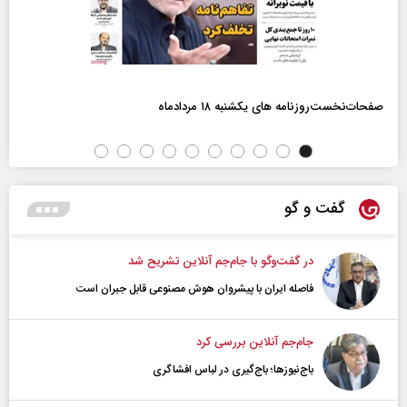
صفحات‌نخست‌روزنامه ها‌ی یکشنبه ۱۸ مردادماه
گفت و گو
در گفت‌و‌گو با جام‌جم آنلاین تشریح شد
فاصله ایران با پیشرو‌ان هوش مصنوعی قابل جبران است
جام‌جم آنلاین بررسی کرد
باج‌نیوزها؛ باج‌گیری در لباس افشاگری