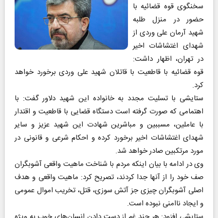
سخنگوی قوه قضائیه با
حضور در منزل طلبه
شهید آرمان علی وردی از
شهدای اغتشاشات اخیر
در تهران، اظهار داشت:
قوه قضائیه با قاطعیت با قاتلان شهید علی وردی برخورد خواهد
کرد.
ستایشی با تسلیت مجدد به خانواده این شهید دلاور گفت: با
اهتمامی که صورت گرفته است دستگاه قضایی با قاطعیت و اقتدار
با عاملین، مسببین و مباشرین شهادت این شهید عزیز و سایر
شهدای اغتشاشات اخیر برخورد کرده و احکام شرعی و قانونی در
مورد مرتکبین صادر خواهد شد.
وی در ادامه با بیان اینکه مردم با شناخت ماهیت واقعی آشوبگران
صف خود را از آنها جدا کردند، تصریح کرد: ماهیت واقعی و هدف
اصلی آشوبگران چیزی جز آتش سوزی، قتل، تخریب اموال عمومی
و ایجاد ناامنی نبوده است.
ستایشی افزود: هر چند غم از دست دادن انسان‌های خوب به ویژه