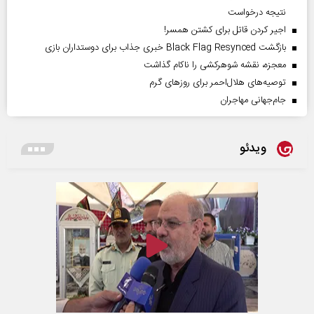
نتیجه درخواست
اجیر کردن قاتل برای کشتن همسر!
بازگشت Black Flag Resynced خبری جذاب برای دوستداران بازی
معجزه، نقشه شوهرکشی را ناکام گذاشت
توصیه‌های هلال‌احمر برای روز‌های گرم
جام‌جهانی مهاجران
ویدئو