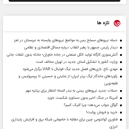
تازه ها
حمله نیروهای مسلح یمن به مواضع نیروهای وابسته به عربستان در تعز
دیدار رئیس‌ جمهور با رهبر انقلاب درباره مسائل اقتصادی و نظامی
آتش‌سوزی کارگاه تولید الکل صنعتی در جاده خاوران؛ حادثه بدون تلفات جانی
وزارت کشور با تشکیل استان جدید در تهران مخالف است
مهدی تاج: بازی‌های فصل جدید لیگ فوتبال با VAR برگزار می‌شود
رکورد‌های ماندگار لیگ برتر ایران؛ از عنایتی و حسینی تا پرسپولیس و
قلعه‌نویی
حملات جدید نیروهای یمنی به بندر المخا؛ انتظار برای بیانیه مهم
آمریکا در جنگ اخیر بدون دستاورد شکست خورد
گوگل جواب می‌دهد؛ چرا کلیک کنیم؟
خرید و فروش روایت!
فناوری کوانتومی چین برای مقابله با خاموشی شبکه برق و افزایش پایداری
انرژی