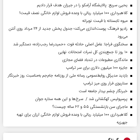
یحیی سریع: پالایشگاه آرامکو را در جیزان هدف قرار دادیم
کلاهبرداری ۱۰۰ میلیارد ریالی با وعده فروش لوازم خانگی نصف قیمت!
میوه تابستانه با قیمت نوبرانه
رادیو فرهنگ پوست‌اندازی می‌کند؛ جدول پخش جدید از ۲۴ مرداد روی آنتن
می‌رود
سخنگوی فراجا: عامل اصلی حادثه فوت «حمیدرضا رجب‌زاده» دستگیر شد
۱۰ روز تا جمع‌بندی کل نمرات امتحانات نهایی
ماندگاری مطبوعات در تندباد فضای مجازی
جایزه ۱۰۰ میلیون دلاری برای سر ترامپ
بازدید مدیرکل روابط‌عمومی رسانه ملی از روزنامه جام‌جم به‌مناسبت روز خبرنگار
سناریوی فرار روی میز ترامپ
خبرنگار چشم بیدار جامعه است
پرسپولیس کهکشانی شد / سرخ‌ها و این همه ستاره جوان
ماجرای سن بازنشستگی ۵۵ و ۶۲ ساله چیست؟
کلاهبرداری ۱۰۰ میلیارد ریالی با وعده فروش لوازم خانگی ارزان برای تهیه
جهیزیه