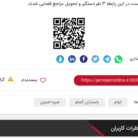
بطه ۳ نفر دستگیر و تحویل مراجع قضایی شدند.
اری :
گزا
پسندیدم
ا:
ایلام
پاسداران گمنام
ضربه امنیتی
ظرات کاربران