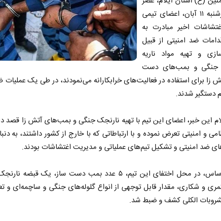
منین (ع) استان ایلام، عصر
روز چهارشنبه ۱۱ آبان، اعضای تیمی
غتشاشات اخیر مبادرت به
دامات ضد امنیتی از قبیل
ازی و تهیه مواد ناریه
 جنگی و بمب‌های دست
ش زا برای استفاده در فعالیت‌های خرابکارانه می‌نمودند، در طی یک عملیات ض
م دستگیر شدند.
علام این خبر، اعضای این تیم با تهیه نارنجک جنگی و بمب‌های آتش زا قصد دا
امی و امنیتی تعرض نموده و با ارتباطاتی که با خارج از کشور داشتند، به دنبا
ای ضد امنیتی و تشکیل تیم‌های عملیاتی و مدیریت اغتشاشات بودند.
بر این اساس، در محل اختفای این تیم، ۵ عدد بمب دست ساز، یک قبضه 
روبات الکلی کشف و ضبط شد.