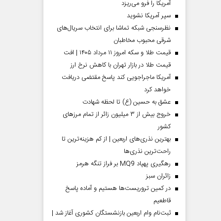
آمریکا را فرو می‌ریزد
سپر آمریکا نشوید
نظرسنجی شبکه تماشا برای انتخاب سریال‌های
شرقی محبوب مخاطبان
قیمت طلا و سکه امروز ۱۱ مرداد ۱۴۰۵ | افت
قیمت طلا در بازار تهران با کاهش نرخ ارز
آمریکا ماجراجویی کند پاسخ مقتضی دریافت
خواهد کرد
عشق به حسین (ع) تا لحظه شهادت
خروج بیش از ۳ میلیون زائر از تمام مرز‌های
کشور
بهترین نذری‌های اربعین | از کم هزینه‌ترین تا
راحت‌ترین نذری‌ها
رهگیری پهپاد MQ9 بر فراز تنگه هرمز
‌زائران سبز
در کمین تروریست‌ها هستیم و آماده پاسخ
قاطعیم
ثبت‌نام وام اربعین بازنشستگان کشوری آغاز شد |