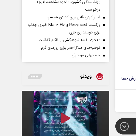
بازنشستگان کشوری؛ نحوه مشاهده نتیجه
درخواست
اجیر کردن قاتل برای کشتن همسر!
بازگشت Black Flag Resynced خبری جذاب
برای دوستداران بازی
معجزه، نقشه شوهرکشی را ناکام گذاشت
توصیه‌های هلال‌احمر برای روز‌های گرم
جام‌جهانی مهاجران
ویدئو
رش خطا