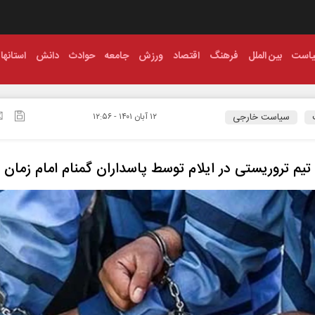
است
بین الملل
فرهنگ
اقتصاد
ورزش
جامعه
حوادث
دانش
استانها
سیاست خارجی
۱۲ آبان ۱۴۰۱ - ۱۲:۵۶
 تیم تروریستی در ایلام توسط پاسداران گمنام امام زمان 