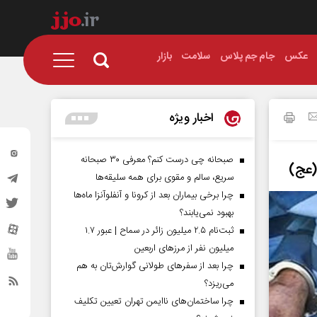
عکس
جام جم پلاس
سلامت
بازار
اخبار ویژه
صبحانه چی درست کنم؟ معرفی ۳۰ صبحانه
(عج)
سریع، سالم و مقوی برای همه سلیقه‌ها
چرا برخی بیماران بعد از کرونا و آنفلوآنزا ماه‌ها
بهبود نمی‌یابند؟
ثبت‌نام ۲.۵ میلیون زائر در سماح | عبور ۱.۷
میلیون نفر از مرز‌های اربعین
چرا بعد از سفرهای طولانی گوارش‌تان به هم
می‌ریزد؟
چرا ساختمان‌های ناایمن تهران تعیین تکلیف