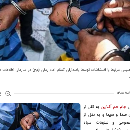
نیتی مرتبط با اغتشاشات توسط پاسداران گمنام امام زمان (عج) در سازمان اطلاعات سپ
.
ش
جام جم آنلاین
به نقل از
 صدا و سیما و به نقل از
مومی و تبلیغات سپاه