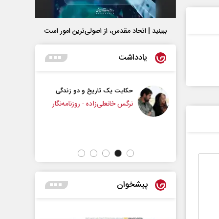
ببینید | اتحاد مقدس، از اصولی‌ترین امور است
یادداشت
یک تاریخ و دو زندگی
چرایی عقب‌نشینی ترامپ؟
نعلی‌زاده - روزنامه‌نگار
دکتر یدالله جوانی - تحلیلگر مسائل سیاسی
پیشخوان