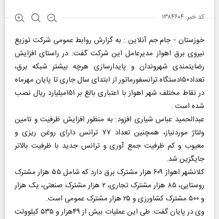
کد خبر: ۱۳۸۴۶۰۴
خوزستان - جام جم آنلاین : به گزارش روابط عمومی شرکت توزیع
نیروی برق اهواز مدیرعامل این شرکت گفت: در راستای افزایش
رضایتمندی شهروندان و پایدارسازی هرچه بیشتر شبکه برق،
تعداد۱۵۰دستگاه ترانسفورماتور از ابتدای سال جاری تا پایان مهرماه
در نقاط مختلف شهر اهواز با اعتباری بالغ بر ۱۵۱میلیارد ریال نصب
شده است .
عبدالحمید عباس شیاری افزود: به منظور افزایش ظرفیت و تامین
ولتاژ موردنیاز، همچنین تعداد ۷۷ ترانس دارای روغن ریزی و
معیوب و کم ظرفیت جمع آوری و ترانس جدید با ظرفیت بالاتر
جایگزین شد.
کلانشهر اهواز ۶۰۹ هزار مشترک برق دارد که شامل ۵۵ هزار مشترک
روستایی، ۸۵ هزار مشترک تجاری، ۲ هزار مشترک صنعتی، یک هزار
و ۵۰۰ مشترک کشاورزی و ۲۵ هزار مشترک عمومی است.
وی در پایان گفت: طی این عملیات بیش از ۴۹هزار و ۵۳۵ کیلوولت