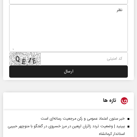
تازه ها
خبر ستون اعتماد عمومی و رکن مرجعیت رسانه‌ای است
ببینید | وضعیت تردد زائران اربعین در مرز خسروی در گفتگو با منوچهر حبیبی
استاندار کرمانشاه