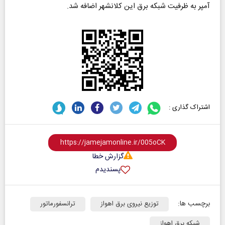
آمپر به ظرفیت شبکه برق این کلانشهر اضافه شد.
اشتراک گذاری :
گزارش خطا
پسندیدم
برچسب ها:
توزیع نیروی برق اهواز
ترانسفورماتور
شبکه برق اهواز