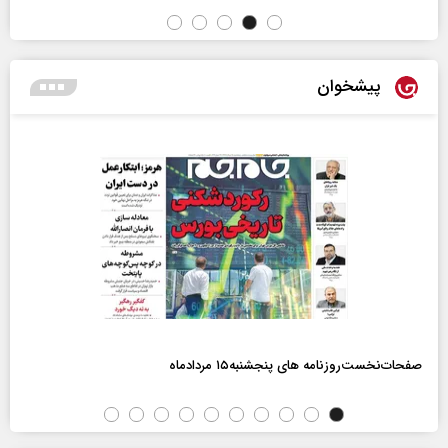
پیشخوان
صفحات‌نخست‌روزنامه ها‌ی پنجشنبه‌۱۵ مردادماه