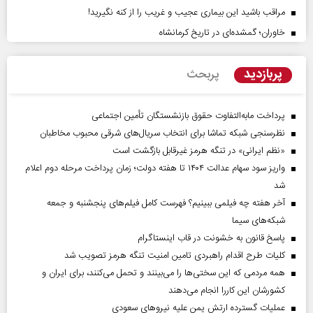
مراقب باشید این بیماری عجیب و غریب را از کنه نگیرید!
خاوران؛ گمشده‌ای در تاریخ کرمانشاه
پربازدید
پربحث
پرداخت مابه‌التفاوت حقوق بازنشستگان تأمین اجتماعی
نظرسنجی شبکه تماشا برای انتخاب سریال‌های شرقی محبوب مخاطبان
«نظم ایرانی» در تنگه هرمز غیرقابل بازگشت است
واریز سود سهام عدالت ۱۴۰۴ تا هفته دولت؛ زمان پرداخت مرحله دوم اعلام
شد
آخر هفته چه فیلمی ببینیم؟ فهرست کامل فیلم‌های پنجشنبه و جمعه
شبکه‌های سیما
پاسخ قانون به خشونت در قاب اینستاگرام
کلیات طرح اقدام راهبردی تامین امنیت تنگه هرمز تصویب شد
همه مردمی که این سختی‌ها را می‌بینند و تحمل می‌کنند، برای ایران و
کشورشان این کاررا انجام می‌دهند
عملیات گسترده ارتش یمن علیه نیروهای سعودی