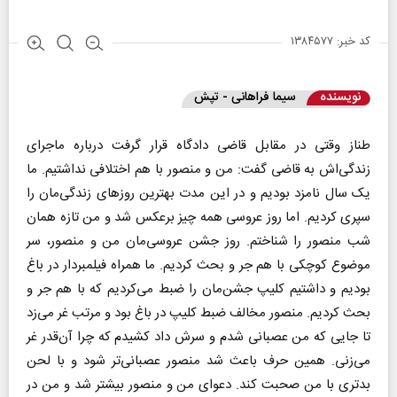
کد خبر: ۱۳۸۴۵۷۷
نویسنده
سیما فراهانی - تپش
طناز وقتی در مقابل قاضی دادگاه قرار گرفت درباره ماجرای
زندگی‌اش به قاضی گفت: من و منصور با هم اختلافی نداشتیم. ما
یک سال نامزد بودیم و در این مدت بهترین روزهای زندگی‌مان را
سپری کردیم. اما روز عروسی همه چیز برعکس شد و من تازه همان
شب منصور را شناختم. روز جشن عروسی‌مان من و منصور، سر
موضوع کوچکی با هم جر و بحث کردیم. ما همراه فیلمبردار در باغ
بودیم و داشتیم کلیپ جشن‌مان را ضبط می‌کردیم که با هم جر و
بحث کردیم. منصور مخالف ضبط کلیپ در باغ بود و مرتب غر می‌زد
تا جایی که من عصبانی شدم و سرش داد کشیدم که چرا آن‌قدر غر
می‌زنی. همین حرف باعث شد منصور عصبانی‌تر شود و با لحن
بدتری با من صحبت کند. دعوای من و منصور بیشتر شد و من در