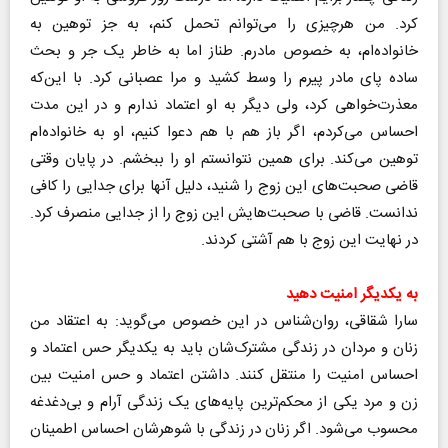
کرد. من هرچیزی را می‌توانم تحمل کنم، به جز توهین به
خانواده‌ام، به خصوص مادرم. طناز اما به خاطر یک جر و بحث
ساده پای مادر پیرم را وسط کشید و مرا عصبانی کرد. با این‌که
معذرت‌خواهی کرد، ولی دیگر به او اعتماد ندارم و در این مدت
احساس می‌کردم، اگر باز هم با هم دعوا کنیم، او به خانواده‌ام
توهین می‌کند. برای همین نتوانستم او را ببخشم. در پایان وقتی
قاضی صحبت‌های این زوج را شنید، دلیل آنها برای جدایی را کافی
ندانست. قاضی با صحبت‌هایش این زوج را از جدایی منصرف کرد.
در نهایت این زوج با هم آشتی کردند.
به یکدیگر امنیت دهید
سارا شقاقی، روان‌شناس در این خصوص می‌گوید: به اعتقاد من
زنان و مردان در زندگی مشترک‌شان باید به یکدیگر حس اعتماد و
احساس امنیت را منتقل کنند. داشتن اعتماد و حس امنیت بین
زن و مرد یکی از محکم‌ترین پایه‌های یک زندگی آرام و بی‌دغدغه
محسوب می‌شود. اگر زنان در زندگی با شوهرشان احساس اطمینان