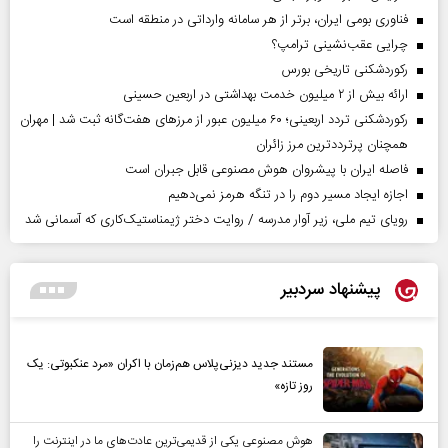
فناوری بومی ایران، برتر از هر سامانه وارداتی در منطقه است
چرایی عقب‌نشینی ترامپ؟
رکوردشکنی تاریخی بورس
ارائه بیش از ۲ میلیون خدمت بهداشتی در اربعین حسینی
رکوردشکنی تردد اربعینی؛ ۶۰ میلیون عبور از مرزهای هفت‌گانه ثبت شد | مهران
همچنان پرترددترین مرز زائران
فاصله ایران با پیشرو‌ان هوش مصنوعی قابل جبران است
اجازه ایجاد مسیر دوم را در تنگه هرمز نمی‌دهیم
رویای تیم ملی، زیر آوار مدرسه / روایت دختر ژیمناستیک‌کاری که آسمانی شد
پیشنهاد سردبیر
مستند جدید دیزنی‌پلاس هم‌زمان با اکران «مرد عنکبوتی: یک
روز تازه»
هوش مصنوعی یکی از قدیمی‌ترین عادت‌های ما در اینترنت را