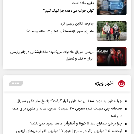
تغییر داده است
گوگل جواب می‌دهد؛ چرا کلیک کنیم؟
جام‌جم آنلاین بررسی کرد
ماجرای سن بازنشستگی ۵۵ و ۶۲ ساله چیست؟
بررسی سریال «اعتراف می‌کنم»؛ ساختارشکنی در ژانر پلیسی
ایران + نقد و تحلیل
اخبار ویژه
چرا «طوبی» مورد استقبال مخاطبان قرار گرفت؟؛ پاسخ سازندگان سریال
صبحانه چی درست کنم؟ معرفی ۳۰ صبحانه سریع، سالم و مقوی برای همه
سلیقه‌ها
چرا برخی بیماران بعد از کرونا و آنفلوآنزا ماه‌ها بهبود نمی‌یابند؟
ثبت‌نام ۲.۵ میلیون زائر در سماح | عبور ۱.۷ میلیون نفر از مرز‌های اربعین