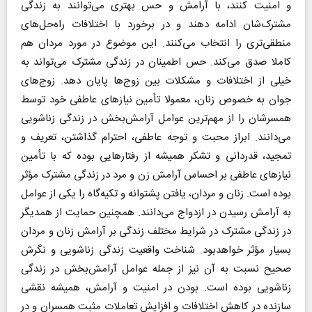
و امنیت کنند، با آرامش و حس بهتری می‌توانند به زندگی
مشترک‌شان ادامه دهند و در برخورد با اختلافات راه‌حل‌های
منطقی‌تری را انتخاب می‌کنند. این موضوع در مورد مردان هم
کاملا صدق می‌کند. حس اطمینان در زندگی مشترک می‌تواند به
خیلی از اختلافات و مشکلات بین زوج‌ها پایان دهد. زوج‌های
جوان به خصوص زنان، معمولا تأمین نیازهای عاطفی خود توسط
همسرشان را از مهم‌ترین عوامل آرامش‌بخش در زندگی زناشویی
می‌دانند. ابراز محبت و توجه عاطفی، احترام گذاشتن، تعریف و
تمجید، قدردانی و تشکر همیشه از رفتارهایی بوده که با تأمین
نیازهای عاطفی بر احساس آرامش زن و مرد در زندگی مشترک مؤثر
بوده است. زنان و مردان، یافتن پشتوانه و تکیه‌گاه را یکی از عوامل
به آرامش رسیدن در ازدواج می‌دانند. همچنین حمایت از همدیگر
در زندگی مشترک در شرایط مختلف زندگی بر آرامش زنان و مردان
بسیار مؤثر خواهدبود. شناخت واقعیت زندگی زناشویی و نگرش
صحیح نسبت به آن نیز از جمله عوامل آرامش‌بخش در زندگی
زناشویی بوده است. بودن در امنیت و آرامش، همیشه نقشی
سازنده در کاهش اختلافات و افزایش تعاملات مثبت همسران و در