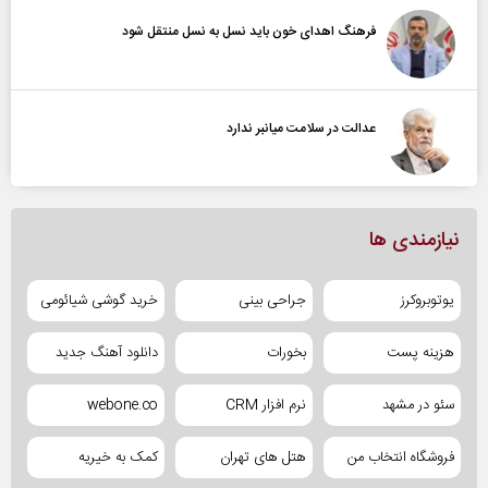
فرهنگ اهدای خون باید نسل به نسل منتقل شود
عدالت در سلامت میانبر ندارد
نیازمندی ها
یوتوبروکرز
جراحی بینی
خرید گوشی شیائومی
هزینه پست
بخورات
دانلود آهنگ جدید
سئو در مشهد
نرم افزار CRM
webone.co
فروشگاه انتخاب من
هتل های تهران
کمک به خیریه