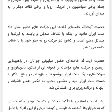
شدند و در همین چارچوب با برنامه‌ریزی و صَرف پول، افرادی از
جمله برخی سیاسیون در آمریکا، اروپا و برخی نقاط دیگر را به
میدان آوردند.
حضرت آیت‌الله خامنه‌ای گفتند: این حرکت های عظیم نشان داد
ملت ایران علاوه بر اینکه با نشاط، متدیّن و پایبند به ارزشها و
مسائل دینی است و کشور نیز حرکت رو به جلو خود را با شتاب
ادامه می دهد.
حضرت آیت‌الله خامنه‌ای حضور میلیونی جوانان در راهپیمایی
اربعین و حرکت های مؤمنانه را نمونه ای از تدیّن، دین‌باوری و
حرکت‌های بزرگ ملت ایران برشمردند و افزودند: در واقع ابتکار به
دست ملت ایران بود و دشمن مجبور به عکس‌العمل ناشیانه و
ابلهانه و برنامه‌ریزی برای اغتشاش شد.
رهبر انقلاب اسلامی با تأکید مجدد بر متفاوت بودن حکم کسانی
که به خیابان‌ها آمدند، خاطرنشان کردند: برخی از این افراد یا عامل