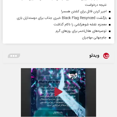
نتیجه درخواست
اجیر کردن قاتل برای کشتن همسر!
بازگشت Black Flag Resynced خبری جذاب برای دوستداران بازی
معجزه، نقشه شوهرکشی را ناکام گذاشت
توصیه‌های هلال‌احمر برای روز‌های گرم
جام‌جهانی مهاجران
ویدئو