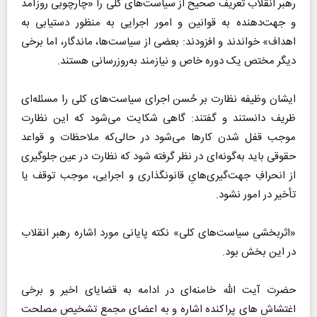
رهبر انقلاب تعریف صحیح از سیاست‌های کلی را «چارچوبی روزآمد
و جهت‌دهنده به قوانین و امور اجرایی به منظور دستیابی به
اهداف» خواندند و افزودند: بعضی از سیاست‌ها، ماندگار، اما برخی
دیگر مختص یک دوره خاص و نیازمند به‌روزرسانی هستند.
ایشان وظیفه نظارت بر حُسن اجرای سیاست‌های کلی را مسئله‌ای
ظریف دانستند و گفتند: گاهی شکایت می‌شود که این نظارت
موجب قفل شدن کارها می‌شود در حالی‌که ملاحظات و قواعد
حقوقی باید به‌گونه‌ای در نظر گرفته شود که نظارت در عین جلوگیری
از انحرافِ جهت‌گیری‌هایِ قانونگذاری و اجرایی، موجب توقف یا
تأخیر در امور نشود.
«اثربخشی سیاست‌های کلی» نکته پایانی مورد اشاره رهبر انقلاب
در این بخش بود.
حضرت آیت الله خامنه‌ای در ادامه به قضایای اخیر و برخی
اغتشاش‌ های پراکنده اشاره و به اعضای مجمع تشخیص مصلحت