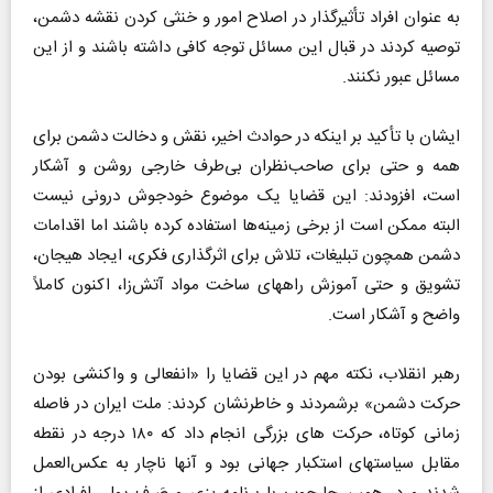
به عنوان افراد تأثیرگذار در اصلاح امور و خنثی کردن نقشه دشمن،
توصیه کردند در قبال این مسائل توجه کافی داشته باشند و از این
مسائل عبور نکنند.
ایشان با تأکید بر اینکه در حوادث اخیر، نقش و دخالت دشمن برای
همه و حتی برای صاحب‌نظران بی‌طرف خارجی روشن و آشکار
است، افزودند: این قضایا یک موضوع خودجوش درونی نیست
البته ممکن است از برخی زمینه‌ها استفاده کرده باشند اما اقدامات
دشمن همچون تبلیغات، تلاش برای اثرگذاری فکری، ایجاد هیجان،
تشویق و حتی آموزش راههای ساخت مواد آتش‌زا، اکنون کاملاً
واضح و آشکار است.
رهبر انقلاب،‌ نکته مهم در این قضایا را «انفعالی و واکنشی بودن
حرکت دشمن» برشمردند و خاطرنشان کردند: ملت ایران در فاصله‌
زمانی کوتاه، حرکت های بزرگی انجام داد که ۱۸۰ درجه در نقطه
مقابل سیاستهای استکبار جهانی بود و آنها ناچار به عکس‌العمل