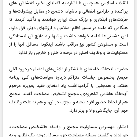
انقلاب اسلامی همچنین با اشاره به قضایای اخیر، اغتشاش‌ های
پراکنده را طراحی انفعالی و ناشیانه دشمن در مقابل پیشرفت‌ها و
حرکت‌های ابتکاری و بزرگ ملت ایران خواندند و تأکید کردند: تا
هنگامی که ملت در مسیر نظام اسلامی و ارزشهای دینی قرار دارد،
این دشمنی‌ها ادامه خواهد داشت و تنها راه علاج آن ایستادگی
است و مسئولان کشور نیز مراقب باشند اینگونه مسائل آنها را از
مسئولیت‌ها و وظایف اصلی در عرصه داخلی و خارجی باز ندارد.
حضرت آیت‌الله خامنه‌ای با تشکر از تلاش‌های اعضاء در دوره قبلی
مجمع بخصوص جلسات متراکم درباره سیاست‌های کلی برنامه
هفتم، و همچنین با گرامیداشت یاد اعضای فقید به‌ویژه مرحوم
آیت‌الله هاشمی شاهرودی، مجمع تشخیص مصلحت گفتند: مجمع
هم از لحاظ حضور افراد نخبه و مجرّب در آن، و هم به علت وظایف
مهم آن، جایگاهی والا و برتر دارد.
ایشان مهمترین مسئولیت مجمع را وظیفه «تشخیص مصلحت»
خواندند و گفتند: مسئله مصلحت جزو مسائل درجه یک نظام، و به