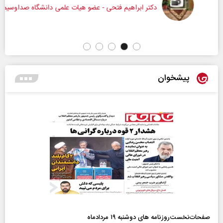
دکتر ابراهیم فتحی - عضو هیات علمی دانشگاه صداوسیما
پیشخوان
صفحات‌نخست‌روزنامه ها‌ی دوشنبه ۱۹ مردادماه