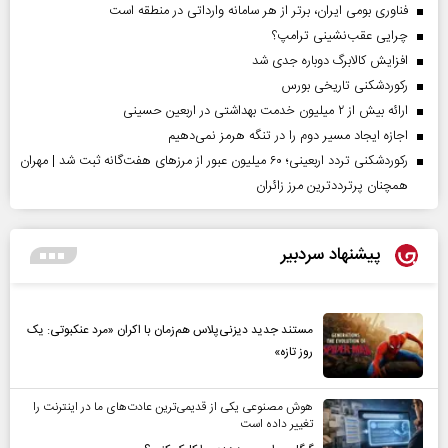
فناوری بومی ایران، برتر از هر سامانه وارداتی در منطقه است
چرایی عقب‌نشینی ترامپ؟
افزایش کالابرگ دوباره جدی شد
رکوردشکنی تاریخی بورس
ارائه بیش از ۲ میلیون خدمت بهداشتی در اربعین حسینی
اجازه ایجاد مسیر دوم را در تنگه هرمز نمی‌دهیم
رکوردشکنی تردد اربعینی؛ ۶۰ میلیون عبور از مرزهای هفت‌گانه ثبت شد | مهران
همچنان پرترددترین مرز زائران
پیشنهاد سردبیر
مستند جدید دیزنی‌پلاس هم‌زمان با اکران «مرد عنکبوتی: یک
روز تازه»
هوش مصنوعی یکی از قدیمی‌ترین عادت‌های ما در اینترنت را
تغییر داده است