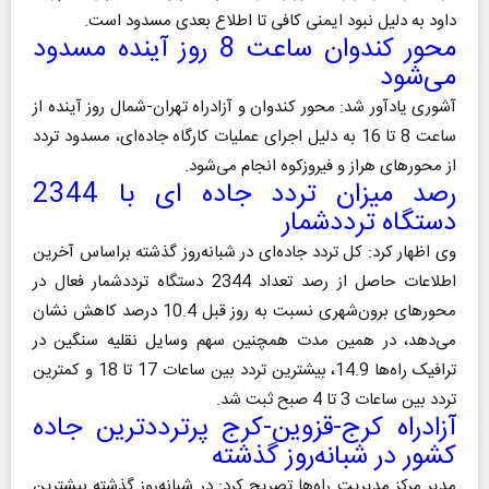
داود به دلیل نبود ایمنی کافی‌ تا اطلاع بعدی مسدود است.‌
محور کندوان ساعت 8 روز آینده مسدود
می‌شود
آشوری یادآور شد: محور کندوان و آزادراه تهران-شمال روز آینده از
ساعت 8 تا 16 ‌به‌ دلیل اجرای عملیات کارگاه جاده‌ای، مسدود تردد
از محور‌های هراز و فیروزکوه انجام می‌شود.
رصد میزان تردد جاده‌‌ ای با 2344
دستگاه ترددشمار‌
وی اظهار کرد: کل تردد جاده‌ای در شبانه‌روز گذشته‌ براساس آخرین
اطلاعات حاصل از‌ رصد‌‌ تعداد 2344 دستگاه ترددشمار فعال در
محورهای برون‌شهری نسبت به روز قبل 10.4 درصد کاهش نشان
می‌دهد، در همین مدت همچنین سهم وسایل نقلیه سنگین در
ترافیک راه‌ها 14.9، بیشترین تردد بین ساعات 17 تا 18 و کمترین
تردد بین ساعات 3 تا 4 ‌صبح ثبت شد.
آزادراه‌ ‌‌‌کرج-قزوین-کرج پرترددترین جاده
کشور ‌در شبانه‌روز گذشته
مدیر‌ مرکز مدیریت راه‌ها تصریح کرد‌: در شبانه‌روز گذشته بیشترین