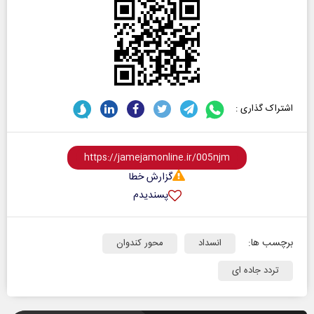
اشتراک گذاری :
گزارش خطا
پسندیدم
برچسب ها:
انسداد
محور کندوان
تردد جاده ای