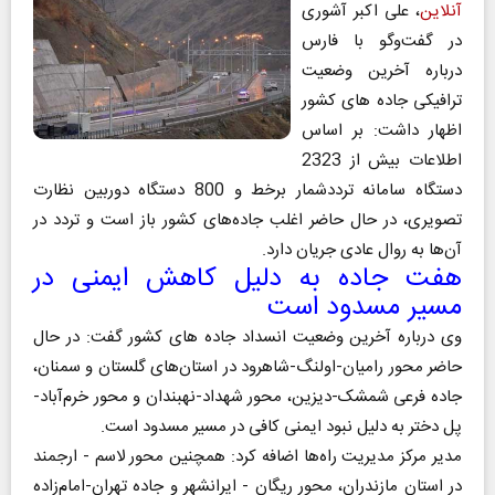
آنلاین
، علی اکبر آشوری
در‌ گفت‌وگو با فارس
درباره آخرین وضعیت
ترافیکی جاده‌ ها‌ی کشور
اظهار داشت: بر اساس
اطلاعات بیش از 2323
دستگاه سامانه ترددشمار برخط‌ و 800 دستگاه دوربین نظارت
تصویری، در حال حاضر اغلب جاده‌های کشور باز است و تردد در
آن‌ها به روال عادی جریان دارد.
هفت جاده به دلیل کاهش ایمنی در
مسیر مسدود است‌‌
وی درباره آخرین وضعیت انسداد جاده‌‌ های کشور گفت: در حال
حاضر محور رامیان-اولنگ-شاهرود در استان‌های گلستان و سمنان،
جاده فرعی شمشک-دیزین، ‌محور شهداد-نهبندان و محور خرم‌آباد-
پل دختر به دلیل نبود ایمنی کافی در مسیر مسدود ‌است.
مدیر‌ مرکز مدیریت راه‌ها اضافه کرد:‌ همچنین محور لاسم - ارجمند
در استان مازندران، محور ریگان - ایرانشهر‌‌‌‌‌ و جاده تهران-امام‌زاده