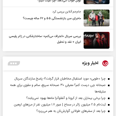
گوگل جواب می‌دهد؛ چرا کلیک کنیم؟
جام‌جم آنلاین بررسی کرد
ماجرای سن بازنشستگی ۵۵ و ۶۲ ساله چیست؟
بررسی سریال «اعتراف می‌کنم»؛ ساختارشکنی در ژانر پلیسی
ایران + نقد و تحلیل
اخبار ویژه
چرا «طوبی» مورد استقبال مخاطبان قرار گرفت؟؛ پاسخ سازندگان سریال
صبحانه چی درست کنم؟ معرفی ۳۰ صبحانه سریع، سالم و مقوی برای همه
سلیقه‌ها
چرا برخی بیماران بعد از کرونا و آنفلوآنزا ماه‌ها بهبود نمی‌یابند؟
ثبت‌نام ۲.۵ میلیون زائر در سماح | عبور ۱.۷ میلیون نفر از مرز‌های اربعین
چرا بعد از سفرهای طولانی گوارش‌تان به هم می‌ریزد؟