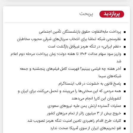
پربازدید
پربحث
پرداخت مابه‌التفاوت حقوق بازنشستگان تأمین اجتماعی
نظرسنجی شبکه تماشا برای انتخاب سریال‌های شرقی محبوب مخاطبان
«نظم ایرانی» در تنگه هرمز غیرقابل بازگشت است
واریز سود سهام عدالت ۱۴۰۴ تا هفته دولت؛ زمان پرداخت مرحله دوم اعلام
شد
آخر هفته چه فیلمی ببینیم؟ فهرست کامل فیلم‌های پنجشنبه و جمعه
شبکه‌های سیما
پاسخ قانون به خشونت در قاب اینستاگرام
همه مردمی که این سختی‌ها را می‌بینند و تحمل می‌کنند، برای ایران و
کشورشان این کاررا انجام می‌دهند
عملیات گسترده ارتش یمن علیه نیروهای سعودی
خروج بیش از ۳ میلیون زائر از تمام مرز‌های کشور
کلیات طرح اقدام راهبردی تامین امنیت تنگه هرمز تصویب شد
لغو تحریم‌های ایران از سوی آمریکا صحت ندارد