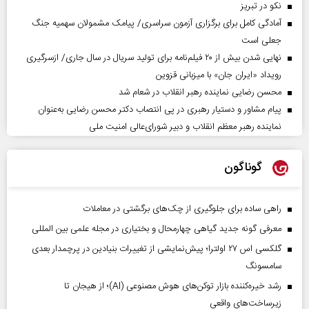
نکو در تبریز
آمادگی کامل برای برگزاری آزمون سراسری/ پیامک مشمولان سهمیه جنگ
جعلی است
نهایی شدن بیش از ۲۰ فیلم‌نامه برای تولید سریال در سال جاری/ ازسرگیری
رویداد «ایران جان» با میزبانی قزوین
محسن رضایی نماینده رهبر انقلاب در شعام شد
پیام مشاور و دستیار رهبری در پی انتصاب دکتر محسن رضایی به‌عنوان
نماینده رهبر معظم انقلاب و دبیر شورای‌عالی امنیت ملی
گوناگون
راهی ساده برای جلوگیری از چک‌های برگشتی در معاملات
معرفی گونه جدید گیاهی چهارمحال و بختیاری در مجله علمی بین المللی
گلکسی اس ۲۷ اولترا؛ پیش‌نمایشی از تغییرات بنیادین در پرچمدار بعدی
سامسونگ
رشد خیره‌کننده بازار توکن‌های هوش مصنوعی (AI)؛ از هیجان تا
زیرساخت‌های واقعی