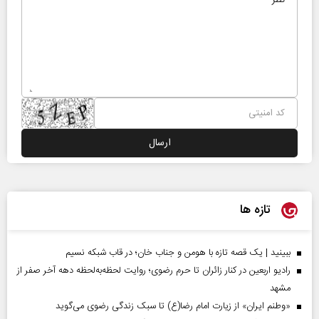
تازه ها
ببینید | یک قصه تازه با هومن و جناب‌ خان؛ در قاب شبکه نسیم
رادیو اربعین در کنار زائران تا حرم رضوی؛ روایت لحظه‌به‌لحظه دهه آخر صفر از
مشهد
«وطنم ایران» از زیارت امام رضا(ع) تا سبک زندگی رضوی می‌گوید