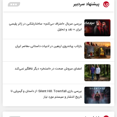
پیشنهاد سردبیر
بررسی سریال «اعتراف می‌کنم»؛ ساختارشکنی در ژانر پلیسی
ایران + نقد و تحلیل
بازتاب پیاده‌روی اربعین در ادبیات داستانی معاصر ایران
امضای سروش صحت در «استخر» دیگر غافلگیر نمی‌کند
بررسی بازی Silent Hill: Townfall؛ از داستان و گیم‌پلی تا
تاریخ انتشار و سیستم مورد نیاز