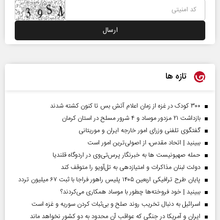
تازه ها
۳۰۰ کودک در غزه از زمان اعلام آتش بس تا کنون کشته شدند
بازداشت ۲۱ مزدور موساد و ۴ شرور مسلح در استان کرمان
گفتگوی تلفنی وزرای امور خارجه ایران و موریتانی
ببینید | اتحاد مقدس، از اصولی‌ترین امور است
حمله صهیونیست ها به خبرنگار پرس‌تی‌وی در اردوگاه قلندیا
دولت لبنان مذاکرات و امتیازدهی به تل‌آویو را متوقف کند
پایان طرح ترافیکی اربعین ۱۴۰۵ پلیس راهور فراجا با ثبت ۶۷ میلیون تردد
ببینید | خود فروخته‌ها چطور با موساد همکاری می‌کردند؟
اسرائیل به دنبال تخریب روند صلح و بی‌ثبات کردن سوریه و غزه است
ایران و آمریکا در جنگی که عواقب آن محدود به دو کشور نخواهد ماند